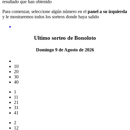
resultado que han obtenido
Para comenzar, seleccione algún número en el
panel a su izquierda
y le mostraremos todos los sorteos donde haya salido
Ultimo sorteo de Bonoloto
Domingo 9 de Agosto de 2026
10
20
30
40
1
11
21
31
41
2
12