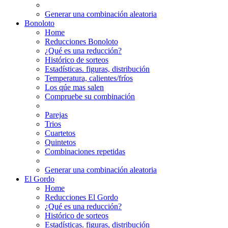
Generar una combinación aleatoria
Bonoloto
Home
Reducciones Bonoloto
¿Qué es una reducción?
Histórico de sorteos
Estadísticas. figuras, distribución
Temperatura, calientes/fríos
Los qúe mas salen
Compruebe su combinación
Parejas
Trios
Cuartetos
Quintetos
Combinaciones repetidas
Generar una combinación aleatoria
El Gordo
Home
Reducciones El Gordo
¿Qué es una reducción?
Histórico de sorteos
Estadísticas. figuras, distribución