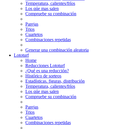
Temperatura, calientes/fríos
Los qúe mas salen
Compruebe su combinación
Parejas
Trios
Cuartetos
Combinaciones repetidas
Generar una combinación aleatoria
Lototurf
Home
Reducciones Lototurf
¿Qué es una reducción?
Histórico de sorteos
Estadísticas. figuras, distribución
Temperatura, calientes/fríos
Los qúe mas salen
Compruebe su combinación
Parejas
Trios
Cuartetos
Combinaciones repetidas