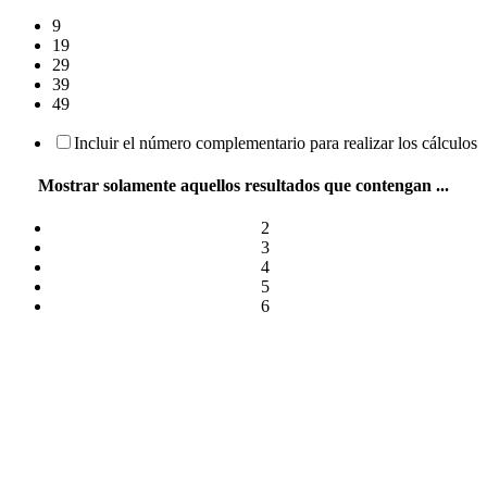
9
19
29
39
49
Incluir el número complementario para realizar los cálculos
Mostrar solamente aquellos resultados que contengan ...
2
3
4
5
6