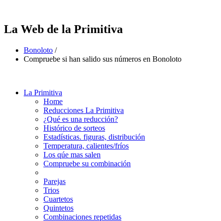
La Web de la Primitiva
Bonoloto
/
Compruebe si han salido sus números en Bonoloto
La Primitiva
Home
Reducciones La Primitiva
¿Qué es una reducción?
Histórico de sorteos
Estadísticas. figuras, distribución
Temperatura, calientes/fríos
Los qúe mas salen
Compruebe su combinación
Parejas
Trios
Cuartetos
Quintetos
Combinaciones repetidas