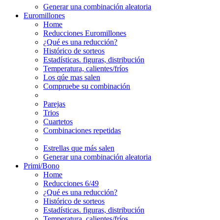
Generar una combinación aleatoria
Euromillones
Home
Reducciones Euromillones
¿Qué es una reducción?
Histórico de sorteos
Estadísticas. figuras, distribución
Temperatura, calientes/fríos
Los qúe mas salen
Compruebe su combinación
Parejas
Trios
Cuartetos
Combinaciones repetidas
Estrellas que más salen
Generar una combinación aleatoria
Primi/Bono
Home
Reducciones 6/49
¿Qué es una reducción?
Histórico de sorteos
Estadísticas. figuras, distribución
Temperatura, calientes/fríos