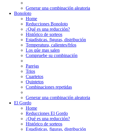
Generar una combinación aleatoria
Bonoloto
Home
Reducciones Bonoloto
¿Qué es una reducción?
Histórico de sorteos
Estadísticas. figuras, distribución
Temperatura, calientes/fríos
Los qúe mas salen
Compruebe su combinación
Parejas
Trios
Cuartetos
Quintetos
Combinaciones repetidas
Generar una combinación aleatoria
El Gordo
Home
Reducciones El Gordo
¿Qué es una reducción?
Histórico de sorteos
Estadísticas. figuras, distribución