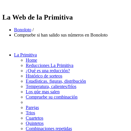
La Web de la Primitiva
Bonoloto
/
Compruebe si han salido sus números en Bonoloto
La Primitiva
Home
Reducciones La Primitiva
¿Qué es una reducción?
Histórico de sorteos
Estadísticas. figuras, distribución
Temperatura, calientes/fríos
Los qúe mas salen
Compruebe su combinación
Parejas
Trios
Cuartetos
Quintetos
Combinaciones repetidas