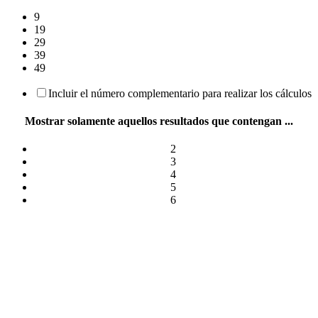
9
19
29
39
49
Incluir el número complementario para realizar los cálculos
Mostrar solamente aquellos resultados que contengan ...
2
3
4
5
6