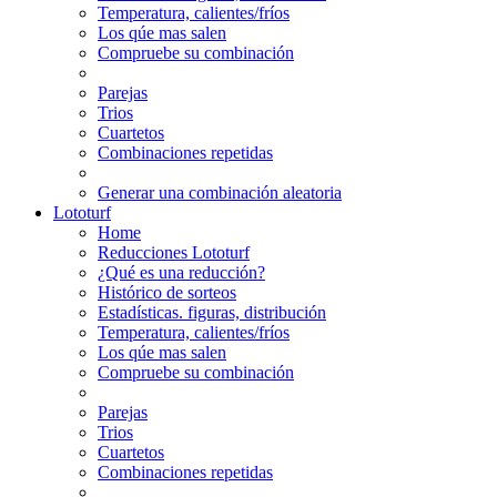
Temperatura, calientes/fríos
Los qúe mas salen
Compruebe su combinación
Parejas
Trios
Cuartetos
Combinaciones repetidas
Generar una combinación aleatoria
Lototurf
Home
Reducciones Lototurf
¿Qué es una reducción?
Histórico de sorteos
Estadísticas. figuras, distribución
Temperatura, calientes/fríos
Los qúe mas salen
Compruebe su combinación
Parejas
Trios
Cuartetos
Combinaciones repetidas