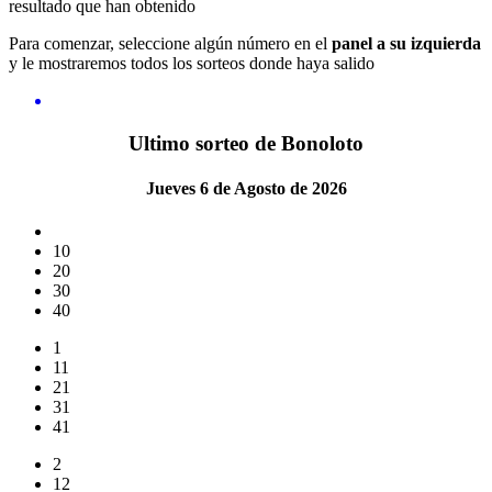
resultado que han obtenido
Para comenzar, seleccione algún número en el
panel a su izquierda
y le mostraremos todos los sorteos donde haya salido
Ultimo sorteo de Bonoloto
Jueves 6 de Agosto de 2026
10
20
30
40
1
11
21
31
41
2
12