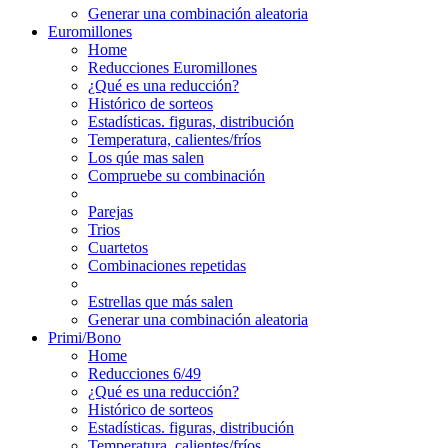
Generar una combinación aleatoria
Euromillones
Home
Reducciones Euromillones
¿Qué es una reducción?
Histórico de sorteos
Estadísticas. figuras, distribución
Temperatura, calientes/fríos
Los qúe mas salen
Compruebe su combinación
Parejas
Trios
Cuartetos
Combinaciones repetidas
Estrellas que más salen
Generar una combinación aleatoria
Primi/Bono
Home
Reducciones 6/49
¿Qué es una reducción?
Histórico de sorteos
Estadísticas. figuras, distribución
Temperatura, calientes/fríos