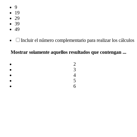
9
19
29
39
49
Incluir el número complementario para realizar los cálculos
Mostrar solamente aquellos resultados que contengan ...
2
3
4
5
6