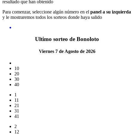
resultado que han obtenido
Para comenzar, seleccione algún número en el
panel a su izquierda
y le mostraremos todos los sorteos donde haya salido
Ultimo sorteo de Bonoloto
Viernes 7 de Agosto de 2026
10
20
30
40
1
11
21
31
41
2
12