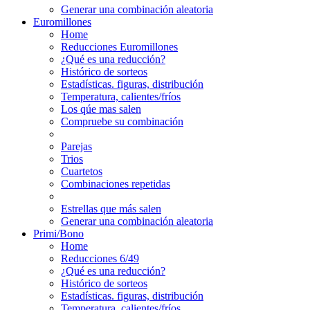
Generar una combinación aleatoria
Euromillones
Home
Reducciones Euromillones
¿Qué es una reducción?
Histórico de sorteos
Estadísticas. figuras, distribución
Temperatura, calientes/fríos
Los qúe mas salen
Compruebe su combinación
Parejas
Trios
Cuartetos
Combinaciones repetidas
Estrellas que más salen
Generar una combinación aleatoria
Primi/Bono
Home
Reducciones 6/49
¿Qué es una reducción?
Histórico de sorteos
Estadísticas. figuras, distribución
Temperatura, calientes/fríos