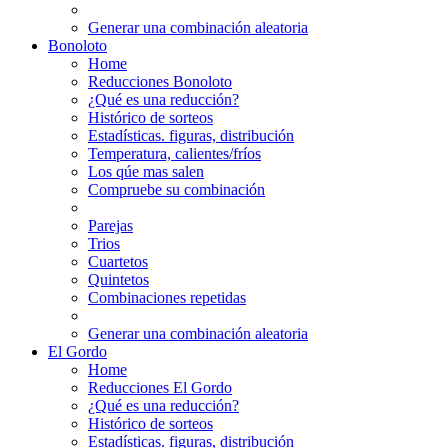
Generar una combinación aleatoria
Bonoloto
Home
Reducciones Bonoloto
¿Qué es una reducción?
Histórico de sorteos
Estadísticas. figuras, distribución
Temperatura, calientes/fríos
Los qúe mas salen
Compruebe su combinación
Parejas
Trios
Cuartetos
Quintetos
Combinaciones repetidas
Generar una combinación aleatoria
El Gordo
Home
Reducciones El Gordo
¿Qué es una reducción?
Histórico de sorteos
Estadísticas. figuras, distribución