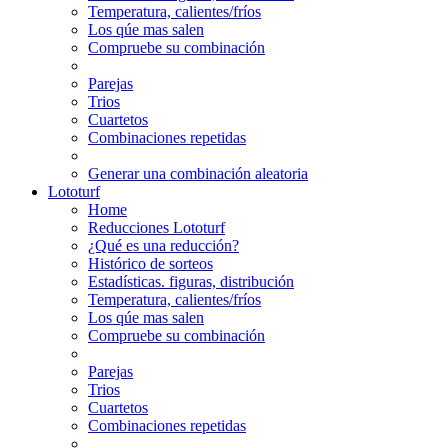
Temperatura, calientes/fríos
Los qúe mas salen
Compruebe su combinación
Parejas
Trios
Cuartetos
Combinaciones repetidas
Generar una combinación aleatoria
Lototurf
Home
Reducciones Lototurf
¿Qué es una reducción?
Histórico de sorteos
Estadísticas. figuras, distribución
Temperatura, calientes/fríos
Los qúe mas salen
Compruebe su combinación
Parejas
Trios
Cuartetos
Combinaciones repetidas