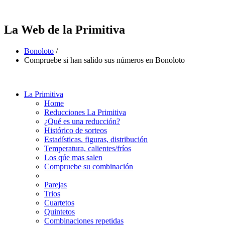
La Web de la Primitiva
Bonoloto
/
Compruebe si han salido sus números en Bonoloto
La Primitiva
Home
Reducciones La Primitiva
¿Qué es una reducción?
Histórico de sorteos
Estadísticas. figuras, distribución
Temperatura, calientes/fríos
Los qúe mas salen
Compruebe su combinación
Parejas
Trios
Cuartetos
Quintetos
Combinaciones repetidas