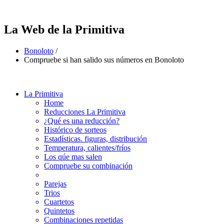
La Web de la Primitiva
Bonoloto
/
Compruebe si han salido sus números en Bonoloto
La Primitiva
Home
Reducciones La Primitiva
¿Qué es una reducción?
Histórico de sorteos
Estadísticas. figuras, distribución
Temperatura, calientes/fríos
Los qúe mas salen
Compruebe su combinación
Parejas
Trios
Cuartetos
Quintetos
Combinaciones repetidas