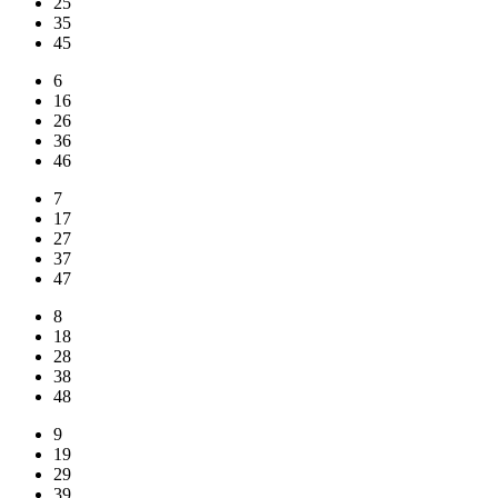
25
35
45
6
16
26
36
46
7
17
27
37
47
8
18
28
38
48
9
19
29
39