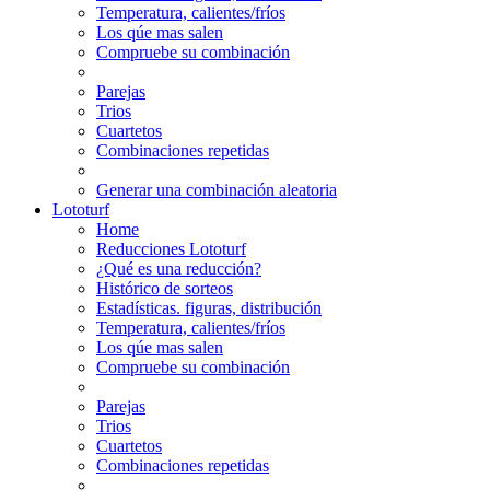
Temperatura, calientes/fríos
Los qúe mas salen
Compruebe su combinación
Parejas
Trios
Cuartetos
Combinaciones repetidas
Generar una combinación aleatoria
Lototurf
Home
Reducciones Lototurf
¿Qué es una reducción?
Histórico de sorteos
Estadísticas. figuras, distribución
Temperatura, calientes/fríos
Los qúe mas salen
Compruebe su combinación
Parejas
Trios
Cuartetos
Combinaciones repetidas