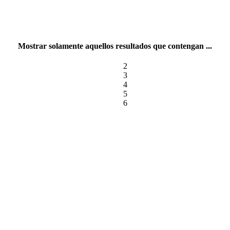
Mostrar solamente aquellos resultados que contengan ...
2
3
4
5
6