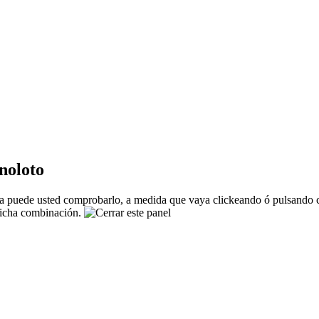
noloto
 puede usted comprobarlo, a medida que vaya clickeando ó pulsando co
 dicha combinación.