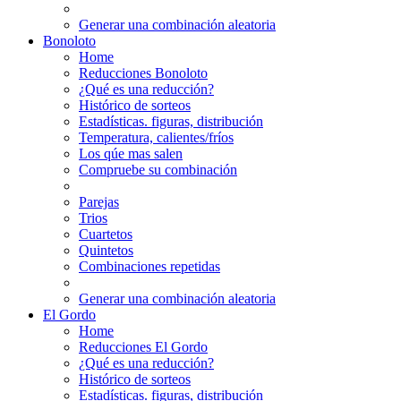
Generar una combinación aleatoria
Bonoloto
Home
Reducciones Bonoloto
¿Qué es una reducción?
Histórico de sorteos
Estadísticas. figuras, distribución
Temperatura, calientes/fríos
Los qúe mas salen
Compruebe su combinación
Parejas
Trios
Cuartetos
Quintetos
Combinaciones repetidas
Generar una combinación aleatoria
El Gordo
Home
Reducciones El Gordo
¿Qué es una reducción?
Histórico de sorteos
Estadísticas. figuras, distribución