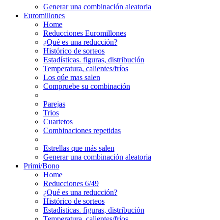
Generar una combinación aleatoria
Euromillones
Home
Reducciones Euromillones
¿Qué es una reducción?
Histórico de sorteos
Estadísticas. figuras, distribución
Temperatura, calientes/fríos
Los qúe mas salen
Compruebe su combinación
Parejas
Trios
Cuartetos
Combinaciones repetidas
Estrellas que más salen
Generar una combinación aleatoria
Primi/Bono
Home
Reducciones 6/49
¿Qué es una reducción?
Histórico de sorteos
Estadísticas. figuras, distribución
Temperatura, calientes/fríos