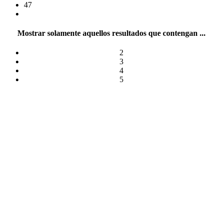
47
Mostrar solamente aquellos resultados que contengan ...
2
3
4
5