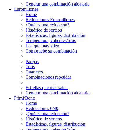
Generar una combinación aleatoria
Euromillones
Home
Reducciones Euromillones
¿Qué es una reducción?
Histórico de sorteos
Estadísticas. figuras, distribución
Temperatura, calientes/fríos
Los qúe mas salen
Compruebe su combinación
Parejas
Trios
Cuartetos
Combinaciones repetidas
Estrellas que más salen
Generar una combinación aleatoria
Primi/Bono
Home
Reducciones 6/49
¿Qué es una reducción?
Histórico de sorteos
Estadísticas. figuras, distribución
Temperatura, calientes/fríos