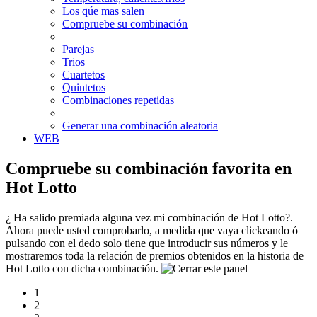
Los qúe mas salen
Compruebe su combinación
Parejas
Trios
Cuartetos
Quintetos
Combinaciones repetidas
Generar una combinación aleatoria
WEB
Compruebe su combinación favorita en
Hot Lotto
¿ Ha salido premiada alguna vez mi combinación de Hot Lotto?.
Ahora puede usted comprobarlo, a medida que vaya clickeando ó
pulsando con el dedo solo tiene que introducir sus números y le
mostraremos toda la relación de premios obtenidos en la historia de
Hot Lotto con dicha combinación.
1
2