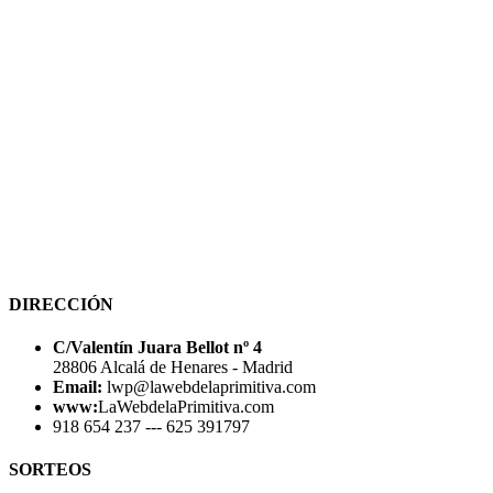
DIRECCIÓN
C/Valentín Juara Bellot nº 4
28806 Alcalá de Henares - Madrid
Email:
lwp@lawebdelaprimitiva.com
www:
LaWebdelaPrimitiva.com
918 654 237 --- 625 391797
SORTEOS