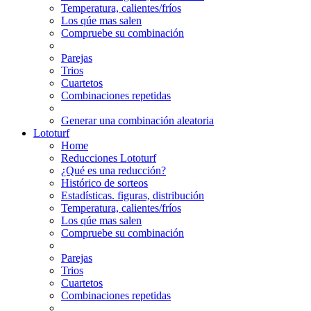
Temperatura, calientes/fríos
Los qúe mas salen
Compruebe su combinación
Parejas
Trios
Cuartetos
Combinaciones repetidas
Generar una combinación aleatoria
Lototurf
Home
Reducciones Lototurf
¿Qué es una reducción?
Histórico de sorteos
Estadísticas. figuras, distribución
Temperatura, calientes/fríos
Los qúe mas salen
Compruebe su combinación
Parejas
Trios
Cuartetos
Combinaciones repetidas