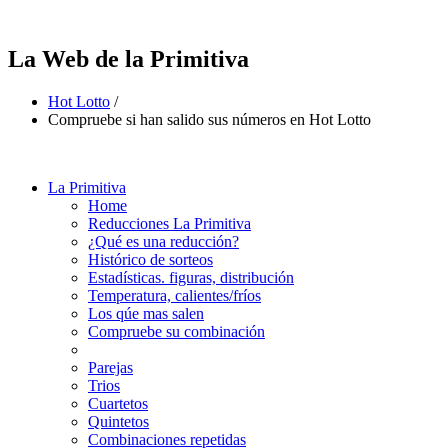
La Web de la Primitiva
Hot Lotto
/
Compruebe si han salido sus números en Hot Lotto
La Primitiva
Home
Reducciones La Primitiva
¿Qué es una reducción?
Histórico de sorteos
Estadísticas. figuras, distribución
Temperatura, calientes/fríos
Los qúe mas salen
Compruebe su combinación
Parejas
Trios
Cuartetos
Quintetos
Combinaciones repetidas