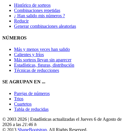
Histórico de sorteos
Combinaciones repetidas
¿ Han salido mis números ?
Reducir
Generar combinaciones aleatorias
NÚMEROS
Más y menos veces han salido
Calientes y fríos
Más sorteos llevan sin aparecer
Estadísticas, figuras, distribución
Técnicas de reducciones
SE AGRUPAN EN ...
Parejas de números
Trios
Cuartetos
Tabla de reducidas
© 2003 2026 | Estadísticas actualizadas el Jueves 6 de Agosto de
2026 a las
21:46 h
© 2013
ShapeBootstrap
. All Rights Reserved.