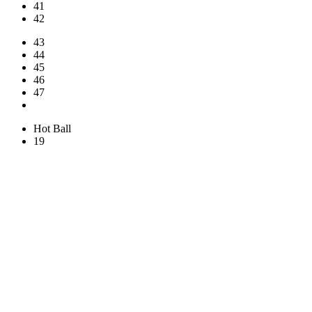
41
42
43
44
45
46
47
Hot Ball
19