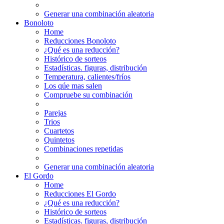
Generar una combinación aleatoria
Bonoloto
Home
Reducciones Bonoloto
¿Qué es una reducción?
Histórico de sorteos
Estadísticas. figuras, distribución
Temperatura, calientes/fríos
Los qúe mas salen
Compruebe su combinación
Parejas
Trios
Cuartetos
Quintetos
Combinaciones repetidas
Generar una combinación aleatoria
El Gordo
Home
Reducciones El Gordo
¿Qué es una reducción?
Histórico de sorteos
Estadísticas. figuras, distribución