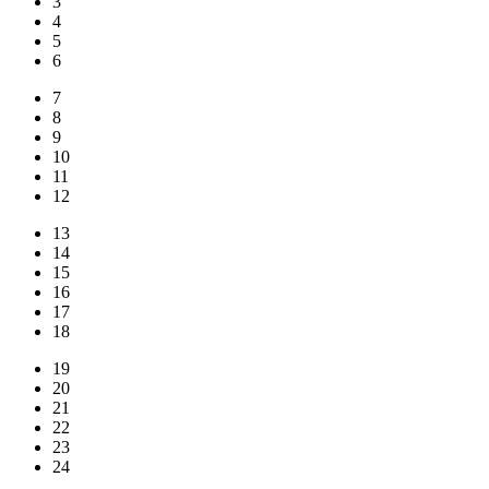
3
4
5
6
7
8
9
10
11
12
13
14
15
16
17
18
19
20
21
22
23
24