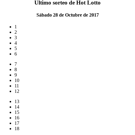
Ultimo sorteo de Hot Lotto
Sábado 28 de Octubre de 2017
1
2
3
4
5
6
7
8
9
10
11
12
13
14
15
16
17
18