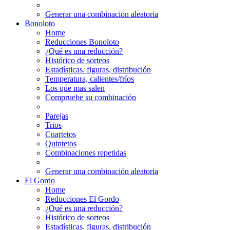
Generar una combinación aleatoria
Bonoloto
Home
Reducciones Bonoloto
¿Qué es una reducción?
Histórico de sorteos
Estadísticas. figuras, distribución
Temperatura, calientes/fríos
Los qúe mas salen
Compruebe su combinación
Parejas
Trios
Cuartetos
Quintetos
Combinaciones repetidas
Generar una combinación aleatoria
El Gordo
Home
Reducciones El Gordo
¿Qué es una reducción?
Histórico de sorteos
Estadísticas. figuras, distribución