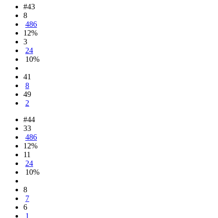
#43
8
486
12%
3
24
10%
41
8
49
2
#44
33
486
12%
11
24
10%
8
7
6
1