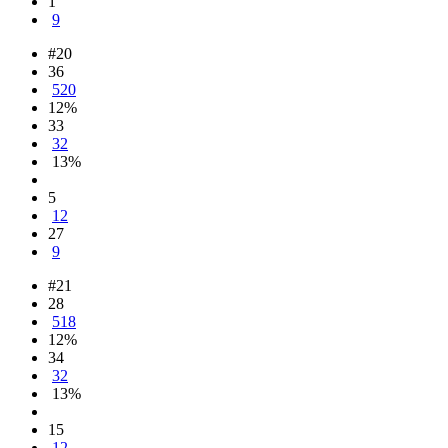
1
9
#20
36
520
12%
33
32
13%
5
12
27
9
#21
28
518
12%
34
32
13%
15
12