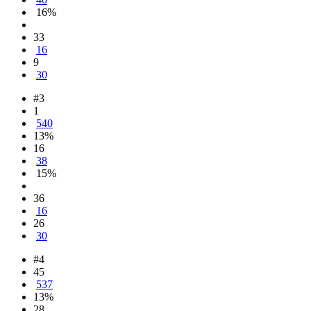
16%
33
16
9
30
#3
1
540
13%
16
38
15%
36
16
26
30
#4
45
537
13%
28