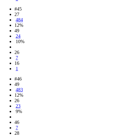
#45
27
484
12%
49
24
10%
26
7
16
1
#46
49
483
12%
26
23
9%
46
7
28