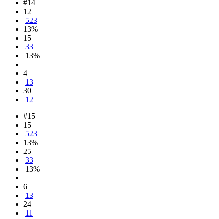
#14
12
523
13%
15
33
13%
4
13
30
12
#15
15
523
13%
25
33
13%
6
13
24
11