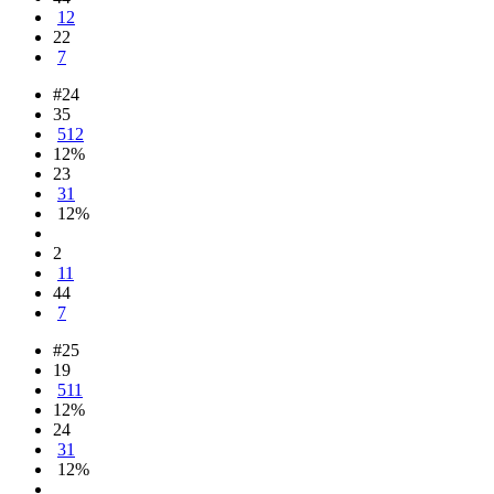
12
22
7
#24
35
512
12%
23
31
12%
2
11
44
7
#25
19
511
12%
24
31
12%