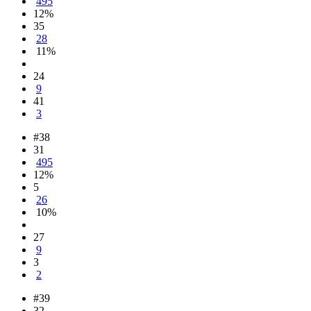
495
12%
35
28
11%
24
9
41
3
#38
31
495
12%
5
26
10%
27
9
3
2
#39
32