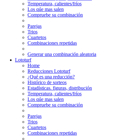
Temperatura, calientes/fríos
Los qúe mas salen
Compruebe su combinación
Parejas
Trios
Cuartetos
Combinaciones repetidas
Generar una combinación aleatoria
Lototurf
Home
Reducciones Lototurf
¿Qué es una reducción?
Histórico de sorteos
Estadísticas. figuras, distribución
Temperatura, calientes/fríos
Los qúe mas salen
Compruebe su combinación
Parejas
Trios
Cuartetos
Combinaciones repetidas