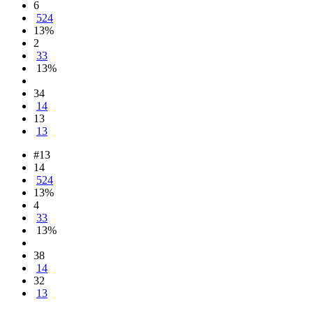
6
524
13%
2
33
13%
34
14
13
13
#13
14
524
13%
4
33
13%
38
14
32
13