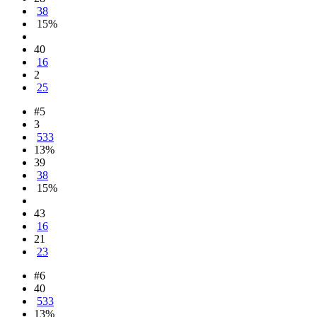
38
15%
40
16
2
25
#5
3
533
13%
39
38
15%
43
16
21
23
#6
40
533
13%