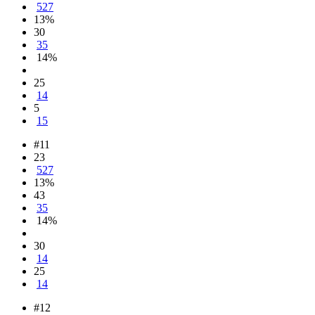
527
13%
30
35
14%
25
14
5
15
#11
23
527
13%
43
35
14%
30
14
25
14
#12