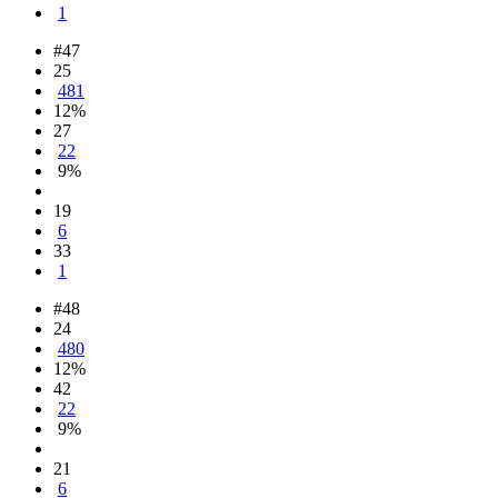
1
#47
25
481
12%
27
22
9%
19
6
33
1
#48
24
480
12%
42
22
9%
21
6