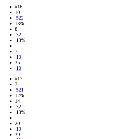
#16
10
522
13%
8
32
13%
7
13
35
10
#17
7
521
12%
14
32
13%
20
13
39