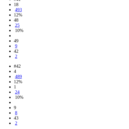
18
493
12%
48
25
10%
49
9
42
2
#42
4
489
12%
1
24
10%
9
8
43
2