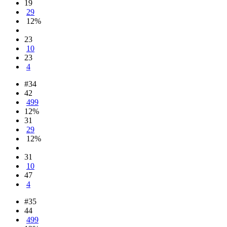
19
29
12%
23
10
23
4
#34
42
499
12%
31
29
12%
31
10
47
4
#35
44
499