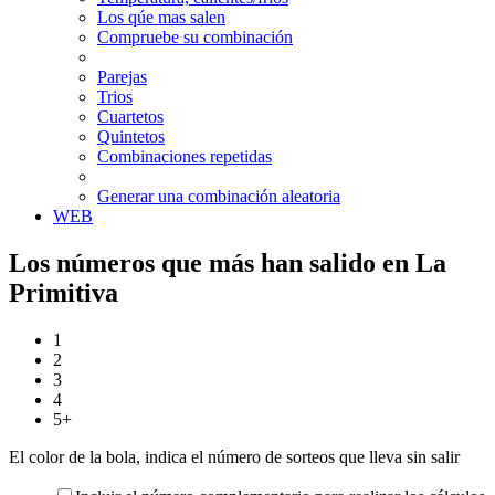
Los qúe mas salen
Compruebe su combinación
Parejas
Trios
Cuartetos
Quintetos
Combinaciones repetidas
Generar una combinación aleatoria
WEB
Los números que más han salido en La
Primitiva
1
2
3
4
5+
El color de la bola, indica el número de sorteos que lleva sin salir