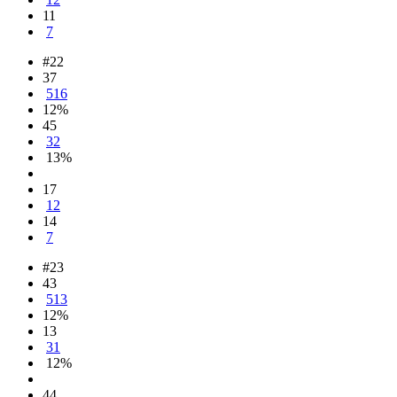
11
7
#22
37
516
12%
45
32
13%
17
12
14
7
#23
43
513
12%
13
31
12%
44