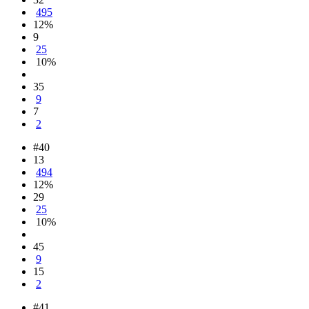
495
12%
9
25
10%
35
9
7
2
#40
13
494
12%
29
25
10%
45
9
15
2
#41