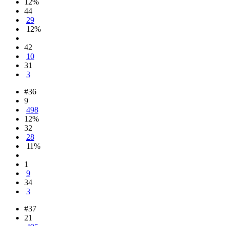
12%
44
29
12%
42
10
31
3
#36
9
498
12%
32
28
11%
1
9
34
3
#37
21