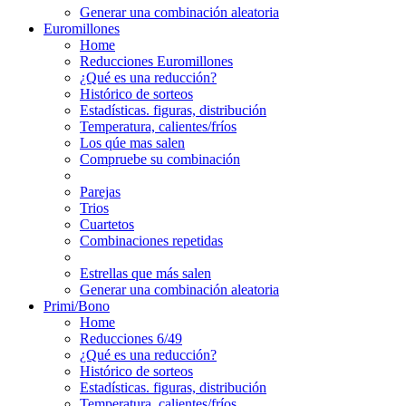
Generar una combinación aleatoria
Euromillones
Home
Reducciones Euromillones
¿Qué es una reducción?
Histórico de sorteos
Estadísticas. figuras, distribución
Temperatura, calientes/fríos
Los qúe mas salen
Compruebe su combinación
Parejas
Trios
Cuartetos
Combinaciones repetidas
Estrellas que más salen
Generar una combinación aleatoria
Primi/Bono
Home
Reducciones 6/49
¿Qué es una reducción?
Histórico de sorteos
Estadísticas. figuras, distribución
Temperatura, calientes/fríos