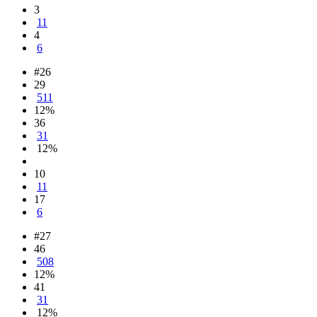
3
11
4
6
#26
29
511
12%
36
31
12%
10
11
17
6
#27
46
508
12%
41
31
12%