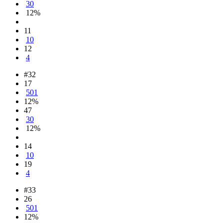
30
12%
11
10
12
4
#32
17
501
12%
47
30
12%
14
10
19
4
#33
26
501
12%