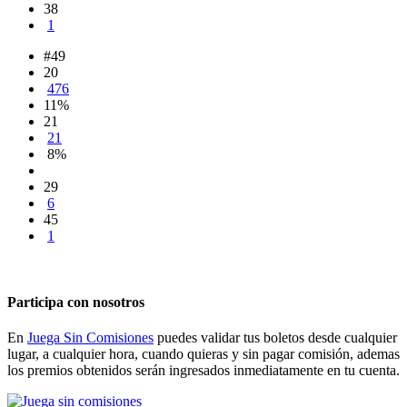
38
1
#49
20
476
11%
21
21
8%
29
6
45
1
Participa con nosotros
En
Juega Sin Comisiones
puedes validar tus boletos desde cualquier
lugar, a cualquier hora, cuando quieras y sin pagar comisión, ademas
los premios obtenidos serán ingresados inmediatamente en tu cuenta.