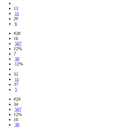
13
11
20
6
#28
16
507
12%
7
30
12%
32
11
37
5
#29
34
507
12%
10
30