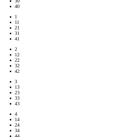
30
40
1
11
21
31
41
2
12
22
32
42
3
13
23
33
43
4
14
24
34
44