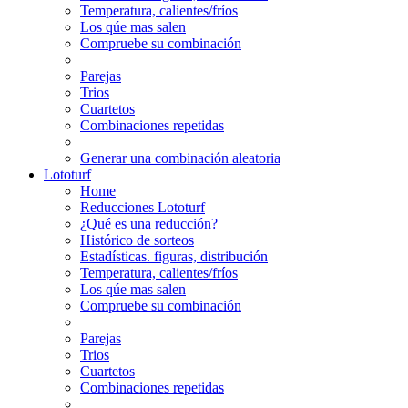
Temperatura, calientes/fríos
Los qúe mas salen
Compruebe su combinación
Parejas
Trios
Cuartetos
Combinaciones repetidas
Generar una combinación aleatoria
Lototurf
Home
Reducciones Lototurf
¿Qué es una reducción?
Histórico de sorteos
Estadísticas. figuras, distribución
Temperatura, calientes/fríos
Los qúe mas salen
Compruebe su combinación
Parejas
Trios
Cuartetos
Combinaciones repetidas