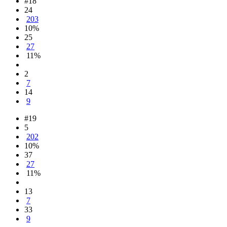
#18
24
203
10%
25
27
11%
2
7
14
9
#19
5
202
10%
37
27
11%
13
7
33
9