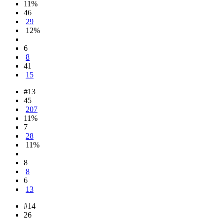
11%
46
29
12%
6
8
41
15
#13
45
207
11%
7
28
11%
8
8
6
13
#14
26