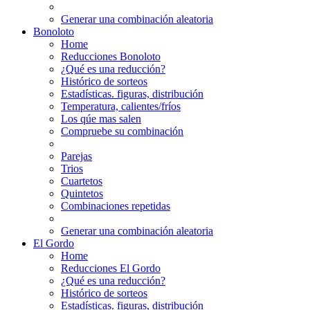
Generar una combinación aleatoria
Bonoloto
Home
Reducciones Bonoloto
¿Qué es una reducción?
Histórico de sorteos
Estadísticas. figuras, distribución
Temperatura, calientes/fríos
Los qúe mas salen
Compruebe su combinación
Parejas
Trios
Cuartetos
Quintetos
Combinaciones repetidas
Generar una combinación aleatoria
El Gordo
Home
Reducciones El Gordo
¿Qué es una reducción?
Histórico de sorteos
Estadísticas. figuras, distribución