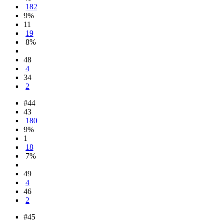
182
9%
11
19
8%
48
4
34
2
#44
43
180
9%
1
18
7%
49
4
46
2
#45