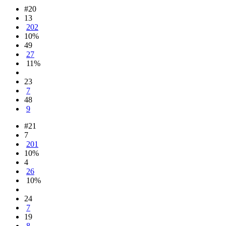
#20
13
202
10%
49
27
11%
23
7
48
9
#21
7
201
10%
4
26
10%
24
7
19
8