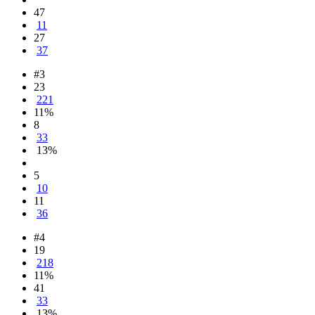
47
11
27
37
#3
23
221
11%
8
33
13%
5
10
11
36
#4
19
218
11%
41
33
13%