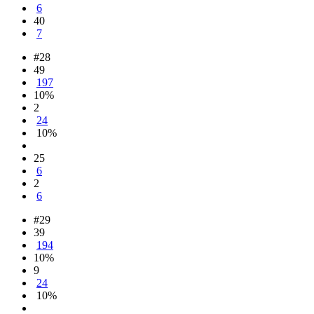
6
40
7
#28
49
197
10%
2
24
10%
25
6
2
6
#29
39
194
10%
9
24
10%