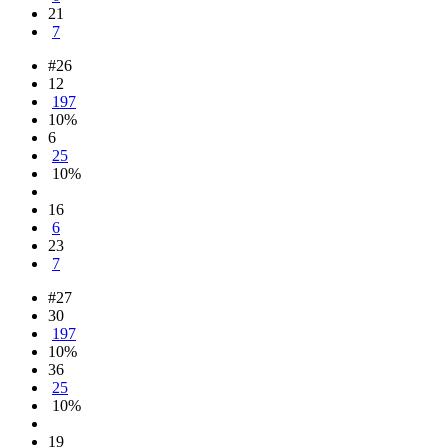
21
7
#26
12
197
10%
6
25
10%
16
6
23
7
#27
30
197
10%
36
25
10%
19