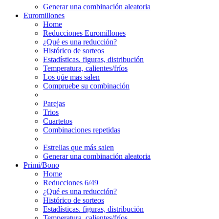
Generar una combinación aleatoria
Euromillones
Home
Reducciones Euromillones
¿Qué es una reducción?
Histórico de sorteos
Estadísticas. figuras, distribución
Temperatura, calientes/fríos
Los qúe mas salen
Compruebe su combinación
Parejas
Trios
Cuartetos
Combinaciones repetidas
Estrellas que más salen
Generar una combinación aleatoria
Primi/Bono
Home
Reducciones 6/49
¿Qué es una reducción?
Histórico de sorteos
Estadísticas. figuras, distribución
Temperatura, calientes/fríos