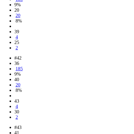
9%
20
20
8%
39
4
25
2
#42
36
185
9%
40
20
8%
43
4
30
2
#43
41