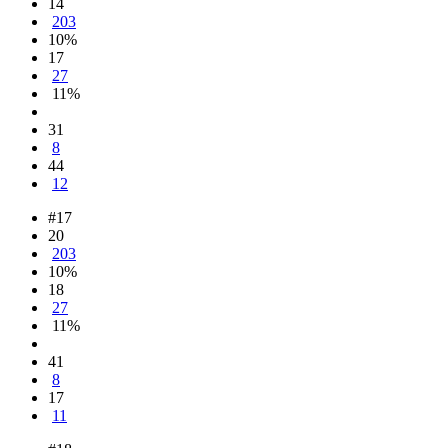
14
203
10%
17
27
11%
31
8
44
12
#17
20
203
10%
18
27
11%
41
8
17
11