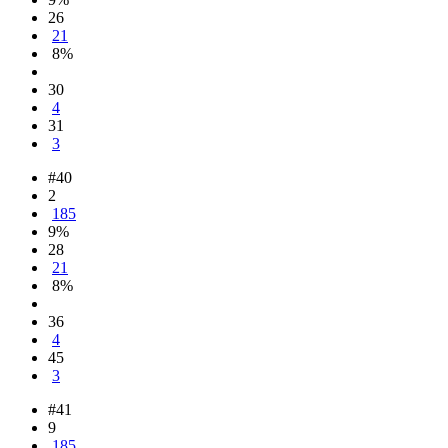
26
21
8%
30
4
31
3
#40
2
185
9%
28
21
8%
36
4
45
3
#41
9
185