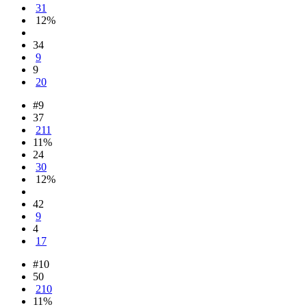
31
12%
34
9
9
20
#9
37
211
11%
24
30
12%
42
9
4
17
#10
50
210
11%