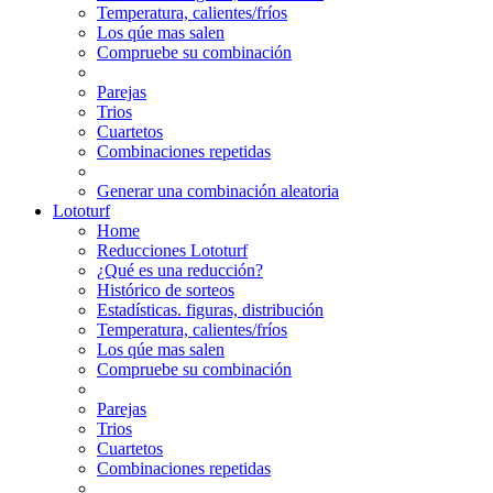
Temperatura, calientes/fríos
Los qúe mas salen
Compruebe su combinación
Parejas
Trios
Cuartetos
Combinaciones repetidas
Generar una combinación aleatoria
Lototurf
Home
Reducciones Lototurf
¿Qué es una reducción?
Histórico de sorteos
Estadísticas. figuras, distribución
Temperatura, calientes/fríos
Los qúe mas salen
Compruebe su combinación
Parejas
Trios
Cuartetos
Combinaciones repetidas