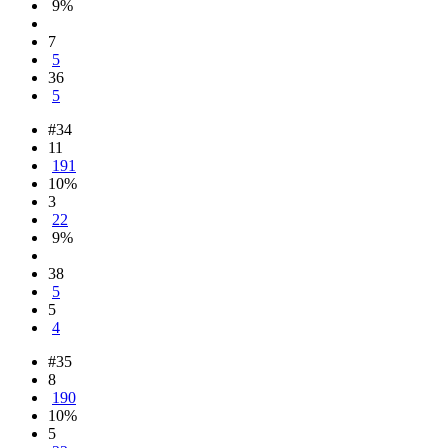
9%
7
5
36
5
#34
11
191
10%
3
22
9%
38
5
5
4
#35
8
190
10%
5