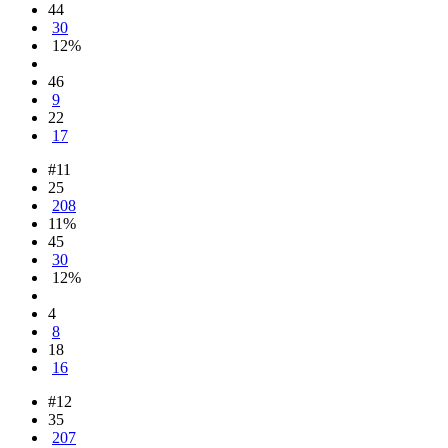
44
30
12%
46
9
22
17
#11
25
208
11%
45
30
12%
4
8
18
16
#12
35
207