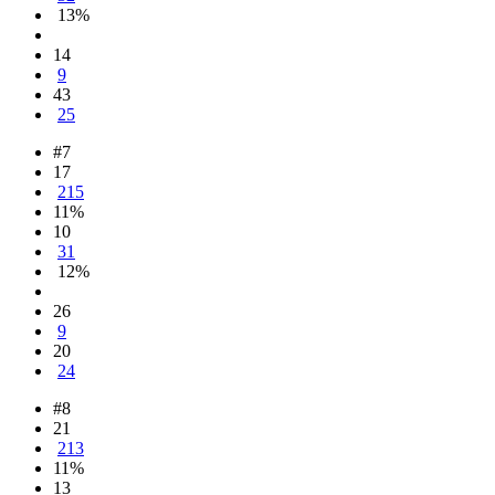
13%
14
9
43
25
#7
17
215
11%
10
31
12%
26
9
20
24
#8
21
213
11%
13