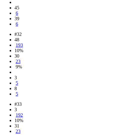
45
6
39
6
#32
48
193
10%
30
23
9%
3
5
8
5
#33
3
192
10%
31
23