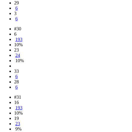
29
6
3
6
#30
6
193
10%
23
24
10%
33
6
28
6
#31
16
193
10%
19
23
9%