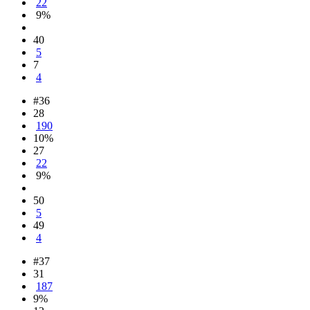
22
9%
40
5
7
4
#36
28
190
10%
27
22
9%
50
5
49
4
#37
31
187
9%