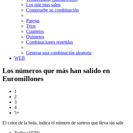
Los qúe mas salen
Compruebe su combinación
Parejas
Trios
Cuartetos
Quintetos
Combinaciones repetidas
Generar una combinación aleatoria
WEB
Los números que más han salido en
Euromillones
1
2
3
4
5+
El color de la bola, indica el número de sorteos que lleva sin salir
Todos (1970)