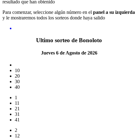
resultado que han obtenido
Para comenzar, seleccione algún número en el
panel a su izquierda
y le mostraremos todos los sorteos donde haya salido
Ultimo sorteo de Bonoloto
Jueves 6 de Agosto de 2026
10
20
30
40
1
11
21
31
41
2
12