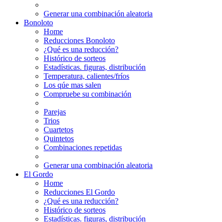
Generar una combinación aleatoria
Bonoloto
Home
Reducciones Bonoloto
¿Qué es una reducción?
Histórico de sorteos
Estadísticas. figuras, distribución
Temperatura, calientes/fríos
Los qúe mas salen
Compruebe su combinación
Parejas
Trios
Cuartetos
Quintetos
Combinaciones repetidas
Generar una combinación aleatoria
El Gordo
Home
Reducciones El Gordo
¿Qué es una reducción?
Histórico de sorteos
Estadísticas. figuras, distribución