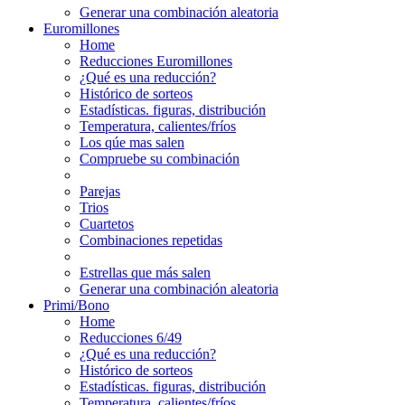
Generar una combinación aleatoria
Euromillones
Home
Reducciones Euromillones
¿Qué es una reducción?
Histórico de sorteos
Estadísticas. figuras, distribución
Temperatura, calientes/fríos
Los qúe mas salen
Compruebe su combinación
Parejas
Trios
Cuartetos
Combinaciones repetidas
Estrellas que más salen
Generar una combinación aleatoria
Primi/Bono
Home
Reducciones 6/49
¿Qué es una reducción?
Histórico de sorteos
Estadísticas. figuras, distribución
Temperatura, calientes/fríos