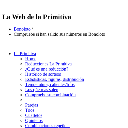
La Web de la Primitiva
Bonoloto
/
Compruebe si han salido sus números en Bonoloto
La Primitiva
Home
Reducciones La Primitiva
¿Qué es una reducción?
Histórico de sorteos
Estadísticas. figuras, distribución
Temperatura, calientes/fríos
Los qúe mas salen
Compruebe su combinación
Parejas
Trios
Cuartetos
Quintetos
Combinaciones repetidas