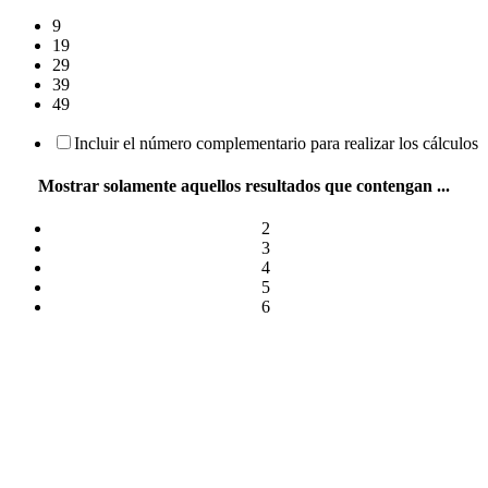
9
19
29
39
49
Incluir el número complementario para realizar los cálculos
Mostrar solamente aquellos resultados que contengan ...
2
3
4
5
6