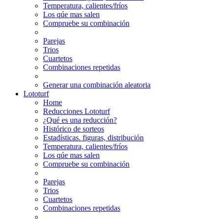
Temperatura, calientes/fríos
Los qúe mas salen
Compruebe su combinación
Parejas
Trios
Cuartetos
Combinaciones repetidas
Generar una combinación aleatoria
Lototurf
Home
Reducciones Lototurf
¿Qué es una reducción?
Histórico de sorteos
Estadísticas. figuras, distribución
Temperatura, calientes/fríos
Los qúe mas salen
Compruebe su combinación
Parejas
Trios
Cuartetos
Combinaciones repetidas