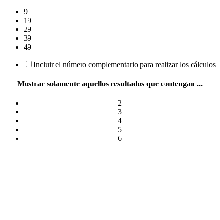
9
19
29
39
49
Incluir el número complementario para realizar los cálculos
Mostrar solamente aquellos resultados que contengan ...
2
3
4
5
6