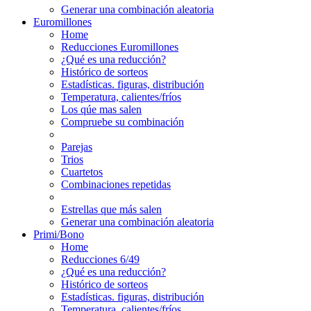
Generar una combinación aleatoria
Euromillones
Home
Reducciones Euromillones
¿Qué es una reducción?
Histórico de sorteos
Estadísticas. figuras, distribución
Temperatura, calientes/fríos
Los qúe mas salen
Compruebe su combinación
Parejas
Trios
Cuartetos
Combinaciones repetidas
Estrellas que más salen
Generar una combinación aleatoria
Primi/Bono
Home
Reducciones 6/49
¿Qué es una reducción?
Histórico de sorteos
Estadísticas. figuras, distribución
Temperatura, calientes/fríos