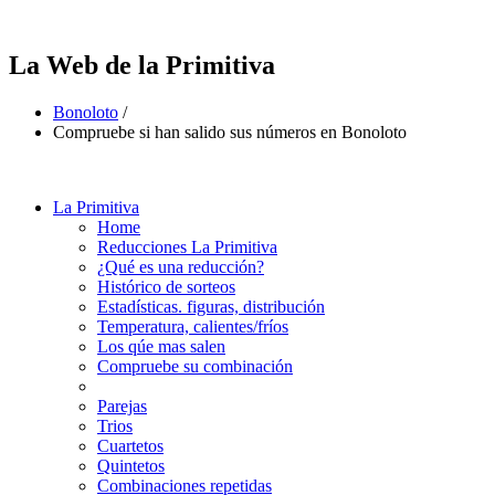
La Web de la Primitiva
Bonoloto
/
Compruebe si han salido sus números en Bonoloto
La Primitiva
Home
Reducciones La Primitiva
¿Qué es una reducción?
Histórico de sorteos
Estadísticas. figuras, distribución
Temperatura, calientes/fríos
Los qúe mas salen
Compruebe su combinación
Parejas
Trios
Cuartetos
Quintetos
Combinaciones repetidas