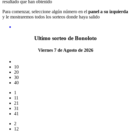
resultado que han obtenido
Para comenzar, seleccione algún número en el
panel a su izquierda
y le mostraremos todos los sorteos donde haya salido
Ultimo sorteo de Bonoloto
Viernes 7 de Agosto de 2026
10
20
30
40
1
11
21
31
41
2
12