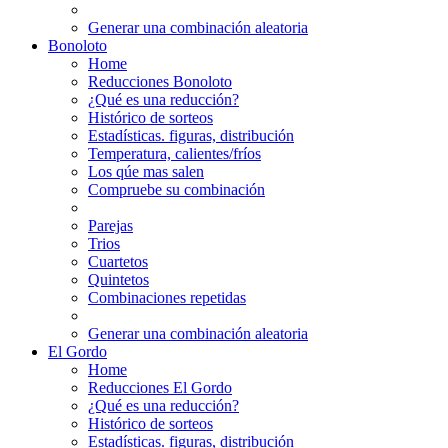
Generar una combinación aleatoria
Bonoloto
Home
Reducciones Bonoloto
¿Qué es una reducción?
Histórico de sorteos
Estadísticas. figuras, distribución
Temperatura, calientes/fríos
Los qúe mas salen
Compruebe su combinación
Parejas
Trios
Cuartetos
Quintetos
Combinaciones repetidas
Generar una combinación aleatoria
El Gordo
Home
Reducciones El Gordo
¿Qué es una reducción?
Histórico de sorteos
Estadísticas. figuras, distribución