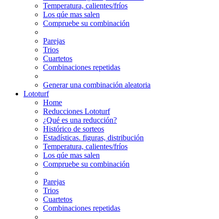
Temperatura, calientes/fríos
Los qúe mas salen
Compruebe su combinación
Parejas
Trios
Cuartetos
Combinaciones repetidas
Generar una combinación aleatoria
Lototurf
Home
Reducciones Lototurf
¿Qué es una reducción?
Histórico de sorteos
Estadísticas. figuras, distribución
Temperatura, calientes/fríos
Los qúe mas salen
Compruebe su combinación
Parejas
Trios
Cuartetos
Combinaciones repetidas