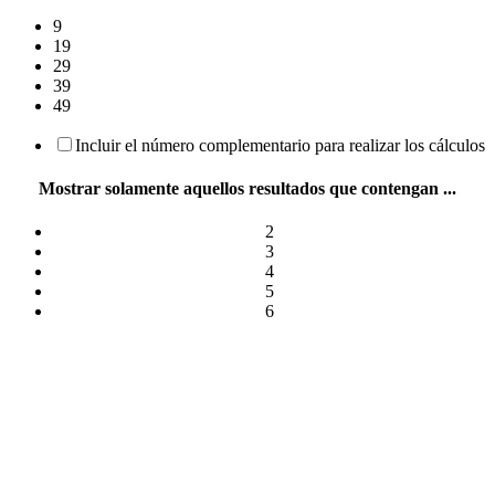
9
19
29
39
49
Incluir el número complementario para realizar los cálculos
Mostrar solamente aquellos resultados que contengan ...
2
3
4
5
6