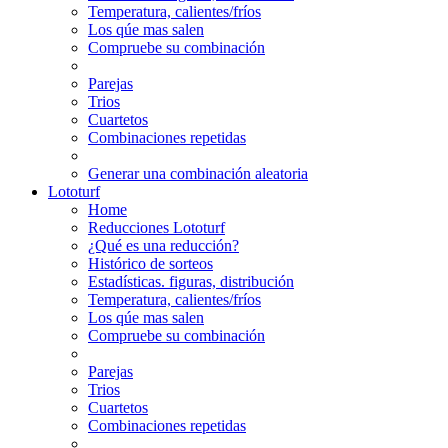
Temperatura, calientes/fríos
Los qúe mas salen
Compruebe su combinación
Parejas
Trios
Cuartetos
Combinaciones repetidas
Generar una combinación aleatoria
Lototurf
Home
Reducciones Lototurf
¿Qué es una reducción?
Histórico de sorteos
Estadísticas. figuras, distribución
Temperatura, calientes/fríos
Los qúe mas salen
Compruebe su combinación
Parejas
Trios
Cuartetos
Combinaciones repetidas