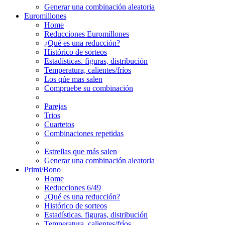
Generar una combinación aleatoria
Euromillones
Home
Reducciones Euromillones
¿Qué es una reducción?
Histórico de sorteos
Estadísticas. figuras, distribución
Temperatura, calientes/fríos
Los qúe mas salen
Compruebe su combinación
Parejas
Trios
Cuartetos
Combinaciones repetidas
Estrellas que más salen
Generar una combinación aleatoria
Primi/Bono
Home
Reducciones 6/49
¿Qué es una reducción?
Histórico de sorteos
Estadísticas. figuras, distribución
Temperatura, calientes/fríos