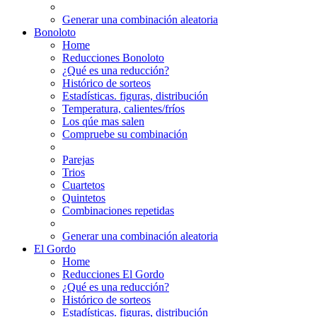
Generar una combinación aleatoria
Bonoloto
Home
Reducciones Bonoloto
¿Qué es una reducción?
Histórico de sorteos
Estadísticas. figuras, distribución
Temperatura, calientes/fríos
Los qúe mas salen
Compruebe su combinación
Parejas
Trios
Cuartetos
Quintetos
Combinaciones repetidas
Generar una combinación aleatoria
El Gordo
Home
Reducciones El Gordo
¿Qué es una reducción?
Histórico de sorteos
Estadísticas. figuras, distribución