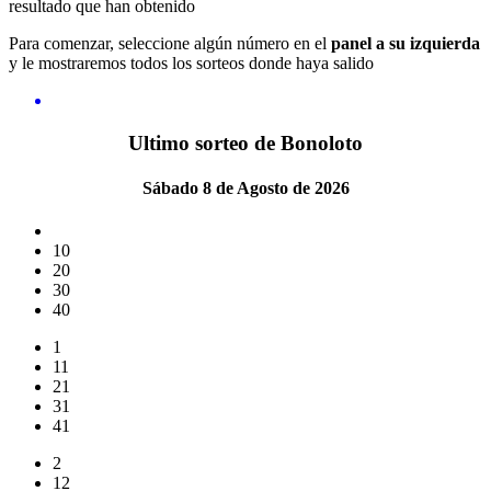
resultado que han obtenido
Para comenzar, seleccione algún número en el
panel a su izquierda
y le mostraremos todos los sorteos donde haya salido
Ultimo sorteo de Bonoloto
Sábado 8 de Agosto de 2026
10
20
30
40
1
11
21
31
41
2
12