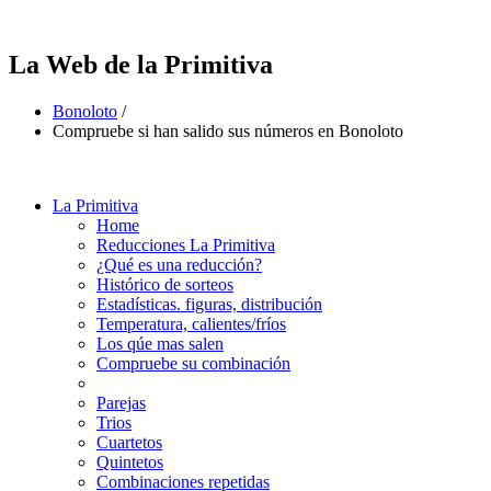
La Web de la Primitiva
Bonoloto
/
Compruebe si han salido sus números en Bonoloto
La Primitiva
Home
Reducciones La Primitiva
¿Qué es una reducción?
Histórico de sorteos
Estadísticas. figuras, distribución
Temperatura, calientes/fríos
Los qúe mas salen
Compruebe su combinación
Parejas
Trios
Cuartetos
Quintetos
Combinaciones repetidas