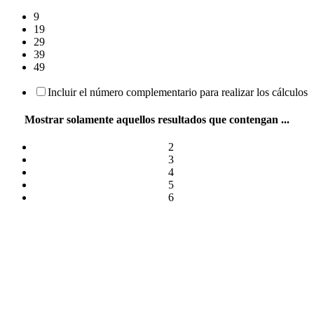
9
19
29
39
49
Incluir el número complementario para realizar los cálculos
Mostrar solamente aquellos resultados que contengan ...
2
3
4
5
6