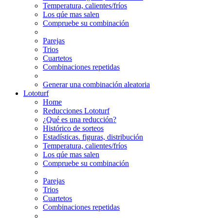
Temperatura, calientes/fríos
Los qúe mas salen
Compruebe su combinación
Parejas
Trios
Cuartetos
Combinaciones repetidas
Generar una combinación aleatoria
Lototurf
Home
Reducciones Lototurf
¿Qué es una reducción?
Histórico de sorteos
Estadísticas. figuras, distribución
Temperatura, calientes/fríos
Los qúe mas salen
Compruebe su combinación
Parejas
Trios
Cuartetos
Combinaciones repetidas