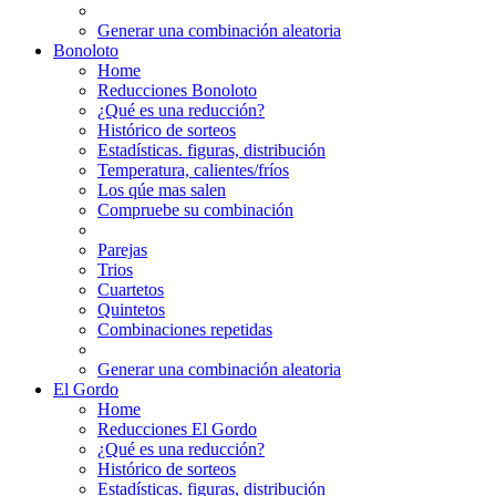
Generar una combinación aleatoria
Bonoloto
Home
Reducciones Bonoloto
¿Qué es una reducción?
Histórico de sorteos
Estadísticas. figuras, distribución
Temperatura, calientes/fríos
Los qúe mas salen
Compruebe su combinación
Parejas
Trios
Cuartetos
Quintetos
Combinaciones repetidas
Generar una combinación aleatoria
El Gordo
Home
Reducciones El Gordo
¿Qué es una reducción?
Histórico de sorteos
Estadísticas. figuras, distribución