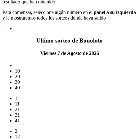
resultado que han obtenido
Para comenzar, seleccione algún número en el
panel a su izquierda
y le mostraremos todos los sorteos donde haya salido
Ultimo sorteo de Bonoloto
Viernes 7 de Agosto de 2026
10
20
30
40
1
11
21
31
41
2
12