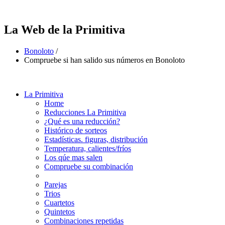
La Web de la Primitiva
Bonoloto
/
Compruebe si han salido sus números en Bonoloto
La Primitiva
Home
Reducciones La Primitiva
¿Qué es una reducción?
Histórico de sorteos
Estadísticas. figuras, distribución
Temperatura, calientes/fríos
Los qúe mas salen
Compruebe su combinación
Parejas
Trios
Cuartetos
Quintetos
Combinaciones repetidas