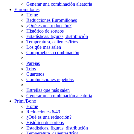
Generar una combinación aleatoria
Euromillones
Home
Reducciones Euromillones
¿Qué es una reducción?
Histórico de sorteos
Estadísticas. figuras, distribución
Temperatura, calientes/fríos
Los qúe mas salen
Compruebe su combinación
Parejas
Trios
Cuartetos
Combinaciones repetidas
Estrellas que más salen
Generar una combinación aleatoria
Primi/Bono
Home
Reducciones 6/49
¿Qué es una reducción?
Histórico de sorteos
Estadísticas. figuras, distribución
Temperatura, calientes/fríos