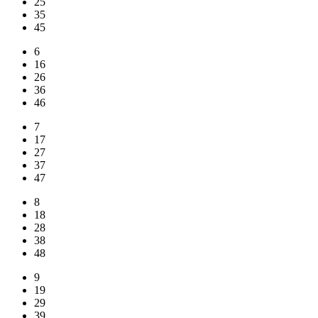
25
35
45
6
16
26
36
46
7
17
27
37
47
8
18
28
38
48
9
19
29
39