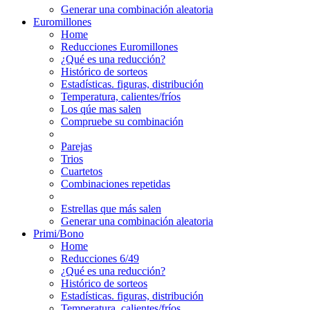
Generar una combinación aleatoria
Euromillones
Home
Reducciones Euromillones
¿Qué es una reducción?
Histórico de sorteos
Estadísticas. figuras, distribución
Temperatura, calientes/fríos
Los qúe mas salen
Compruebe su combinación
Parejas
Trios
Cuartetos
Combinaciones repetidas
Estrellas que más salen
Generar una combinación aleatoria
Primi/Bono
Home
Reducciones 6/49
¿Qué es una reducción?
Histórico de sorteos
Estadísticas. figuras, distribución
Temperatura, calientes/fríos