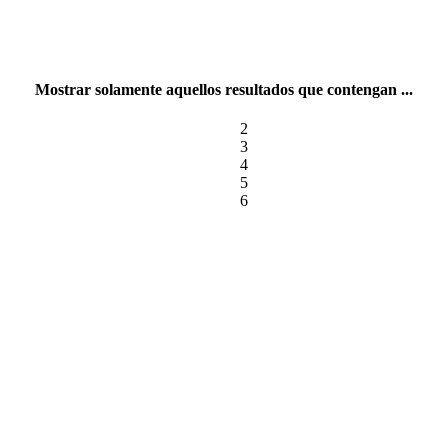
Mostrar solamente aquellos resultados que contengan ...
2
3
4
5
6