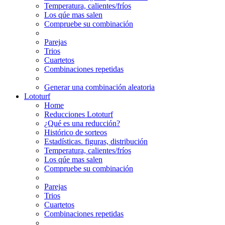
Temperatura, calientes/fríos
Los qúe mas salen
Compruebe su combinación
Parejas
Trios
Cuartetos
Combinaciones repetidas
Generar una combinación aleatoria
Lototurf
Home
Reducciones Lototurf
¿Qué es una reducción?
Histórico de sorteos
Estadísticas. figuras, distribución
Temperatura, calientes/fríos
Los qúe mas salen
Compruebe su combinación
Parejas
Trios
Cuartetos
Combinaciones repetidas