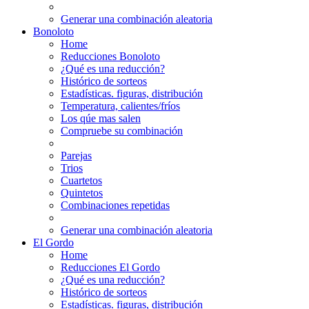
Generar una combinación aleatoria
Bonoloto
Home
Reducciones Bonoloto
¿Qué es una reducción?
Histórico de sorteos
Estadísticas. figuras, distribución
Temperatura, calientes/fríos
Los qúe mas salen
Compruebe su combinación
Parejas
Trios
Cuartetos
Quintetos
Combinaciones repetidas
Generar una combinación aleatoria
El Gordo
Home
Reducciones El Gordo
¿Qué es una reducción?
Histórico de sorteos
Estadísticas. figuras, distribución