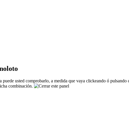
noloto
 puede usted comprobarlo, a medida que vaya clickeando ó pulsando co
 dicha combinación.