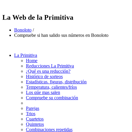
La Web de la Primitiva
Bonoloto
/
Compruebe si han salido sus números en Bonoloto
La Primitiva
Home
Reducciones La Primitiva
¿Qué es una reducción?
Histórico de sorteos
Estadísticas. figuras, distribución
Temperatura, calientes/fríos
Los qúe mas salen
Compruebe su combinación
Parejas
Trios
Cuartetos
Quintetos
Combinaciones repetidas