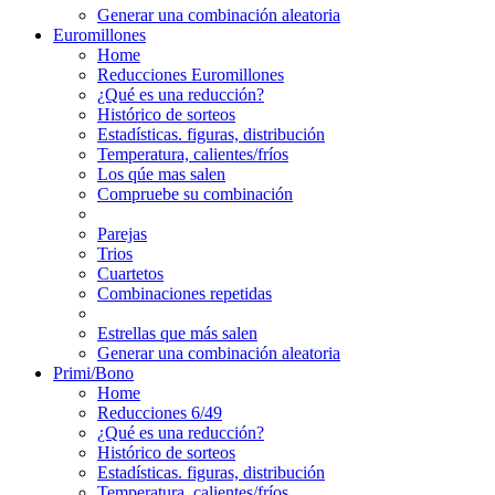
Generar una combinación aleatoria
Euromillones
Home
Reducciones Euromillones
¿Qué es una reducción?
Histórico de sorteos
Estadísticas. figuras, distribución
Temperatura, calientes/fríos
Los qúe mas salen
Compruebe su combinación
Parejas
Trios
Cuartetos
Combinaciones repetidas
Estrellas que más salen
Generar una combinación aleatoria
Primi/Bono
Home
Reducciones 6/49
¿Qué es una reducción?
Histórico de sorteos
Estadísticas. figuras, distribución
Temperatura, calientes/fríos