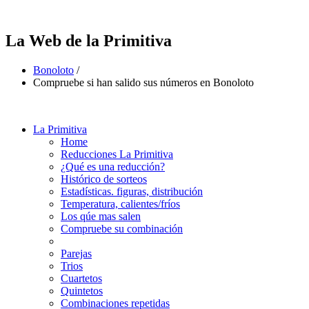
La Web de la Primitiva
Bonoloto
/
Compruebe si han salido sus números en Bonoloto
La Primitiva
Home
Reducciones La Primitiva
¿Qué es una reducción?
Histórico de sorteos
Estadísticas. figuras, distribución
Temperatura, calientes/fríos
Los qúe mas salen
Compruebe su combinación
Parejas
Trios
Cuartetos
Quintetos
Combinaciones repetidas