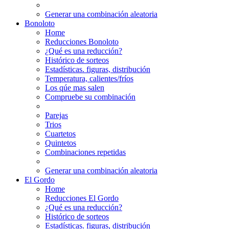
Generar una combinación aleatoria
Bonoloto
Home
Reducciones Bonoloto
¿Qué es una reducción?
Histórico de sorteos
Estadísticas. figuras, distribución
Temperatura, calientes/fríos
Los qúe mas salen
Compruebe su combinación
Parejas
Trios
Cuartetos
Quintetos
Combinaciones repetidas
Generar una combinación aleatoria
El Gordo
Home
Reducciones El Gordo
¿Qué es una reducción?
Histórico de sorteos
Estadísticas. figuras, distribución