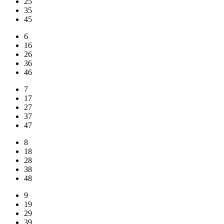
25
35
45
6
16
26
36
46
7
17
27
37
47
8
18
28
38
48
9
19
29
39