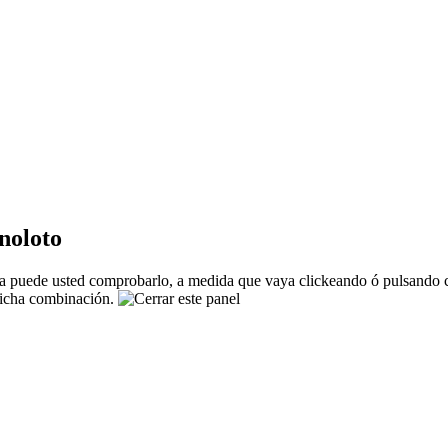
noloto
 puede usted comprobarlo, a medida que vaya clickeando ó pulsando co
 dicha combinación.