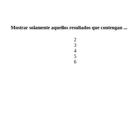
Mostrar solamente aquellos resultados que contengan ...
2
3
4
5
6