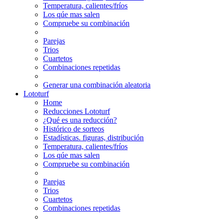
Temperatura, calientes/fríos
Los qúe mas salen
Compruebe su combinación
Parejas
Trios
Cuartetos
Combinaciones repetidas
Generar una combinación aleatoria
Lototurf
Home
Reducciones Lototurf
¿Qué es una reducción?
Histórico de sorteos
Estadísticas. figuras, distribución
Temperatura, calientes/fríos
Los qúe mas salen
Compruebe su combinación
Parejas
Trios
Cuartetos
Combinaciones repetidas