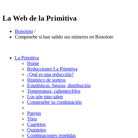
La Web de la Primitiva
Bonoloto
/
Compruebe si han salido sus números en Bonoloto
La Primitiva
Home
Reducciones La Primitiva
¿Qué es una reducción?
Histórico de sorteos
Estadísticas. figuras, distribución
Temperatura, calientes/fríos
Los qúe mas salen
Compruebe su combinación
Parejas
Trios
Cuartetos
Quintetos
Combinaciones repetidas