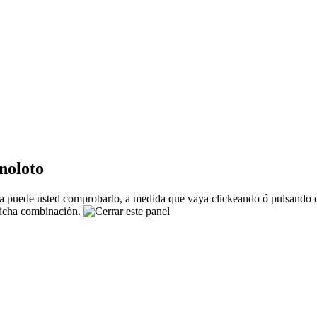
noloto
 puede usted comprobarlo, a medida que vaya clickeando ó pulsando co
 dicha combinación.