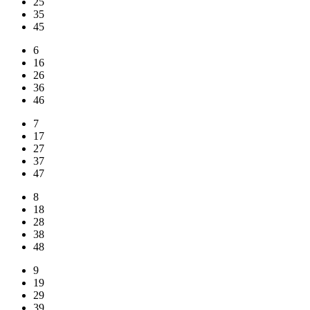
25
35
45
6
16
26
36
46
7
17
27
37
47
8
18
28
38
48
9
19
29
39