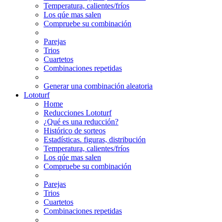
Temperatura, calientes/fríos
Los qúe mas salen
Compruebe su combinación
Parejas
Trios
Cuartetos
Combinaciones repetidas
Generar una combinación aleatoria
Lototurf
Home
Reducciones Lototurf
¿Qué es una reducción?
Histórico de sorteos
Estadísticas. figuras, distribución
Temperatura, calientes/fríos
Los qúe mas salen
Compruebe su combinación
Parejas
Trios
Cuartetos
Combinaciones repetidas