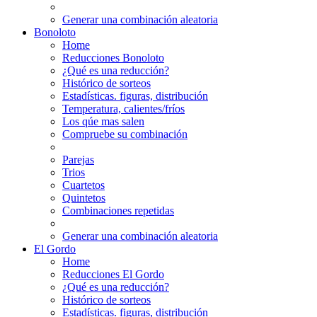
Generar una combinación aleatoria
Bonoloto
Home
Reducciones Bonoloto
¿Qué es una reducción?
Histórico de sorteos
Estadísticas. figuras, distribución
Temperatura, calientes/fríos
Los qúe mas salen
Compruebe su combinación
Parejas
Trios
Cuartetos
Quintetos
Combinaciones repetidas
Generar una combinación aleatoria
El Gordo
Home
Reducciones El Gordo
¿Qué es una reducción?
Histórico de sorteos
Estadísticas. figuras, distribución