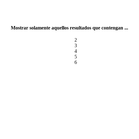
Mostrar solamente aquellos resultados que contengan ...
2
3
4
5
6