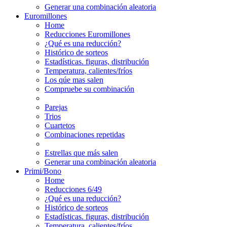
Generar una combinación aleatoria
Euromillones
Home
Reducciones Euromillones
¿Qué es una reducción?
Histórico de sorteos
Estadísticas. figuras, distribución
Temperatura, calientes/fríos
Los qúe mas salen
Compruebe su combinación
Parejas
Trios
Cuartetos
Combinaciones repetidas
Estrellas que más salen
Generar una combinación aleatoria
Primi/Bono
Home
Reducciones 6/49
¿Qué es una reducción?
Histórico de sorteos
Estadísticas. figuras, distribución
Temperatura, calientes/fríos