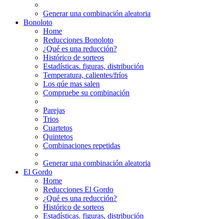
Generar una combinación aleatoria
Bonoloto
Home
Reducciones Bonoloto
¿Qué es una reducción?
Histórico de sorteos
Estadísticas. figuras, distribución
Temperatura, calientes/fríos
Los qúe mas salen
Compruebe su combinación
Parejas
Trios
Cuartetos
Quintetos
Combinaciones repetidas
Generar una combinación aleatoria
El Gordo
Home
Reducciones El Gordo
¿Qué es una reducción?
Histórico de sorteos
Estadísticas. figuras, distribución