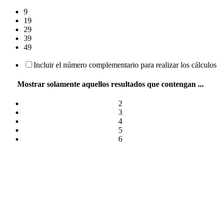
9
19
29
39
49
Incluir el número complementario para realizar los cálculos
Mostrar solamente aquellos resultados que contengan ...
2
3
4
5
6