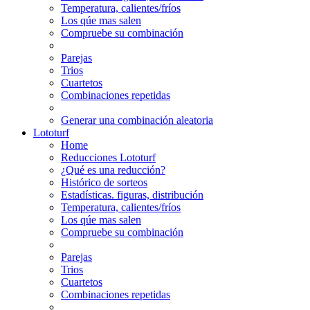
Temperatura, calientes/fríos
Los qúe mas salen
Compruebe su combinación
Parejas
Trios
Cuartetos
Combinaciones repetidas
Generar una combinación aleatoria
Lototurf
Home
Reducciones Lototurf
¿Qué es una reducción?
Histórico de sorteos
Estadísticas. figuras, distribución
Temperatura, calientes/fríos
Los qúe mas salen
Compruebe su combinación
Parejas
Trios
Cuartetos
Combinaciones repetidas