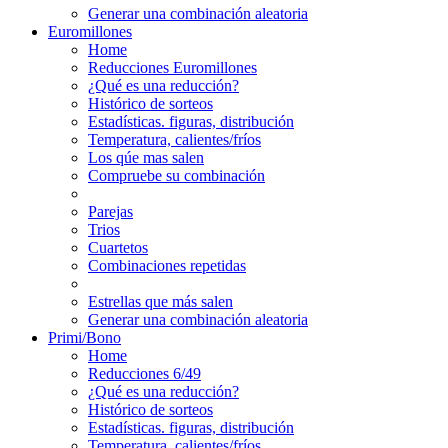
Generar una combinación aleatoria
Euromillones
Home
Reducciones Euromillones
¿Qué es una reducción?
Histórico de sorteos
Estadísticas. figuras, distribución
Temperatura, calientes/fríos
Los qúe mas salen
Compruebe su combinación
Parejas
Trios
Cuartetos
Combinaciones repetidas
Estrellas que más salen
Generar una combinación aleatoria
Primi/Bono
Home
Reducciones 6/49
¿Qué es una reducción?
Histórico de sorteos
Estadísticas. figuras, distribución
Temperatura, calientes/fríos