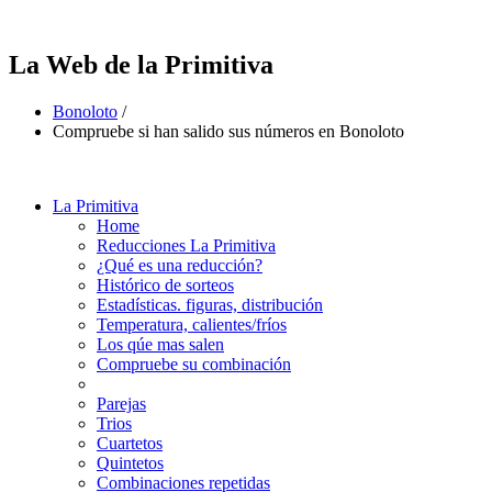
La Web de la Primitiva
Bonoloto
/
Compruebe si han salido sus números en Bonoloto
La Primitiva
Home
Reducciones La Primitiva
¿Qué es una reducción?
Histórico de sorteos
Estadísticas. figuras, distribución
Temperatura, calientes/fríos
Los qúe mas salen
Compruebe su combinación
Parejas
Trios
Cuartetos
Quintetos
Combinaciones repetidas