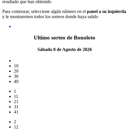
resultado que han obtenido
Para comenzar, seleccione algún número en el
panel a su izquierda
y le mostraremos todos los sorteos donde haya salido
Ultimo sorteo de Bonoloto
Sábado 8 de Agosto de 2026
10
20
30
40
1
11
21
31
41
2
12