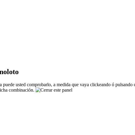
noloto
 puede usted comprobarlo, a medida que vaya clickeando ó pulsando co
 dicha combinación.