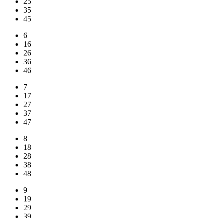
25
35
45
6
16
26
36
46
7
17
27
37
47
8
18
28
38
48
9
19
29
39