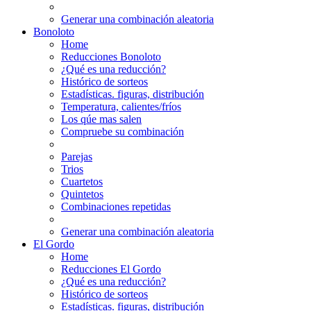
Generar una combinación aleatoria
Bonoloto
Home
Reducciones Bonoloto
¿Qué es una reducción?
Histórico de sorteos
Estadísticas. figuras, distribución
Temperatura, calientes/fríos
Los qúe mas salen
Compruebe su combinación
Parejas
Trios
Cuartetos
Quintetos
Combinaciones repetidas
Generar una combinación aleatoria
El Gordo
Home
Reducciones El Gordo
¿Qué es una reducción?
Histórico de sorteos
Estadísticas. figuras, distribución