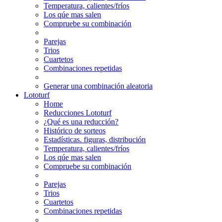
Temperatura, calientes/fríos
Los qúe mas salen
Compruebe su combinación
Parejas
Trios
Cuartetos
Combinaciones repetidas
Generar una combinación aleatoria
Lototurf
Home
Reducciones Lototurf
¿Qué es una reducción?
Histórico de sorteos
Estadísticas. figuras, distribución
Temperatura, calientes/fríos
Los qúe mas salen
Compruebe su combinación
Parejas
Trios
Cuartetos
Combinaciones repetidas