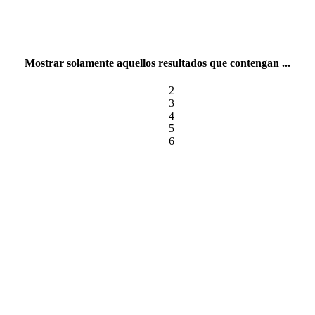
Mostrar solamente aquellos resultados que contengan ...
2
3
4
5
6