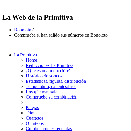
La Web de la Primitiva
Bonoloto
/
Compruebe si han salido sus números en Bonoloto
La Primitiva
Home
Reducciones La Primitiva
¿Qué es una reducción?
Histórico de sorteos
Estadísticas. figuras, distribución
Temperatura, calientes/fríos
Los qúe mas salen
Compruebe su combinación
Parejas
Trios
Cuartetos
Quintetos
Combinaciones repetidas