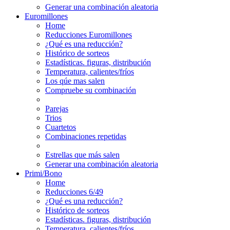
Generar una combinación aleatoria
Euromillones
Home
Reducciones Euromillones
¿Qué es una reducción?
Histórico de sorteos
Estadísticas. figuras, distribución
Temperatura, calientes/fríos
Los qúe mas salen
Compruebe su combinación
Parejas
Trios
Cuartetos
Combinaciones repetidas
Estrellas que más salen
Generar una combinación aleatoria
Primi/Bono
Home
Reducciones 6/49
¿Qué es una reducción?
Histórico de sorteos
Estadísticas. figuras, distribución
Temperatura, calientes/fríos