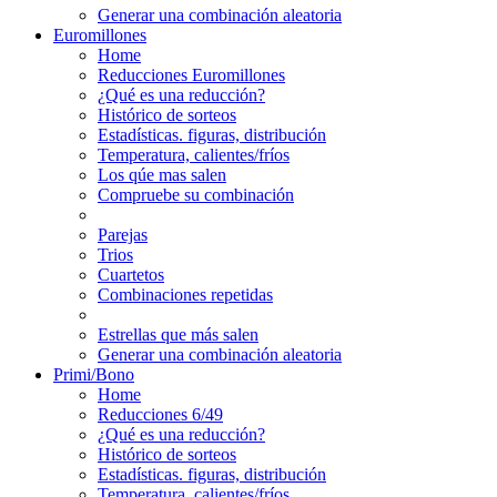
Generar una combinación aleatoria
Euromillones
Home
Reducciones Euromillones
¿Qué es una reducción?
Histórico de sorteos
Estadísticas. figuras, distribución
Temperatura, calientes/fríos
Los qúe mas salen
Compruebe su combinación
Parejas
Trios
Cuartetos
Combinaciones repetidas
Estrellas que más salen
Generar una combinación aleatoria
Primi/Bono
Home
Reducciones 6/49
¿Qué es una reducción?
Histórico de sorteos
Estadísticas. figuras, distribución
Temperatura, calientes/fríos