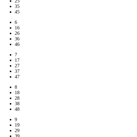
25
35
45
6
16
26
36
46
7
17
27
37
47
8
18
28
38
48
9
19
29
39