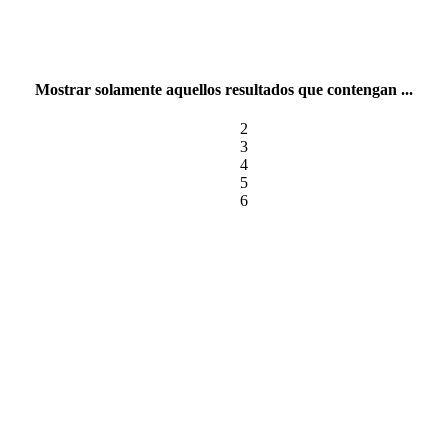
Mostrar solamente aquellos resultados que contengan ...
2
3
4
5
6