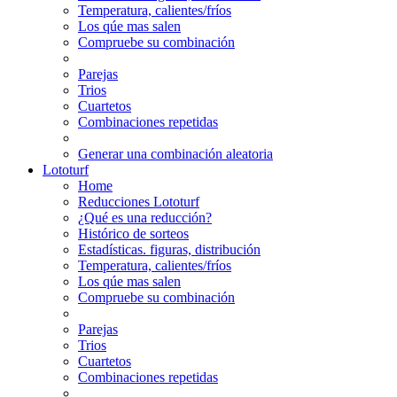
Temperatura, calientes/fríos
Los qúe mas salen
Compruebe su combinación
Parejas
Trios
Cuartetos
Combinaciones repetidas
Generar una combinación aleatoria
Lototurf
Home
Reducciones Lototurf
¿Qué es una reducción?
Histórico de sorteos
Estadísticas. figuras, distribución
Temperatura, calientes/fríos
Los qúe mas salen
Compruebe su combinación
Parejas
Trios
Cuartetos
Combinaciones repetidas