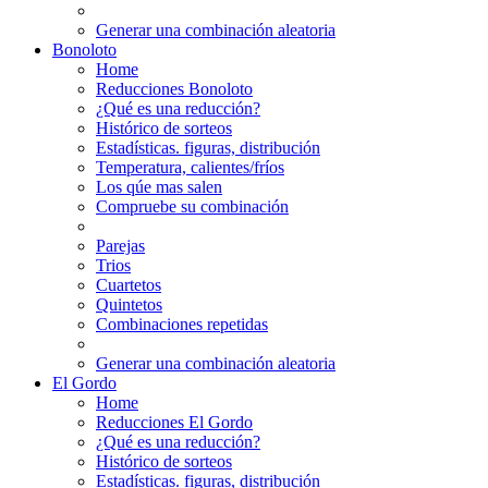
Generar una combinación aleatoria
Bonoloto
Home
Reducciones Bonoloto
¿Qué es una reducción?
Histórico de sorteos
Estadísticas. figuras, distribución
Temperatura, calientes/fríos
Los qúe mas salen
Compruebe su combinación
Parejas
Trios
Cuartetos
Quintetos
Combinaciones repetidas
Generar una combinación aleatoria
El Gordo
Home
Reducciones El Gordo
¿Qué es una reducción?
Histórico de sorteos
Estadísticas. figuras, distribución