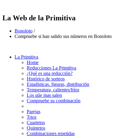
La Web de la Primitiva
Bonoloto
/
Compruebe si han salido sus números en Bonoloto
La Primitiva
Home
Reducciones La Primitiva
¿Qué es una reducción?
Histórico de sorteos
Estadísticas. figuras, distribución
Temperatura, calientes/fríos
Los qúe mas salen
Compruebe su combinación
Parejas
Trios
Cuartetos
Quintetos
Combinaciones repetidas