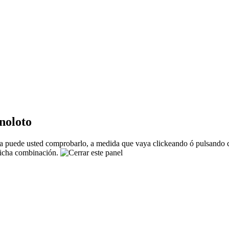
noloto
 puede usted comprobarlo, a medida que vaya clickeando ó pulsando co
 dicha combinación.