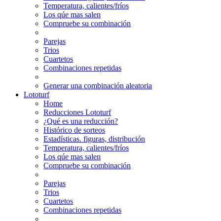
Temperatura, calientes/fríos
Los qúe mas salen
Compruebe su combinación
Parejas
Trios
Cuartetos
Combinaciones repetidas
Generar una combinación aleatoria
Lototurf
Home
Reducciones Lototurf
¿Qué es una reducción?
Histórico de sorteos
Estadísticas. figuras, distribución
Temperatura, calientes/fríos
Los qúe mas salen
Compruebe su combinación
Parejas
Trios
Cuartetos
Combinaciones repetidas