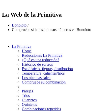
La Web de la Primitiva
Bonoloto
/
Compruebe si han salido sus números en Bonoloto
La Primitiva
Home
Reducciones La Primitiva
¿Qué es una reducción?
Histórico de sorteos
Estadísticas. figuras, distribución
Temperatura, calientes/fríos
Los qúe mas salen
Compruebe su combinación
Parejas
Trios
Cuartetos
Quintetos
Combinaciones repetidas