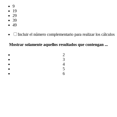
9
19
29
39
49
Incluir el número complementario para realizar los cálculos
Mostrar solamente aquellos resultados que contengan ...
2
3
4
5
6