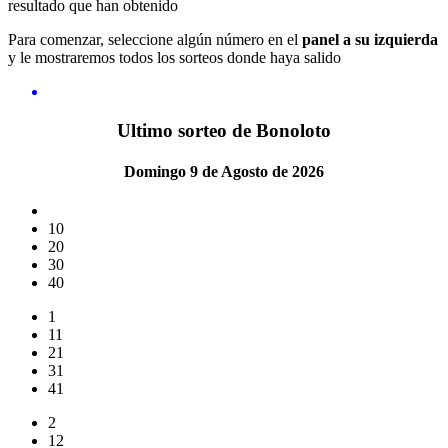
resultado que han obtenido
Para comenzar, seleccione algún número en el
panel a su izquierda
y le mostraremos todos los sorteos donde haya salido
Ultimo sorteo de Bonoloto
Domingo 9 de Agosto de 2026
10
20
30
40
1
11
21
31
41
2
12