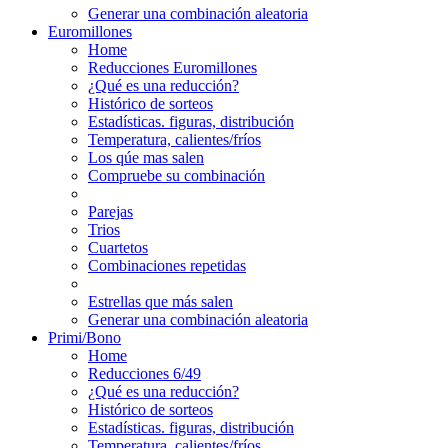
Generar una combinación aleatoria
Euromillones
Home
Reducciones Euromillones
¿Qué es una reducción?
Histórico de sorteos
Estadísticas. figuras, distribución
Temperatura, calientes/fríos
Los qúe mas salen
Compruebe su combinación
Parejas
Trios
Cuartetos
Combinaciones repetidas
Estrellas que más salen
Generar una combinación aleatoria
Primi/Bono
Home
Reducciones 6/49
¿Qué es una reducción?
Histórico de sorteos
Estadísticas. figuras, distribución
Temperatura, calientes/fríos