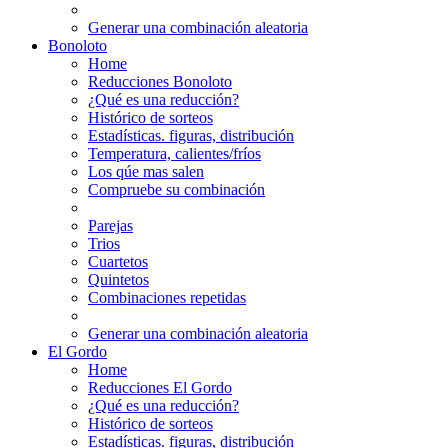
Generar una combinación aleatoria
Bonoloto
Home
Reducciones Bonoloto
¿Qué es una reducción?
Histórico de sorteos
Estadísticas. figuras, distribución
Temperatura, calientes/fríos
Los qúe mas salen
Compruebe su combinación
Parejas
Trios
Cuartetos
Quintetos
Combinaciones repetidas
Generar una combinación aleatoria
El Gordo
Home
Reducciones El Gordo
¿Qué es una reducción?
Histórico de sorteos
Estadísticas. figuras, distribución