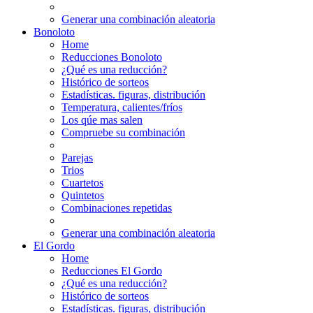
Generar una combinación aleatoria
Bonoloto
Home
Reducciones Bonoloto
¿Qué es una reducción?
Histórico de sorteos
Estadísticas. figuras, distribución
Temperatura, calientes/fríos
Los qúe mas salen
Compruebe su combinación
Parejas
Trios
Cuartetos
Quintetos
Combinaciones repetidas
Generar una combinación aleatoria
El Gordo
Home
Reducciones El Gordo
¿Qué es una reducción?
Histórico de sorteos
Estadísticas. figuras, distribución