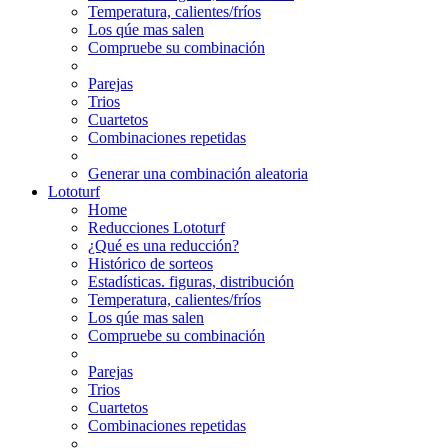
Temperatura, calientes/fríos
Los qúe mas salen
Compruebe su combinación
Parejas
Trios
Cuartetos
Combinaciones repetidas
Generar una combinación aleatoria
Lototurf
Home
Reducciones Lototurf
¿Qué es una reducción?
Histórico de sorteos
Estadísticas. figuras, distribución
Temperatura, calientes/fríos
Los qúe mas salen
Compruebe su combinación
Parejas
Trios
Cuartetos
Combinaciones repetidas