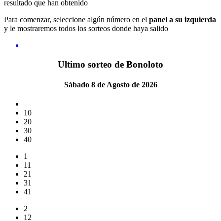
resultado que han obtenido
Para comenzar, seleccione algún número en el
panel a su izquierda
y le mostraremos todos los sorteos donde haya salido
Ultimo sorteo de Bonoloto
Sábado 8 de Agosto de 2026
10
20
30
40
1
11
21
31
41
2
12