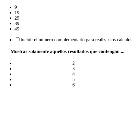
9
19
29
39
49
Incluir el número complementario para realizar los cálculos
Mostrar solamente aquellos resultados que contengan ...
2
3
4
5
6