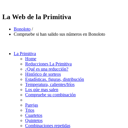
La Web de la Primitiva
Bonoloto
/
Compruebe si han salido sus números en Bonoloto
La Primitiva
Home
Reducciones La Primitiva
¿Qué es una reducción?
Histórico de sorteos
Estadísticas. figuras, distribución
Temperatura, calientes/fríos
Los qúe mas salen
Compruebe su combinación
Parejas
Trios
Cuartetos
Quintetos
Combinaciones repetidas