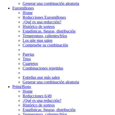
Generar una combinación aleatoria
Euromillones
Home
Reducciones Euromillones
¿Qué es una reducción?
Histórico de sorteos
Estadísticas. figuras, distribución
Temperatura, calientes/fríos
Los qúe mas salen
Compruebe su combinación
Parejas
Trios
Cuartetos
Combinaciones repetidas
Estrellas que más salen
Generar una combinación aleatoria
Primi/Bono
Home
Reducciones 6/49
¿Qué es una reducción?
Histórico de sorteos
Estadísticas. figuras, distribución
Temperatura, calientes/fríos