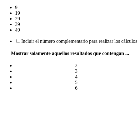
9
19
29
39
49
Incluir el número complementario para realizar los cálculos
Mostrar solamente aquellos resultados que contengan ...
2
3
4
5
6