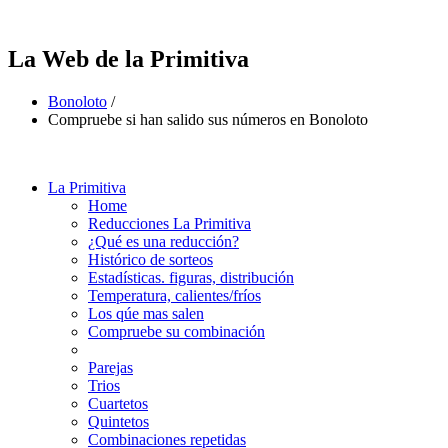
La Web de la Primitiva
Bonoloto
/
Compruebe si han salido sus números en Bonoloto
La Primitiva
Home
Reducciones La Primitiva
¿Qué es una reducción?
Histórico de sorteos
Estadísticas. figuras, distribución
Temperatura, calientes/fríos
Los qúe mas salen
Compruebe su combinación
Parejas
Trios
Cuartetos
Quintetos
Combinaciones repetidas