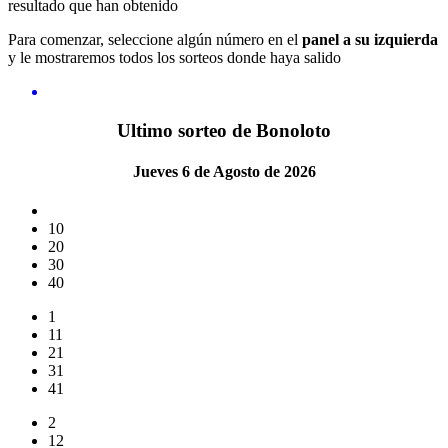
resultado que han obtenido
Para comenzar, seleccione algún número en el
panel a su izquierda
y le mostraremos todos los sorteos donde haya salido
Ultimo sorteo de Bonoloto
Jueves 6 de Agosto de 2026
10
20
30
40
1
11
21
31
41
2
12