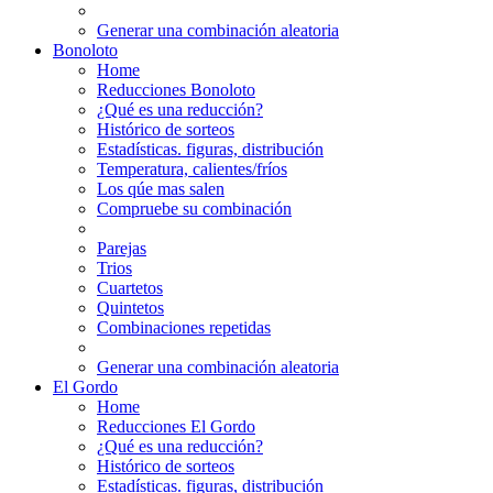
Generar una combinación aleatoria
Bonoloto
Home
Reducciones Bonoloto
¿Qué es una reducción?
Histórico de sorteos
Estadísticas. figuras, distribución
Temperatura, calientes/fríos
Los qúe mas salen
Compruebe su combinación
Parejas
Trios
Cuartetos
Quintetos
Combinaciones repetidas
Generar una combinación aleatoria
El Gordo
Home
Reducciones El Gordo
¿Qué es una reducción?
Histórico de sorteos
Estadísticas. figuras, distribución