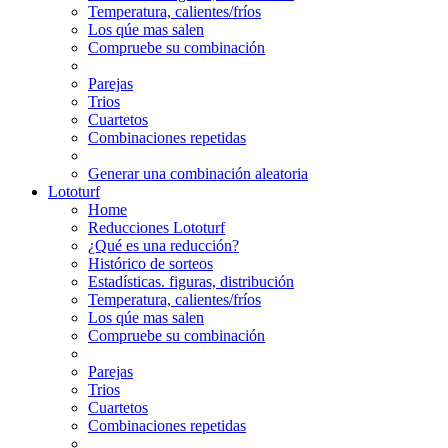
Temperatura, calientes/fríos
Los qúe mas salen
Compruebe su combinación
Parejas
Trios
Cuartetos
Combinaciones repetidas
Generar una combinación aleatoria
Lototurf
Home
Reducciones Lototurf
¿Qué es una reducción?
Histórico de sorteos
Estadísticas. figuras, distribución
Temperatura, calientes/fríos
Los qúe mas salen
Compruebe su combinación
Parejas
Trios
Cuartetos
Combinaciones repetidas