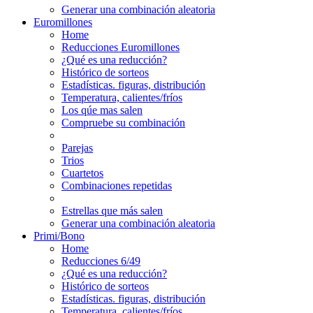
Generar una combinación aleatoria
Euromillones
Home
Reducciones Euromillones
¿Qué es una reducción?
Histórico de sorteos
Estadísticas. figuras, distribución
Temperatura, calientes/fríos
Los qúe mas salen
Compruebe su combinación
Parejas
Trios
Cuartetos
Combinaciones repetidas
Estrellas que más salen
Generar una combinación aleatoria
Primi/Bono
Home
Reducciones 6/49
¿Qué es una reducción?
Histórico de sorteos
Estadísticas. figuras, distribución
Temperatura, calientes/fríos