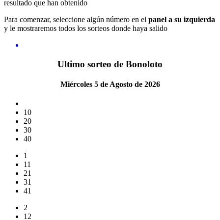
resultado que han obtenido
Para comenzar, seleccione algún número en el
panel a su izquierda
y le mostraremos todos los sorteos donde haya salido
Ultimo sorteo de Bonoloto
Miércoles 5 de Agosto de 2026
10
20
30
40
1
11
21
31
41
2
12