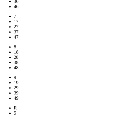
36
46
7
17
27
37
47
8
18
28
38
48
9
19
29
39
49
R
5