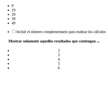
9
19
29
39
49
Incluir el número complementario para realizar los cálculos
Mostrar solamente aquellos resultados que contengan ...
2
3
4
5
6