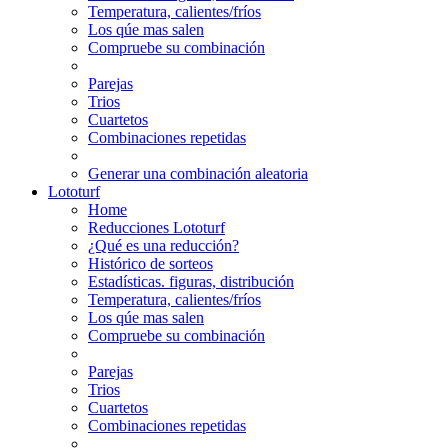
Temperatura, calientes/fríos
Los qúe mas salen
Compruebe su combinación
Parejas
Trios
Cuartetos
Combinaciones repetidas
Generar una combinación aleatoria
Lototurf
Home
Reducciones Lototurf
¿Qué es una reducción?
Histórico de sorteos
Estadísticas. figuras, distribución
Temperatura, calientes/fríos
Los qúe mas salen
Compruebe su combinación
Parejas
Trios
Cuartetos
Combinaciones repetidas