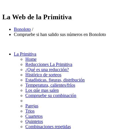
La Web de la Primitiva
Bonoloto
/
Compruebe si han salido sus números en Bonoloto
La Primitiva
Home
Reducciones La Primitiva
¿Qué es una reducción?
Histórico de sorteos
Estadísticas. figuras, distribución
Temperatura, calientes/fríos
Los qúe mas salen
Compruebe su combinación
Parejas
Trios
Cuartetos
Quintetos
Combinaciones repetidas