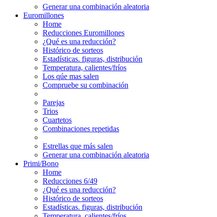
Generar una combinación aleatoria
Euromillones
Home
Reducciones Euromillones
¿Qué es una reducción?
Histórico de sorteos
Estadísticas. figuras, distribución
Temperatura, calientes/fríos
Los qúe mas salen
Compruebe su combinación
Parejas
Trios
Cuartetos
Combinaciones repetidas
Estrellas que más salen
Generar una combinación aleatoria
Primi/Bono
Home
Reducciones 6/49
¿Qué es una reducción?
Histórico de sorteos
Estadísticas. figuras, distribución
Temperatura, calientes/fríos