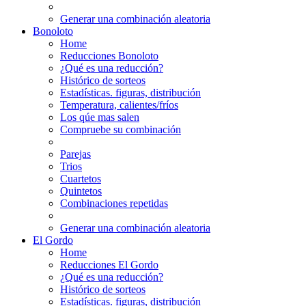
Generar una combinación aleatoria
Bonoloto
Home
Reducciones Bonoloto
¿Qué es una reducción?
Histórico de sorteos
Estadísticas. figuras, distribución
Temperatura, calientes/fríos
Los qúe mas salen
Compruebe su combinación
Parejas
Trios
Cuartetos
Quintetos
Combinaciones repetidas
Generar una combinación aleatoria
El Gordo
Home
Reducciones El Gordo
¿Qué es una reducción?
Histórico de sorteos
Estadísticas. figuras, distribución