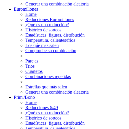
Generar una combinación aleatoria
Euromillones
Home
Reducciones Euromillones
¿Qué es una reducción?
Histórico de sorteos
Estadísticas. figuras, distribución
Temperatura, calientes/fríos
Los qúe mas salen
Compruebe su combinación
Parejas
Trios
Cuartetos
Combinaciones repetidas
Estrellas que más salen
Generar una combinación aleatoria
Primi/Bono
Home
Reducciones 6/49
¿Qué es una reducción?
Histórico de sorteos
Estadísticas. figuras, distribución
Temperatura, calientes/fríos