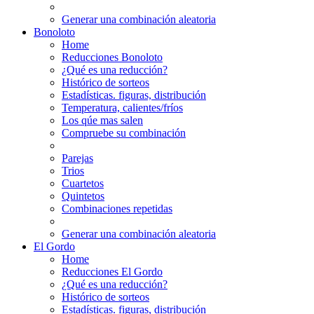
Generar una combinación aleatoria
Bonoloto
Home
Reducciones Bonoloto
¿Qué es una reducción?
Histórico de sorteos
Estadísticas. figuras, distribución
Temperatura, calientes/fríos
Los qúe mas salen
Compruebe su combinación
Parejas
Trios
Cuartetos
Quintetos
Combinaciones repetidas
Generar una combinación aleatoria
El Gordo
Home
Reducciones El Gordo
¿Qué es una reducción?
Histórico de sorteos
Estadísticas. figuras, distribución