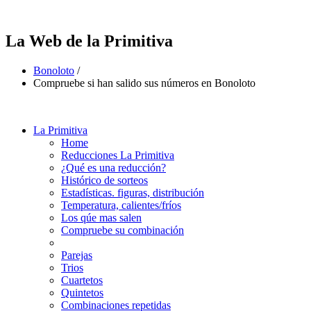
La Web de la Primitiva
Bonoloto
/
Compruebe si han salido sus números en Bonoloto
La Primitiva
Home
Reducciones La Primitiva
¿Qué es una reducción?
Histórico de sorteos
Estadísticas. figuras, distribución
Temperatura, calientes/fríos
Los qúe mas salen
Compruebe su combinación
Parejas
Trios
Cuartetos
Quintetos
Combinaciones repetidas