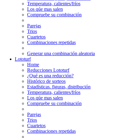
Temperatura, calientes/fríos
Los qúe mas salen
Compruebe su combinación
Parejas
Trios
Cuartetos
Combinaciones repetidas
Generar una combinación aleatoria
Lototurf
Home
Reducciones Lototurf
¿Qué es una reducción?
Histórico de sorteos
Estadísticas. figuras, distribución
Temperatura, calientes/fríos
Los qúe mas salen
Compruebe su combinación
Parejas
Trios
Cuartetos
Combinaciones repetidas