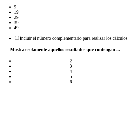
9
19
29
39
49
Incluir el número complementario para realizar los cálculos
Mostrar solamente aquellos resultados que contengan ...
2
3
4
5
6