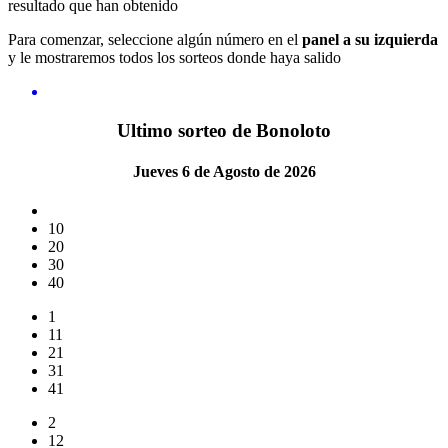
resultado que han obtenido
Para comenzar, seleccione algún número en el
panel a su izquierda
y le mostraremos todos los sorteos donde haya salido
Ultimo sorteo de Bonoloto
Jueves 6 de Agosto de 2026
10
20
30
40
1
11
21
31
41
2
12