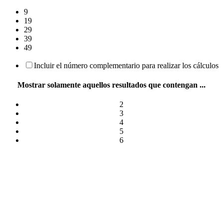
9
19
29
39
49
Incluir el número complementario para realizar los cálculos
Mostrar solamente aquellos resultados que contengan ...
2
3
4
5
6