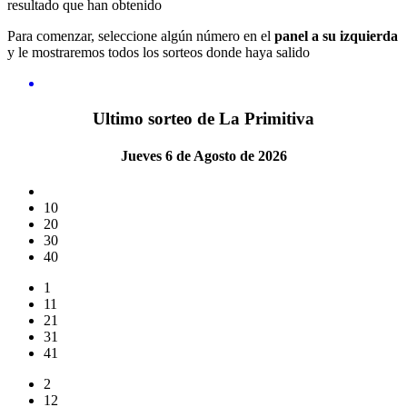
resultado que han obtenido
Para comenzar, seleccione algún número en el
panel a su izquierda
y le mostraremos todos los sorteos donde haya salido
Ultimo sorteo de La Primitiva
Jueves 6 de Agosto de 2026
10
20
30
40
1
11
21
31
41
2
12