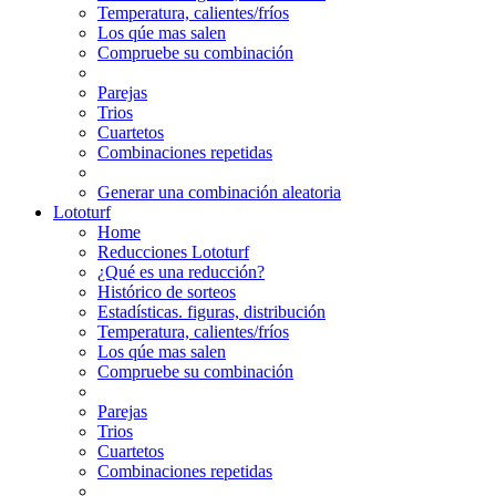
Temperatura, calientes/fríos
Los qúe mas salen
Compruebe su combinación
Parejas
Trios
Cuartetos
Combinaciones repetidas
Generar una combinación aleatoria
Lototurf
Home
Reducciones Lototurf
¿Qué es una reducción?
Histórico de sorteos
Estadísticas. figuras, distribución
Temperatura, calientes/fríos
Los qúe mas salen
Compruebe su combinación
Parejas
Trios
Cuartetos
Combinaciones repetidas