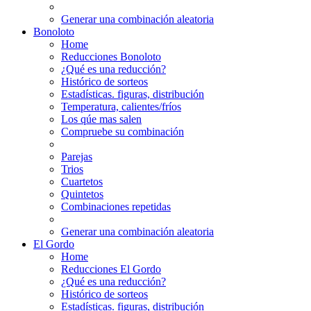
Generar una combinación aleatoria
Bonoloto
Home
Reducciones Bonoloto
¿Qué es una reducción?
Histórico de sorteos
Estadísticas. figuras, distribución
Temperatura, calientes/fríos
Los qúe mas salen
Compruebe su combinación
Parejas
Trios
Cuartetos
Quintetos
Combinaciones repetidas
Generar una combinación aleatoria
El Gordo
Home
Reducciones El Gordo
¿Qué es una reducción?
Histórico de sorteos
Estadísticas. figuras, distribución