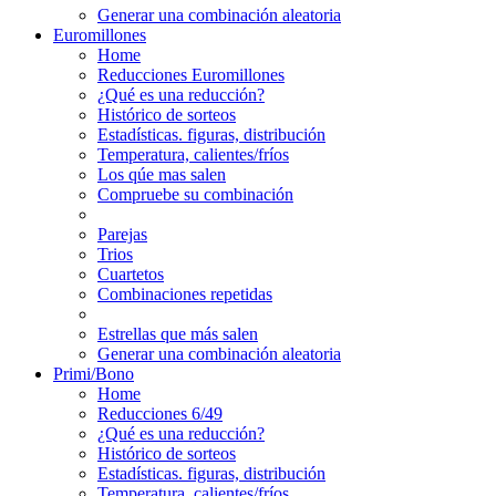
Generar una combinación aleatoria
Euromillones
Home
Reducciones Euromillones
¿Qué es una reducción?
Histórico de sorteos
Estadísticas. figuras, distribución
Temperatura, calientes/fríos
Los qúe mas salen
Compruebe su combinación
Parejas
Trios
Cuartetos
Combinaciones repetidas
Estrellas que más salen
Generar una combinación aleatoria
Primi/Bono
Home
Reducciones 6/49
¿Qué es una reducción?
Histórico de sorteos
Estadísticas. figuras, distribución
Temperatura, calientes/fríos