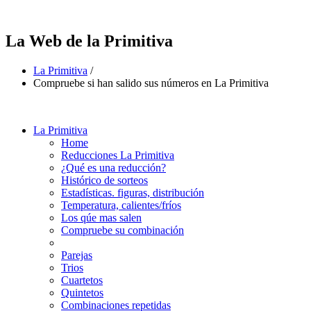
La Web de la Primitiva
La Primitiva
/
Compruebe si han salido sus números en La Primitiva
La Primitiva
Home
Reducciones La Primitiva
¿Qué es una reducción?
Histórico de sorteos
Estadísticas. figuras, distribución
Temperatura, calientes/fríos
Los qúe mas salen
Compruebe su combinación
Parejas
Trios
Cuartetos
Quintetos
Combinaciones repetidas