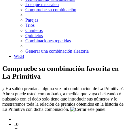
Los qúe mas salen
Compruebe su combinación
Parejas
Trios
Cuartetos
Quintetos
Combinaciones repetidas
Generar una combinación aleatoria
WEB
Compruebe su combinación favorita en
La Primitiva
¿ Ha salido premiada alguna vez mi combinación de La Primitiva?.
Ahora puede usted comprobarlo, a medida que vaya clickeando ó
pulsando con el dedo solo tiene que introducir sus números y le
mostraremos toda la relación de premios obtenidos en la historia de
La Primitiva con dicha combinación.
10