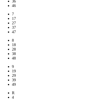
36
46
7
17
27
37
47
8
18
28
38
48
9
19
29
39
49
R
4