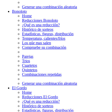
Generar una combinación aleatoria
Bonoloto
Home
Reducciones Bonoloto
¿Qué es una reducción?
Histórico de sorteos
Estadísticas. figuras, distribución
Temperatura, calientes/fríos
Los qúe mas salen
Compruebe su combinación
Parejas
Trios
Cuartetos
Quintetos
Combinaciones repetidas
Generar una combinación aleatoria
El Gordo
Home
Reducciones El Gordo
¿Qué es una reducción?
Histórico de sorteos
Estadísticas. figuras, distribución