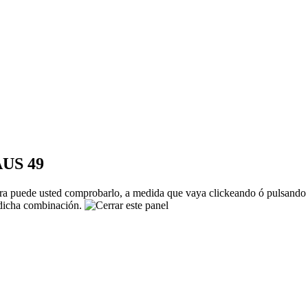
AUS 49
 puede usted comprobarlo, a medida que vaya clickeando ó pulsando co
n dicha combinación.