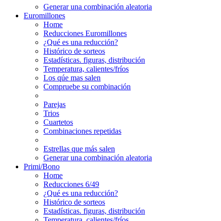
Generar una combinación aleatoria
Euromillones
Home
Reducciones Euromillones
¿Qué es una reducción?
Histórico de sorteos
Estadísticas. figuras, distribución
Temperatura, calientes/fríos
Los qúe mas salen
Compruebe su combinación
Parejas
Trios
Cuartetos
Combinaciones repetidas
Estrellas que más salen
Generar una combinación aleatoria
Primi/Bono
Home
Reducciones 6/49
¿Qué es una reducción?
Histórico de sorteos
Estadísticas. figuras, distribución
Temperatura, calientes/fríos