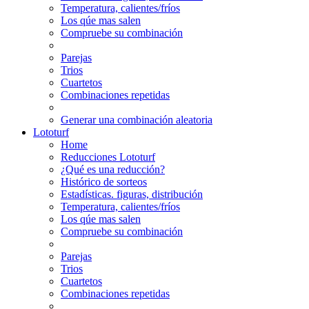
Temperatura, calientes/fríos
Los qúe mas salen
Compruebe su combinación
Parejas
Trios
Cuartetos
Combinaciones repetidas
Generar una combinación aleatoria
Lototurf
Home
Reducciones Lototurf
¿Qué es una reducción?
Histórico de sorteos
Estadísticas. figuras, distribución
Temperatura, calientes/fríos
Los qúe mas salen
Compruebe su combinación
Parejas
Trios
Cuartetos
Combinaciones repetidas