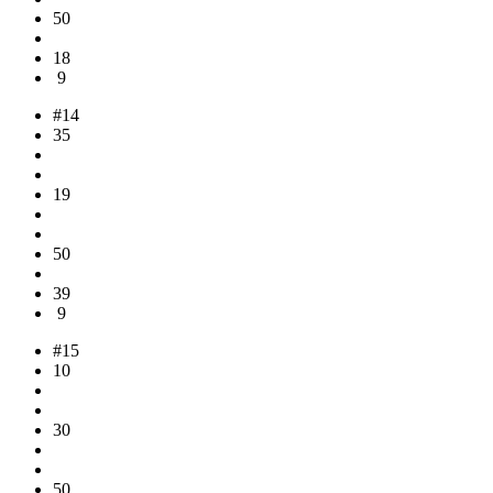
50
18
9
#14
35
19
50
39
9
#15
10
30
50