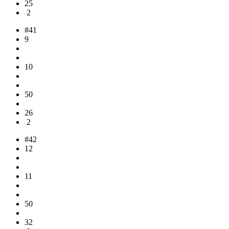
25
2
#41
9
10
50
26
2
#42
12
11
50
32