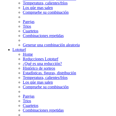
Temperatura, calientes/fríos
Los qúe mas salen
Compruebe su combinación
Parejas
Trios
Cuartetos
Combinaciones repetidas
Generar una combinación aleatoria
Lototurf
Home
Reducciones Lototurf
¿Qué es una reducción?
Histórico de sorteos
Estadísticas. figuras, distribución
Temperatura, calientes/fríos
Los qúe mas salen
Compruebe su combinación
Parejas
Trios
Cuartetos
Combinaciones repetidas