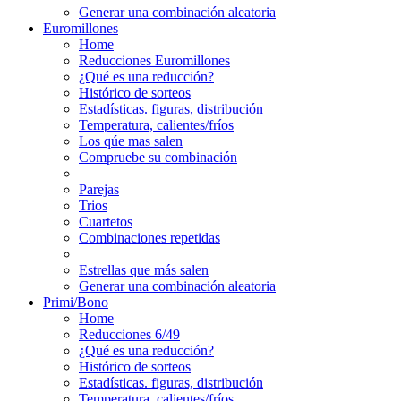
Generar una combinación aleatoria
Euromillones
Home
Reducciones Euromillones
¿Qué es una reducción?
Histórico de sorteos
Estadísticas. figuras, distribución
Temperatura, calientes/fríos
Los qúe mas salen
Compruebe su combinación
Parejas
Trios
Cuartetos
Combinaciones repetidas
Estrellas que más salen
Generar una combinación aleatoria
Primi/Bono
Home
Reducciones 6/49
¿Qué es una reducción?
Histórico de sorteos
Estadísticas. figuras, distribución
Temperatura, calientes/fríos