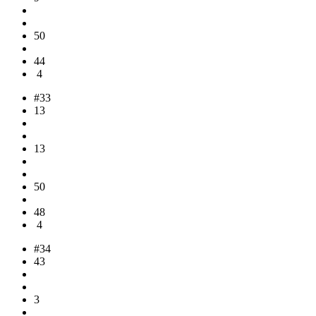
50
44
4
#33
13
13
50
48
4
#34
43
3