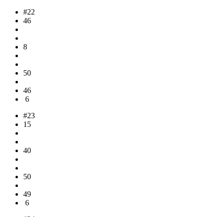
#22
46
8
50
46
6
#23
15
40
50
49
6