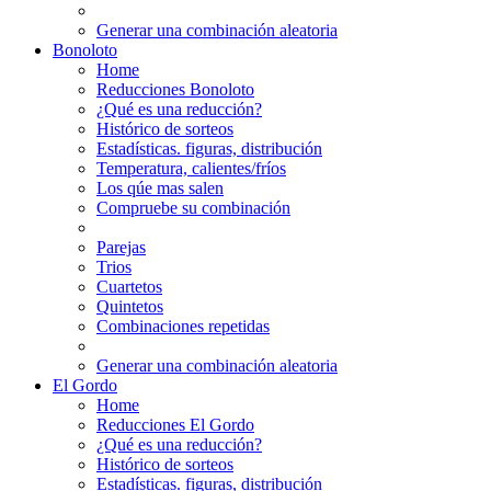
Generar una combinación aleatoria
Bonoloto
Home
Reducciones Bonoloto
¿Qué es una reducción?
Histórico de sorteos
Estadísticas. figuras, distribución
Temperatura, calientes/fríos
Los qúe mas salen
Compruebe su combinación
Parejas
Trios
Cuartetos
Quintetos
Combinaciones repetidas
Generar una combinación aleatoria
El Gordo
Home
Reducciones El Gordo
¿Qué es una reducción?
Histórico de sorteos
Estadísticas. figuras, distribución