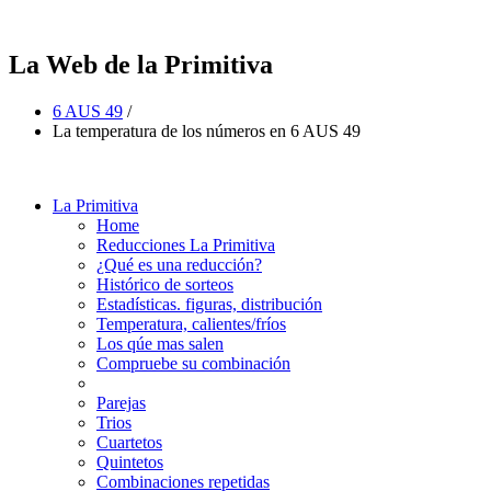
La Web de la Primitiva
6 AUS 49
/
La temperatura de los números en 6 AUS 49
La Primitiva
Home
Reducciones La Primitiva
¿Qué es una reducción?
Histórico de sorteos
Estadísticas. figuras, distribución
Temperatura, calientes/fríos
Los qúe mas salen
Compruebe su combinación
Parejas
Trios
Cuartetos
Quintetos
Combinaciones repetidas