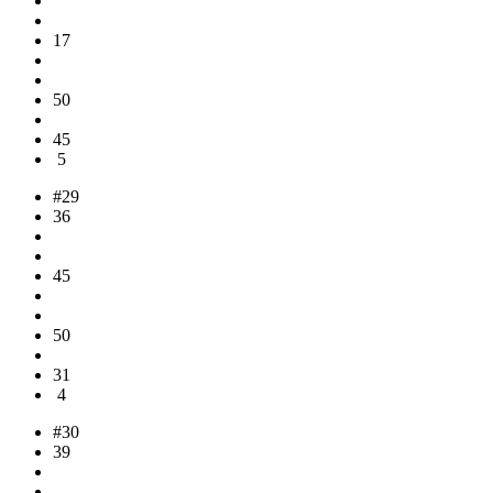
17
50
45
5
#29
36
45
50
31
4
#30
39