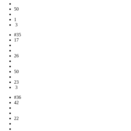
50
1
3
#35
17
26
50
23
3
#36
42
22