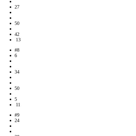
27
50
42
13
#8
6
34
50
5
11
#9
24