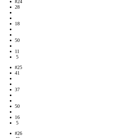
#24
28
18
50
11
5
#25
41
37
50
16
5
#26