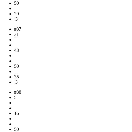
50
29
3
#37
31
43
50
35
3
#38
5
16
50