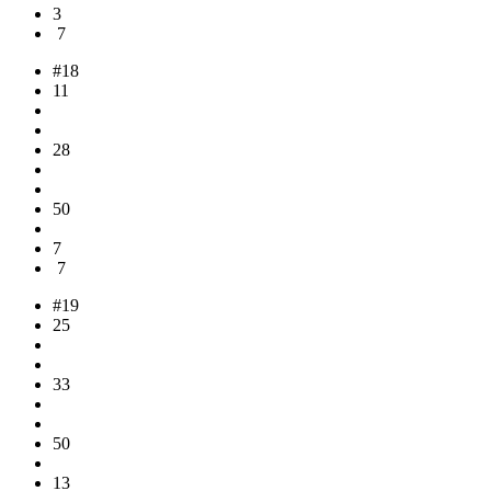
3
7
#18
11
28
50
7
7
#19
25
33
50
13