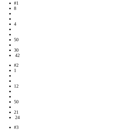
#1
8
4
50
30
42
#2
1
12
50
21
24
#3