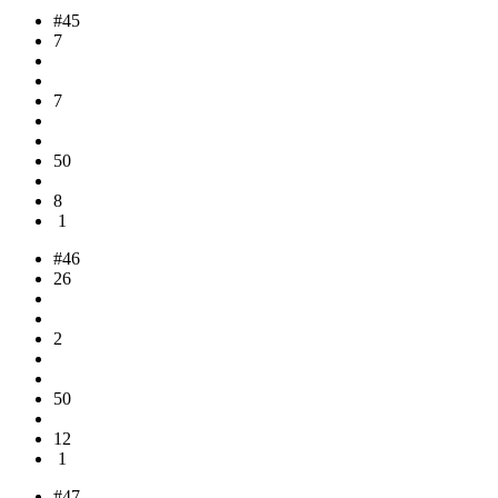
#45
7
7
50
8
1
#46
26
2
50
12
1
#47