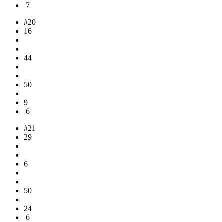
7
#20
16
44
50
9
6
#21
29
6
50
24
6