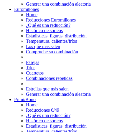
Generar una combinación aleatoria
Euromillones
Home
Reducciones Euromillones
¿Qué es una reducción?
Histórico de sorteos
Estadísticas. figuras, distribución
Temperatura, calientes/fríos
Los qúe mas salen
Compruebe su combinación
Parejas
Trios
Cuartetos
Combinaciones repetidas
Estrellas que más salen
Generar una combinación aleatoria
Primi/Bono
Home
Reducciones 6/49
¿Qué es una reducción?
Histórico de sorteos
Estadísticas. figuras, distribución
Temperatura, calientes/fríos