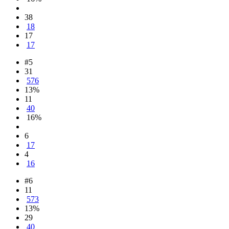
38
18
17
17
#5
31
576
13%
11
40
16%
6
17
4
16
#6
11
573
13%
29
40