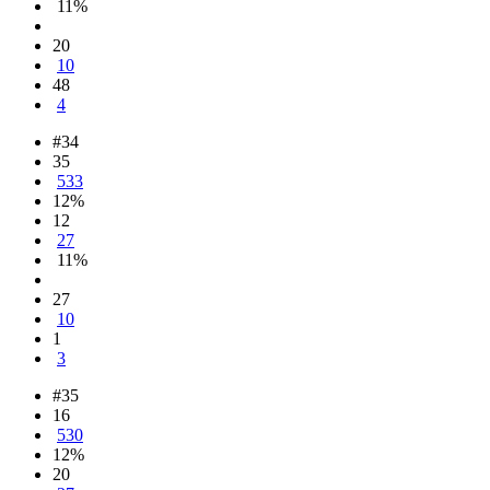
11%
20
10
48
4
#34
35
533
12%
12
27
11%
27
10
1
3
#35
16
530
12%
20