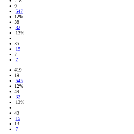
#18
9
547
12%
38
32
13%
35
15
7
7
#19
19
545
12%
49
32
13%
43
15
13
7