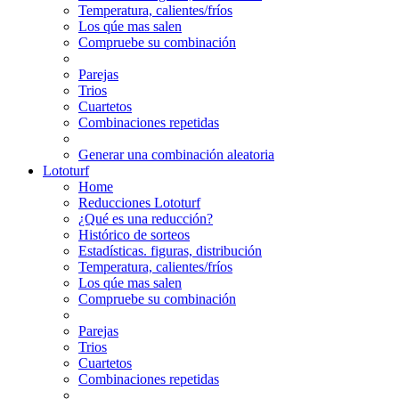
Temperatura, calientes/fríos
Los qúe mas salen
Compruebe su combinación
Parejas
Trios
Cuartetos
Combinaciones repetidas
Generar una combinación aleatoria
Lototurf
Home
Reducciones Lototurf
¿Qué es una reducción?
Histórico de sorteos
Estadísticas. figuras, distribución
Temperatura, calientes/fríos
Los qúe mas salen
Compruebe su combinación
Parejas
Trios
Cuartetos
Combinaciones repetidas