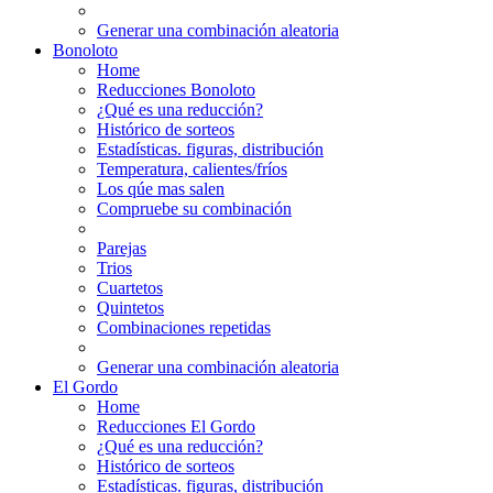
Generar una combinación aleatoria
Bonoloto
Home
Reducciones Bonoloto
¿Qué es una reducción?
Histórico de sorteos
Estadísticas. figuras, distribución
Temperatura, calientes/fríos
Los qúe mas salen
Compruebe su combinación
Parejas
Trios
Cuartetos
Quintetos
Combinaciones repetidas
Generar una combinación aleatoria
El Gordo
Home
Reducciones El Gordo
¿Qué es una reducción?
Histórico de sorteos
Estadísticas. figuras, distribución