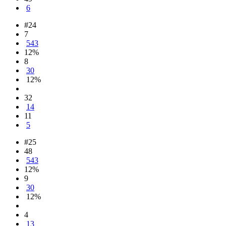
6
#24
7
543
12%
8
30
12%
32
14
11
5
#25
48
543
12%
9
30
12%
4
13