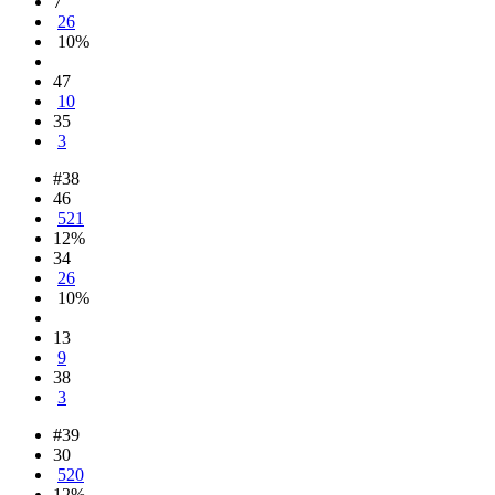
7
26
10%
47
10
35
3
#38
46
521
12%
34
26
10%
13
9
38
3
#39
30
520
12%