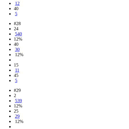
12
40
5
#28
24
540
12%
40
30
12%
15
11
45
5
#29
2
539
12%
25
29
12%