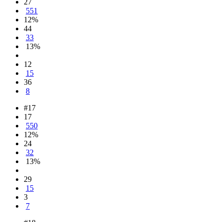
27
551
12%
44
33
13%
12
15
36
8
#17
17
550
12%
24
32
13%
29
15
3
7