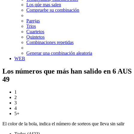
Los qúe mas salen
Compruebe su combinación
Parejas
Trios
Cuartetos
Quintetos
Combinaciones repetidas
Generar una combinación aleatoria
WEB
Los números que más han salido en 6 AUS
49
1
2
3
4
5+
El color de la bola, indica el número de sorteos que lleva sin salir
Todos (4423)