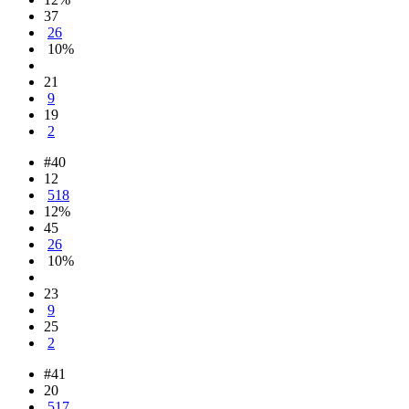
37
26
10%
21
9
19
2
#40
12
518
12%
45
26
10%
23
9
25
2
#41
20
517