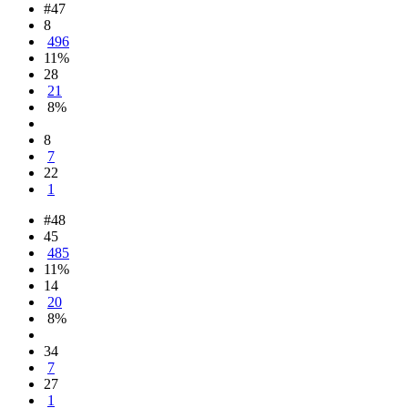
#47
8
496
11%
28
21
8%
8
7
22
1
#48
45
485
11%
14
20
8%
34
7
27
1