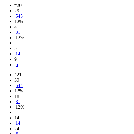
#20
29
545
12%
4
31
12%
5
14
9
6
#21
39
544
12%
18
31
12%
14
14
24
6