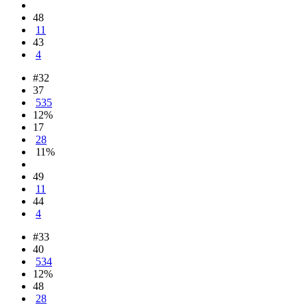
48
11
43
4
#32
37
535
12%
17
28
11%
49
11
44
4
#33
40
534
12%
48
28