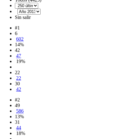
Sin salir
#1
6
602
14%
42
47
19%
22
22
30
42
#2
49
586
13%
31
44
18%