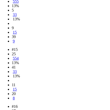
555
13%
5
33
13%
9
15
39
9
#15
25
554
13%
41
33
13%
11
15
20
8
#16