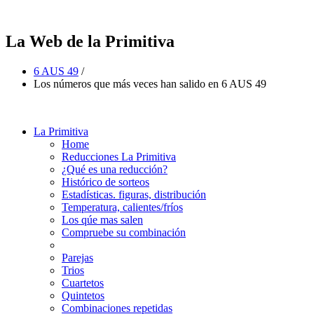
La Web de la Primitiva
6 AUS 49
/
Los números que más veces han salido en 6 AUS 49
La Primitiva
Home
Reducciones La Primitiva
¿Qué es una reducción?
Histórico de sorteos
Estadísticas. figuras, distribución
Temperatura, calientes/fríos
Los qúe mas salen
Compruebe su combinación
Parejas
Trios
Cuartetos
Quintetos
Combinaciones repetidas