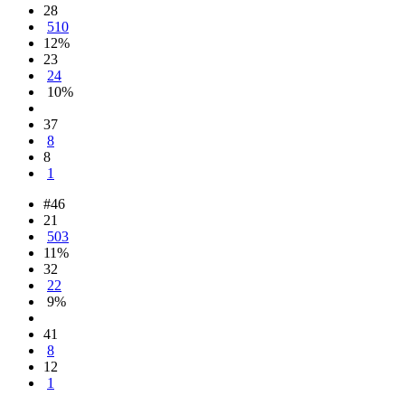
28
510
12%
23
24
10%
37
8
8
1
#46
21
503
11%
32
22
9%
41
8
12
1