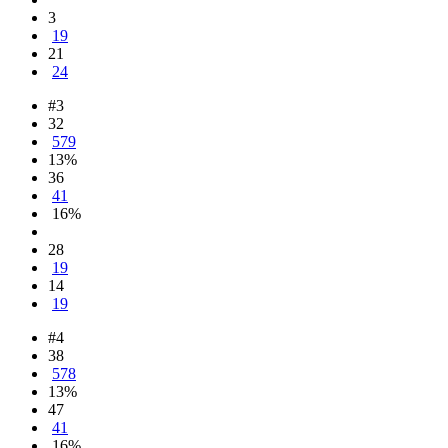
3
19
21
24
#3
32
579
13%
36
41
16%
28
19
14
19
#4
38
578
13%
47
41
16%