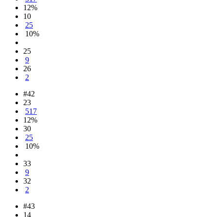
12%
10
25
10%
25
9
26
2
#42
23
517
12%
30
25
10%
33
9
32
2
#43
14