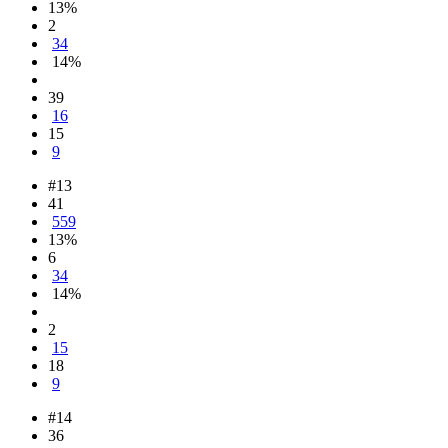
13%
2
34
14%
39
16
15
9
#13
41
559
13%
6
34
14%
2
15
18
9
#14
36