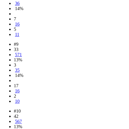
36
14%
7
16
5
11
#9
33
571
13%
3
35
14%
17
16
2
10
#10
42
567
13%