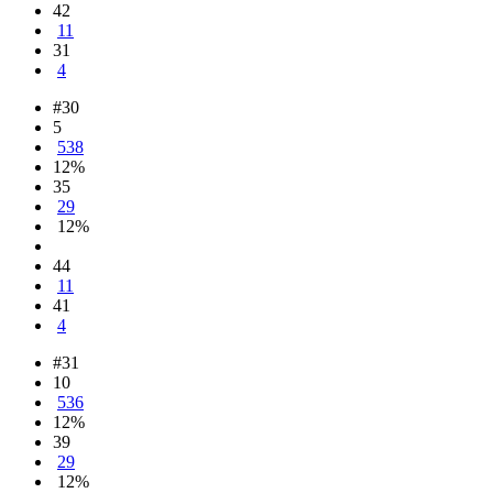
42
11
31
4
#30
5
538
12%
35
29
12%
44
11
41
4
#31
10
536
12%
39
29
12%