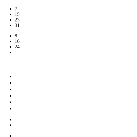
7
15
23
31
8
16
24