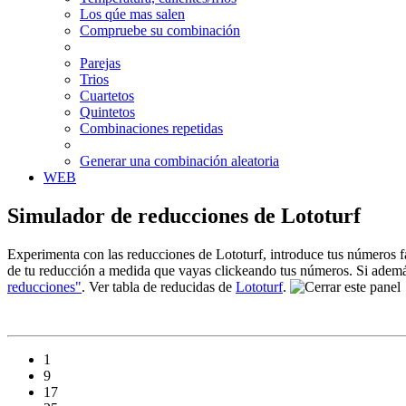
Los qúe mas salen
Compruebe su combinación
Parejas
Trios
Cuartetos
Quintetos
Combinaciones repetidas
Generar una combinación aleatoria
WEB
Simulador de reducciones de Lototurf
Experimenta con las reducciones de Lototurf, introduce tus números fav
de tu reducción a medida que vayas clickeando tus números. Si además
reducciones"
. Ver tabla de reducidas de
Lototurf
.
1
9
17