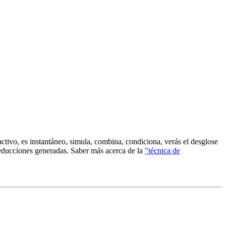
activo, es instantáneo, simula, combina, condiciona, verás el desglose
reducciones generadas. Saber más acerca de la
"técnica de