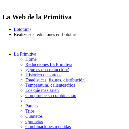
La Web de la Primitiva
Lototurf
/
Realize sus reduciones en Lototurf
La Primitiva
Home
Reducciones La Primitiva
¿Qué es una reducción?
Histórico de sorteos
Estadísticas. figuras, distribución
Temperatura, calientes/fríos
Los qúe mas salen
Compruebe su combinación
Parejas
Trios
Cuartetos
Quintetos
Combinaciones repetidas