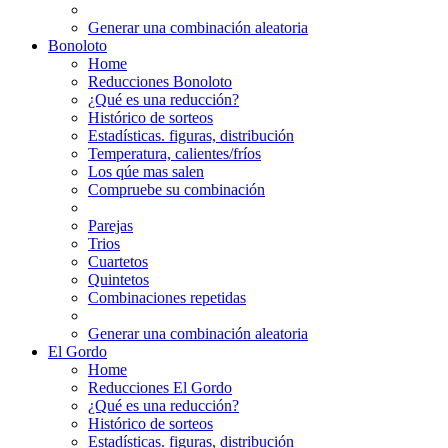
Generar una combinación aleatoria
Bonoloto
Home
Reducciones Bonoloto
¿Qué es una reducción?
Histórico de sorteos
Estadísticas. figuras, distribución
Temperatura, calientes/fríos
Los qúe mas salen
Compruebe su combinación
Parejas
Trios
Cuartetos
Quintetos
Combinaciones repetidas
Generar una combinación aleatoria
El Gordo
Home
Reducciones El Gordo
¿Qué es una reducción?
Histórico de sorteos
Estadísticas. figuras, distribución