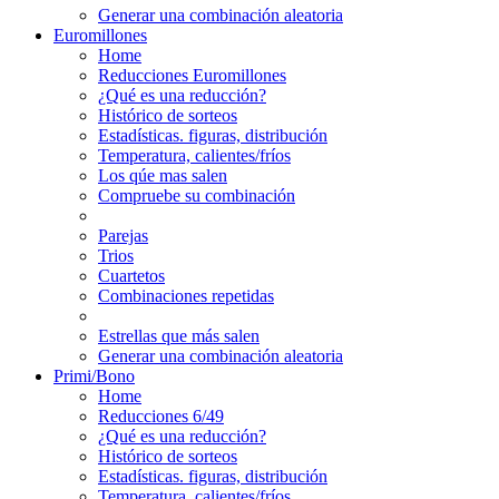
Generar una combinación aleatoria
Euromillones
Home
Reducciones Euromillones
¿Qué es una reducción?
Histórico de sorteos
Estadísticas. figuras, distribución
Temperatura, calientes/fríos
Los qúe mas salen
Compruebe su combinación
Parejas
Trios
Cuartetos
Combinaciones repetidas
Estrellas que más salen
Generar una combinación aleatoria
Primi/Bono
Home
Reducciones 6/49
¿Qué es una reducción?
Histórico de sorteos
Estadísticas. figuras, distribución
Temperatura, calientes/fríos