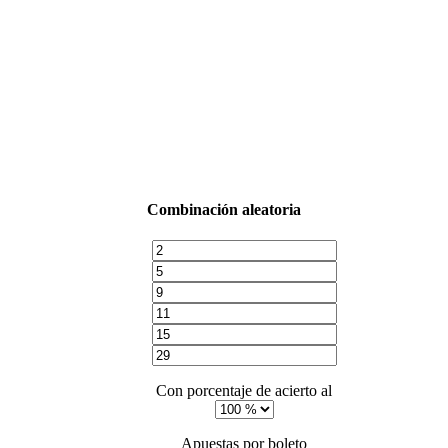
Combinación aleatoria
Con porcentaje de acierto al
Apuestas por boleto