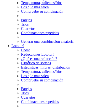
Temperatura, calientes/fríos
Los qúe mas salen
Compruebe su combinación
Parejas
Trios
Cuartetos
Combinaciones repetidas
Generar una combinación aleatoria
Lototurf
Home
Reducciones Lototurf
¿Qué es una reducción?
Histórico de sorteos
Estadísticas. figuras, distribución
Temperatura, calientes/fríos
Los qúe mas salen
Compruebe su combinación
Parejas
Trios
Cuartetos
Combinaciones repetidas