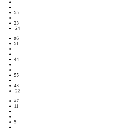
55
23
24
#6
51
44
55
43
22
#7
11
5