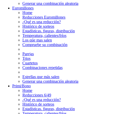
Generar una combinación aleatoria
Euromillones
Home
Reducciones Euromillones
¿Qué es una reducción?
Histórico de sorteos
Estadísticas. figuras, distribución
Temperatura, calientes/fríos
Los qúe mas salen
Compruebe su combinación
Parejas
Trios
Cuartetos
Combinaciones repetidas
Estrellas que más salen
Generar una combinación aleatoria
Primi/Bono
Home
Reducciones 6/49
¿Qué es una reducción?
Histórico de sorteos
Estadísticas. figuras, distribución
Temperatura, calientes/fríos