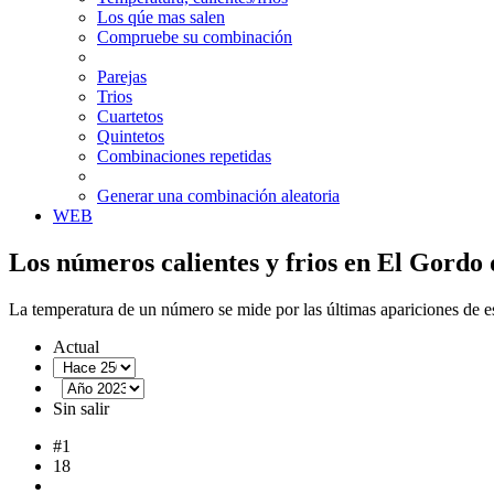
Los qúe mas salen
Compruebe su combinación
Parejas
Trios
Cuartetos
Quintetos
Combinaciones repetidas
Generar una combinación aleatoria
WEB
Los números calientes y frios en El Gordo 
La temperatura de un número se mide por las últimas apariciones de e
Actual
Sin salir
#1
18