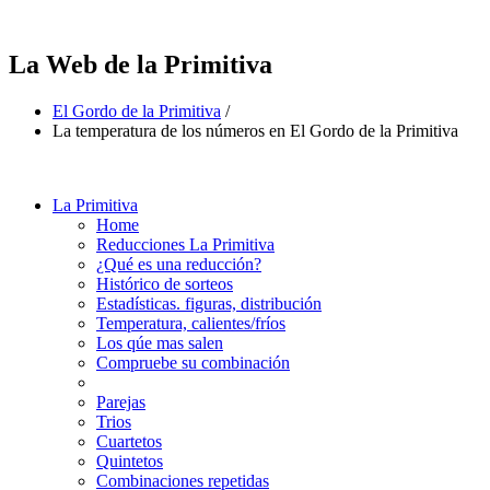
La Web de la Primitiva
El Gordo de la Primitiva
/
La temperatura de los números en El Gordo de la Primitiva
La Primitiva
Home
Reducciones La Primitiva
¿Qué es una reducción?
Histórico de sorteos
Estadísticas. figuras, distribución
Temperatura, calientes/fríos
Los qúe mas salen
Compruebe su combinación
Parejas
Trios
Cuartetos
Quintetos
Combinaciones repetidas