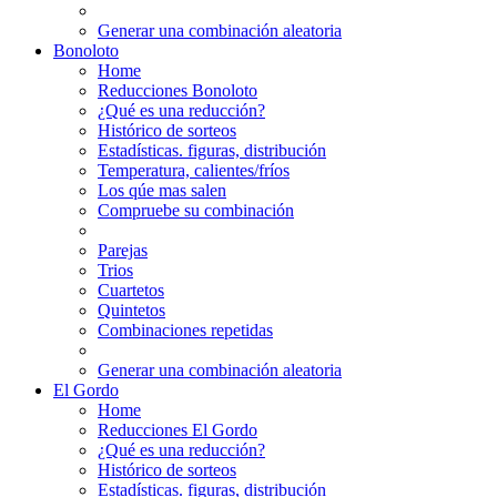
Generar una combinación aleatoria
Bonoloto
Home
Reducciones Bonoloto
¿Qué es una reducción?
Histórico de sorteos
Estadísticas. figuras, distribución
Temperatura, calientes/fríos
Los qúe mas salen
Compruebe su combinación
Parejas
Trios
Cuartetos
Quintetos
Combinaciones repetidas
Generar una combinación aleatoria
El Gordo
Home
Reducciones El Gordo
¿Qué es una reducción?
Histórico de sorteos
Estadísticas. figuras, distribución