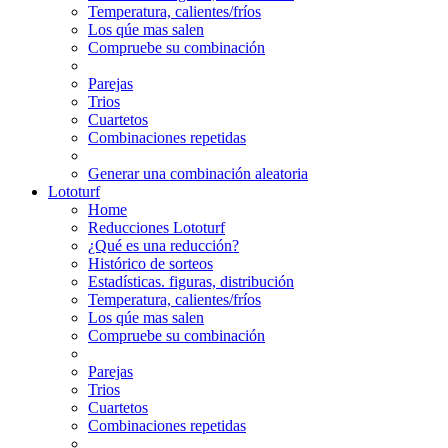
Temperatura, calientes/fríos
Los qúe mas salen
Compruebe su combinación
Parejas
Trios
Cuartetos
Combinaciones repetidas
Generar una combinación aleatoria
Lototurf
Home
Reducciones Lototurf
¿Qué es una reducción?
Histórico de sorteos
Estadísticas. figuras, distribución
Temperatura, calientes/fríos
Los qúe mas salen
Compruebe su combinación
Parejas
Trios
Cuartetos
Combinaciones repetidas