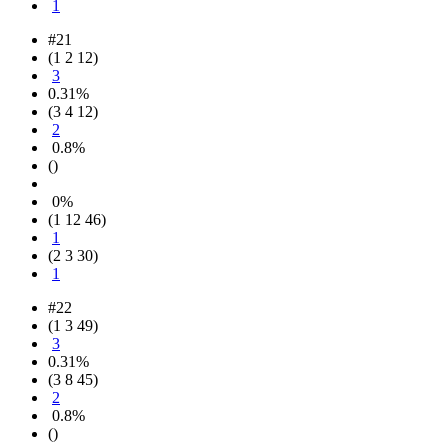
1
#21
(1 2 12)
3
0.31%
(3 4 12)
2
0.8%
()
0%
(1 12 46)
1
(2 3 30)
1
#22
(1 3 49)
3
0.31%
(3 8 45)
2
0.8%
()