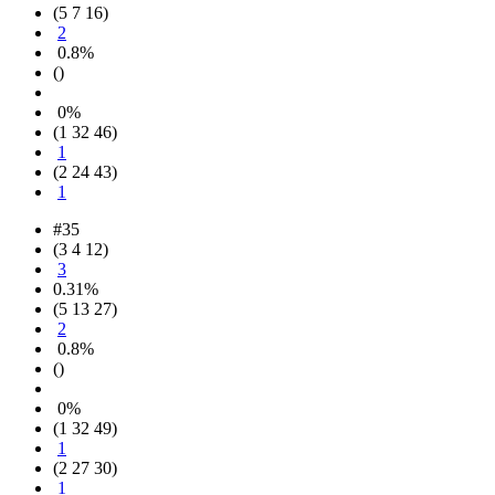
(5 7 16)
2
0.8%
()
0%
(1 32 46)
1
(2 24 43)
1
#35
(3 4 12)
3
0.31%
(5 13 27)
2
0.8%
()
0%
(1 32 49)
1
(2 27 30)
1