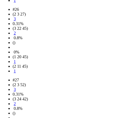
1
#26
(2 3 27)
3
0.31%
(3 22 45)
2
0.8%
()
0%
(1 20 45)
1
(2 11 45)
1
#27
(2 3 52)
3
0.31%
(3 24 42)
2
0.8%
()