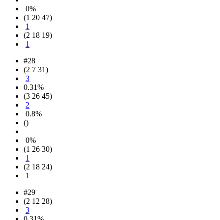
0%
(1 20 47)
1
(2 18 19)
1
#28
(2 7 31)
3
0.31%
(3 26 45)
2
0.8%
()
0%
(1 26 30)
1
(2 18 24)
1
#29
(2 12 28)
3
0.31%