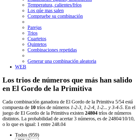
Temperatura, calientes/fríos
Los qúe mas salen
Compruebe su combinación
Parejas
Trios
Cuartetos
Quintetos
Combinaciones repetidas
Generar una combinación aleatoria
WEB
Los trios de números que más han salido
en El Gordo de la Primitiva
Cada combinación ganadora de El Gordo de la Primitiva 5/54 está
compuesta de
10
tríos de números
1-2-3, 1-2-4, 1-2... y 3-4-5
. En el
juego de El Gordo de la Primitiva existen
24804
tríos de números
distintos. La probabilidad de acertar 3 números, es de 24804/10/10,
o lo que es igual: 1 entre 248.04
Todos (959)