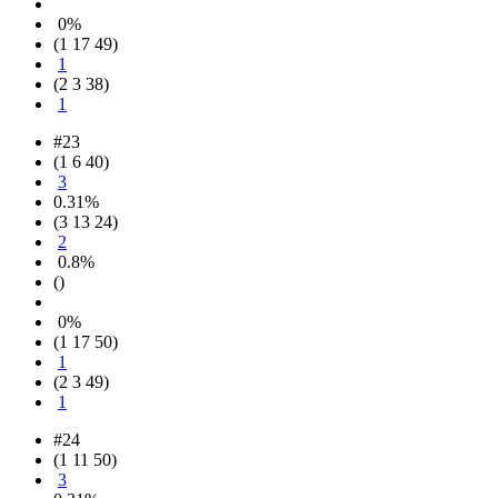
0%
(1 17 49)
1
(2 3 38)
1
#23
(1 6 40)
3
0.31%
(3 13 24)
2
0.8%
()
0%
(1 17 50)
1
(2 3 49)
1
#24
(1 11 50)
3