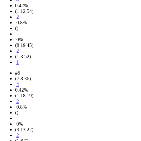
0.42%
(1 12 54)
2
0.8%
()
0%
(8 19 45)
2
(1 3 52)
1
#5
(7 8 36)
4
0.42%
(1 18 19)
2
0.8%
()
0%
(9 13 22)
2
(1 6 7)