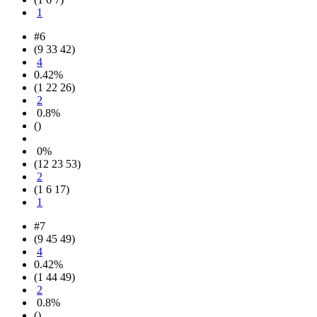
1
#6
(9 33 42)
4
0.42%
(1 22 26)
2
0.8%
()
0%
(12 23 53)
2
(1 6 17)
1
#7
(9 45 49)
4
0.42%
(1 44 49)
2
0.8%
()