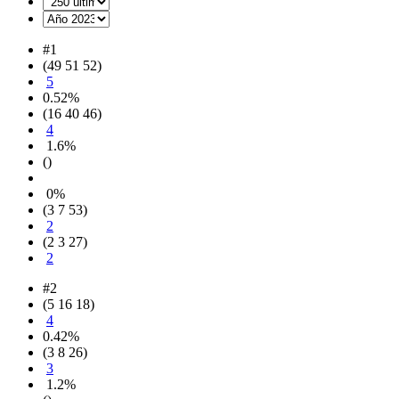
#1
(49 51 52)
5
0.52%
(16 40 46)
4
1.6%
()
0%
(3 7 53)
2
(2 3 27)
2
#2
(5 16 18)
4
0.42%
(3 8 26)
3
1.2%