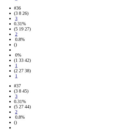
#36
(3 8 26)
3
0.31%
(5 19 27)
2
0.8%
()
0%
(1 33 42)
1
(2 27 38)
1
#37
(3 8 45)
3
0.31%
(5 27 44)
2
0.8%
()