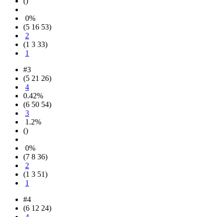
()
0%
(5 16 53)
2
(1 3 33)
1
#3
(5 21 26)
4
0.42%
(6 50 54)
3
1.2%
()
0%
(7 8 36)
2
(1 3 51)
1
#4
(6 12 24)
4