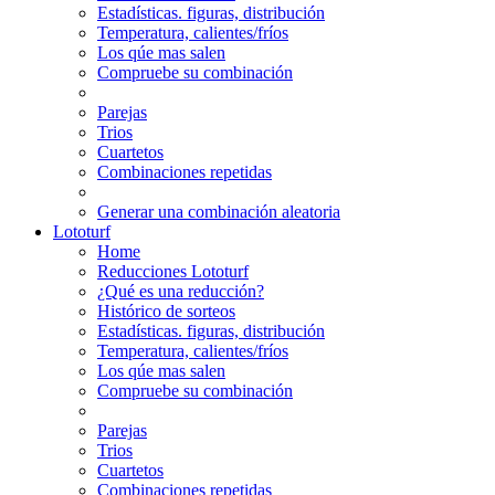
Estadísticas. figuras, distribución
Temperatura, calientes/fríos
Los qúe mas salen
Compruebe su combinación
Parejas
Trios
Cuartetos
Combinaciones repetidas
Generar una combinación aleatoria
Lototurf
Home
Reducciones Lototurf
¿Qué es una reducción?
Histórico de sorteos
Estadísticas. figuras, distribución
Temperatura, calientes/fríos
Los qúe mas salen
Compruebe su combinación
Parejas
Trios
Cuartetos
Combinaciones repetidas