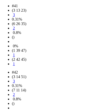
#41
(3 13 23)
3
0.31%
(6 26 35)
2
0.8%
()
0%
(1 39 47)
1
(2 42 45)
1
#42
(3 14 51)
3
0.31%
(7 11 14)
2
0.8%
()