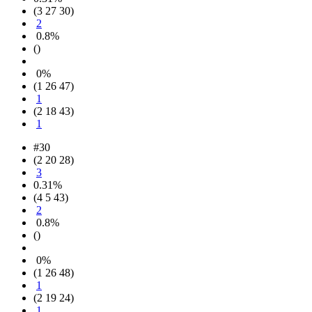
(3 27 30)
2
0.8%
()
0%
(1 26 47)
1
(2 18 43)
1
#30
(2 20 28)
3
0.31%
(4 5 43)
2
0.8%
()
0%
(1 26 48)
1
(2 19 24)
1