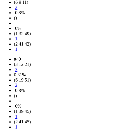
(6 9 11)
2
0.8%
()
0%
(1 35 49)
1
(2 41 42)
1
#40
(3 12 21)
3
0.31%
(6 19 51)
2
0.8%
()
0%
(1 39 45)
1
(2 41 45)
1