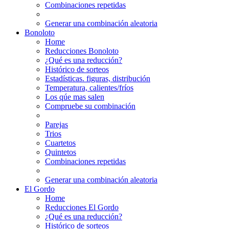
Combinaciones repetidas
Generar una combinación aleatoria
Bonoloto
Home
Reducciones Bonoloto
¿Qué es una reducción?
Histórico de sorteos
Estadísticas. figuras, distribución
Temperatura, calientes/fríos
Los qúe mas salen
Compruebe su combinación
Parejas
Trios
Cuartetos
Quintetos
Combinaciones repetidas
Generar una combinación aleatoria
El Gordo
Home
Reducciones El Gordo
¿Qué es una reducción?
Histórico de sorteos