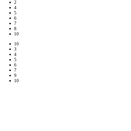
2
4
5
6
7
8
10
10
3
4
5
6
7
9
10