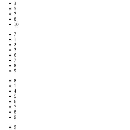
3
5
7
8
10
7
1
2
3
6
7
8
9
8
1
4
5
6
7
8
9
9