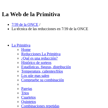
La Web de la Primitiva
7/39 de la ONCE
/
La técnica de las reducciones en 7/39 de la ONCE
La Primitiva
Home
Reducciones La Primitiva
¿Qué es una reducción?
Histórico de sorteos
Estadísticas. figuras, distribución
Temperatura, calientes/fríos
Los qúe mas salen
Compruebe su combinación
Parejas
Trios
Cuartetos
Quintetos
Combinaciones repetidas