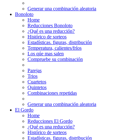
Generar una combinación aleatoria
Bonoloto
Home
Reducciones Bonoloto
¿Qué es una reducción?
Histórico de sorteos
Estadísticas. figuras, distribución
Temperatura, calientes/fríos
Los qúe mas salen
Compruebe su combinación
Parejas
Trios
Cuartetos
Quintetos
Combinaciones repetidas
Generar una combinación aleatoria
El Gordo
Home
Reducciones El Gordo
¿Qué es una reducción?
Histórico de sorteos
Estadísticas. figuras, distribución