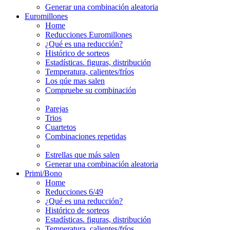
Generar una combinación aleatoria
Euromillones
Home
Reducciones Euromillones
¿Qué es una reducción?
Histórico de sorteos
Estadísticas. figuras, distribución
Temperatura, calientes/fríos
Los qúe mas salen
Compruebe su combinación
Parejas
Trios
Cuartetos
Combinaciones repetidas
Estrellas que más salen
Generar una combinación aleatoria
Primi/Bono
Home
Reducciones 6/49
¿Qué es una reducción?
Histórico de sorteos
Estadísticas. figuras, distribución
Temperatura, calientes/fríos