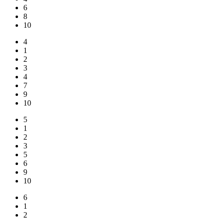
6
8
10
4
1
2
3
4
7
9
10
5
1
2
3
5
6
9
10
6
1
2