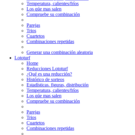
Temperatura, calientes/fríos
Los qúe mas salen
Compruebe su combinación
Parejas
Trios
Cuartetos
Combinaciones repetidas
Generar una combinación aleatoria
Lototurf
Home
Reducciones Lototurf
¿Qué es una reducción?
Histórico de sorteos
Estadísticas. figuras, distribución
Temperatura, calientes/fríos
Los qúe mas salen
Compruebe su combinación
Parejas
Trios
Cuartetos
Combinaciones repetidas