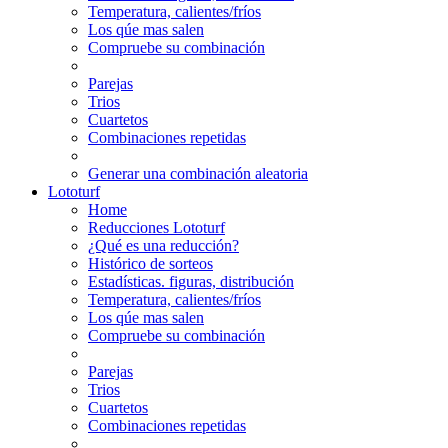
Temperatura, calientes/fríos
Los qúe mas salen
Compruebe su combinación
Parejas
Trios
Cuartetos
Combinaciones repetidas
Generar una combinación aleatoria
Lototurf
Home
Reducciones Lototurf
¿Qué es una reducción?
Histórico de sorteos
Estadísticas. figuras, distribución
Temperatura, calientes/fríos
Los qúe mas salen
Compruebe su combinación
Parejas
Trios
Cuartetos
Combinaciones repetidas