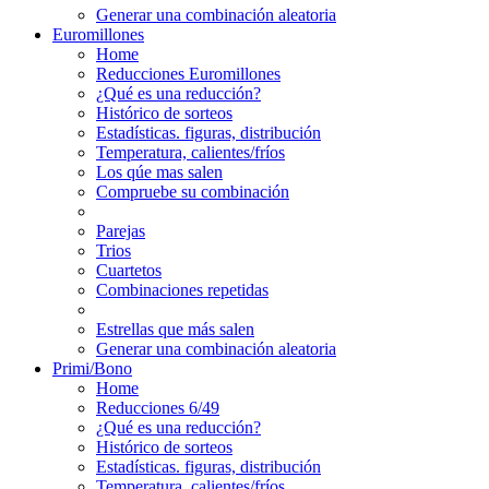
Generar una combinación aleatoria
Euromillones
Home
Reducciones Euromillones
¿Qué es una reducción?
Histórico de sorteos
Estadísticas. figuras, distribución
Temperatura, calientes/fríos
Los qúe mas salen
Compruebe su combinación
Parejas
Trios
Cuartetos
Combinaciones repetidas
Estrellas que más salen
Generar una combinación aleatoria
Primi/Bono
Home
Reducciones 6/49
¿Qué es una reducción?
Histórico de sorteos
Estadísticas. figuras, distribución
Temperatura, calientes/fríos