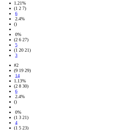
1.21%
(1 2 7)
6
2.4%
()
0%
(2 6 27)
5
(1 20 21)
3
#2
(9 19 29)
14
1.13%
(2 8 30)
6
2.4%
()
0%
(1 3 21)
4
(1 5 23)