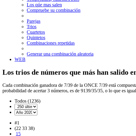
Los qúe mas salen
Compruebe su combinación
Parejas
Trios
Cuartetos
Quintetos
Combinaciones repetidas
Generar una combinación aleatoria
WEB
Los trios de números que más han salido 
Cada combinación ganadora de 7/39 de la ONCE 7/39 está compues
probabilidad de acertar 3 números, es de 9139/35/35, o lo que es igual
Todos (1236)
#1
(22 33 38)
15