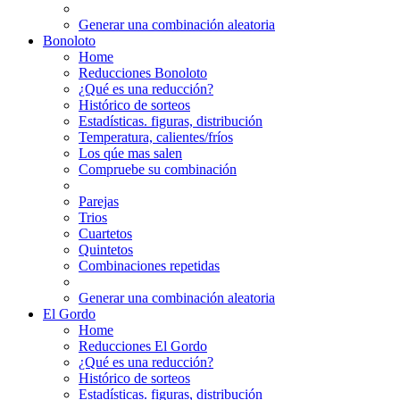
Generar una combinación aleatoria
Bonoloto
Home
Reducciones Bonoloto
¿Qué es una reducción?
Histórico de sorteos
Estadísticas. figuras, distribución
Temperatura, calientes/fríos
Los qúe mas salen
Compruebe su combinación
Parejas
Trios
Cuartetos
Quintetos
Combinaciones repetidas
Generar una combinación aleatoria
El Gordo
Home
Reducciones El Gordo
¿Qué es una reducción?
Histórico de sorteos
Estadísticas. figuras, distribución