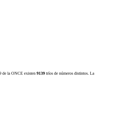
/39 de la ONCE existen
9139
tríos de números distintos. La