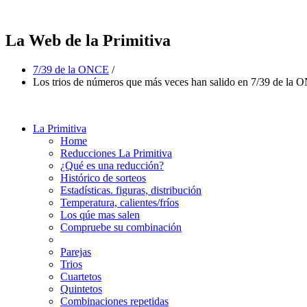
La Web de la Primitiva
7/39 de la ONCE
/
Los trios de números que más veces han salido en 7/39 de la
La Primitiva
Home
Reducciones La Primitiva
¿Qué es una reducción?
Histórico de sorteos
Estadísticas. figuras, distribución
Temperatura, calientes/fríos
Los qúe mas salen
Compruebe su combinación
Parejas
Trios
Cuartetos
Quintetos
Combinaciones repetidas