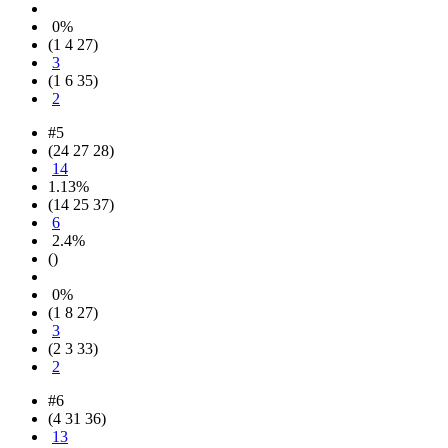
0%
(1 4 27)
3
(1 6 35)
2
#5
(24 27 28)
14
1.13%
(14 25 37)
6
2.4%
()
0%
(1 8 27)
3
(2 3 33)
2
#6
(4 31 36)
13