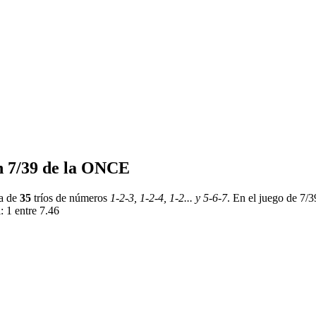
en 7/39 de la ONCE
ta de
35
tríos de números
1-2-3, 1-2-4, 1-2... y 5-6-7
. En el juego de 7
: 1 entre 7.46