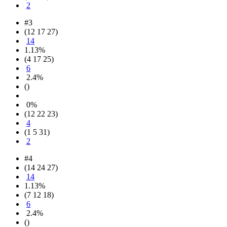
2
#3
(12 17 27)
14
1.13%
(4 17 25)
6
2.4%
()
0%
(12 22 23)
4
(1 5 31)
2
#4
(14 24 27)
14
1.13%
(7 12 18)
6
2.4%
()