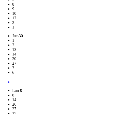
8
9
10
17
2
1
Jue-30
1
7
13
14
20
27
3
6
Lun-9
8
14
26
27
35