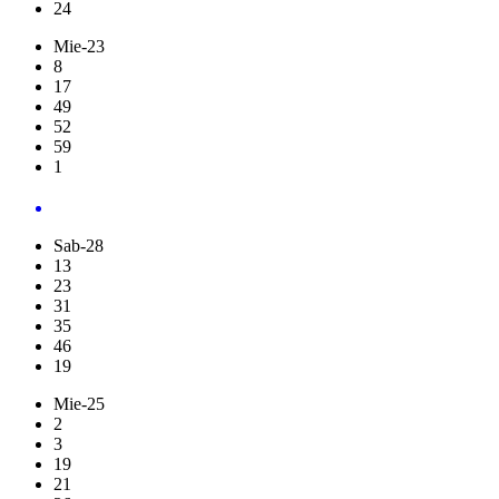
24
Mie-23
8
17
49
52
59
1
Sab-28
13
23
31
35
46
19
Mie-25
2
3
19
21