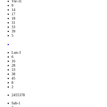
Vie-31
9
14
17
18
31
33
39
5
Lun-3
6
16
28
33
38
45
8
2
2455378
Sab-1