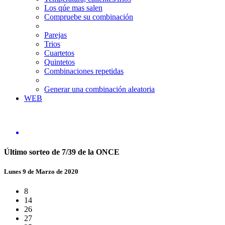
Los qúe mas salen
Compruebe su combinación
Parejas
Trios
Cuartetos
Quintetos
Combinaciones repetidas
Generar una combinación aleatoria
WEB
Último sorteo de 7/39 de la ONCE
Lunes 9 de Marzo de 2020
8
14
26
27