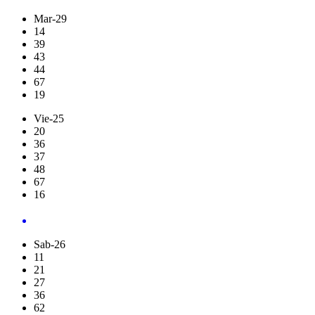
Mar-29
14
39
43
44
67
19
Vie-25
20
36
37
48
67
16
Sab-26
11
21
27
36
62