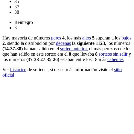
35
37
38
Reintegro
3
Hay mayoria de números
pares
4
, los más
altos
5
superan a los
bajos
2
, siendo la distribución por
decenas
la siguiente 1123
, los números
(14-37-38)
habían salido en el
sorteo anterior
, el más perezoso de los
que han salido en este sorteo era el
8
que llevaba
8
sorteos sin salir
y
los números
(37-38-27-35-26)
estaban entre los 18 más
calientes
Ver
histórico
de sorteos , si desea más información visite el
sitio
oficial