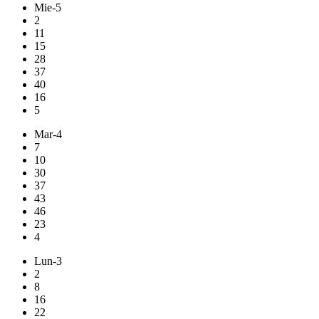
Mie-5
2
11
15
28
37
40
16
5
Mar-4
7
10
30
37
43
46
23
4
Lun-3
2
8
16
22