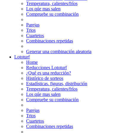
Temperatura, calientes/fríos
Los qúe mas salen
Compruebe su combinación
Parejas
Trios
Cuartetos
Combinaciones repetidas
Generar una combinación aleatoria
Lototurf
Home
Reducciones Lototurf
¿Qué es una reducción?
Histórico de sorteos
Estadísticas. figuras, distribución
Temperatura, calientes/fríos
Los qúe mas salen
Compruebe su combinación
Parejas
Trios
Cuartetos
Combinaciones repetidas