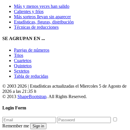
Más y menos veces han salido
Calientes y fríos
Más sorteos llevan sin aparecer
Estadísticas, figuras, distribución
Técnicas de reducciones
SE AGRUPAN EN ...
Parejas de números
Trios
Cuartetos
Quintetos
Sextetos
Tabla de reducidas
© 2003 2026 | Estadísticas actualizadas el Miercoles 5 de Agosto de
2026 a las
21:35 h
© 2013
ShapeBootstrap
. All Rights Reserved.
Login Form
Remember me
Sign in