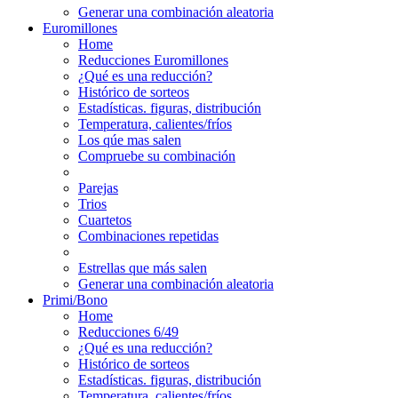
Generar una combinación aleatoria
Euromillones
Home
Reducciones Euromillones
¿Qué es una reducción?
Histórico de sorteos
Estadísticas. figuras, distribución
Temperatura, calientes/fríos
Los qúe mas salen
Compruebe su combinación
Parejas
Trios
Cuartetos
Combinaciones repetidas
Estrellas que más salen
Generar una combinación aleatoria
Primi/Bono
Home
Reducciones 6/49
¿Qué es una reducción?
Histórico de sorteos
Estadísticas. figuras, distribución
Temperatura, calientes/fríos