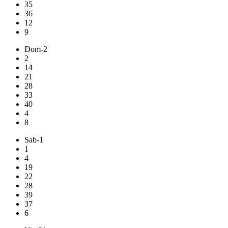
35
36
12
9
Dom-2
2
14
21
28
33
40
4
8
Sab-1
1
4
19
22
28
39
37
6