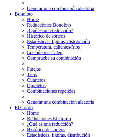
Generar una combinación aleatoria
Bonoloto
Home
Reducciones Bonoloto
¿Qué es una reducción?
Histórico de sorteos
Estadísticas. figuras, distribución
Temperatura, calientes/fríos
Los qúe mas salen
Compruebe su combinación
Parejas
Trios
Cuartetos
Quintetos
Combinaciones repetidas
Generar una combinación aleatoria
El Gordo
Home
Reducciones El Gordo
¿Qué es una reducción?
Histórico de sorteos
Estadísticas. figuras, distribución