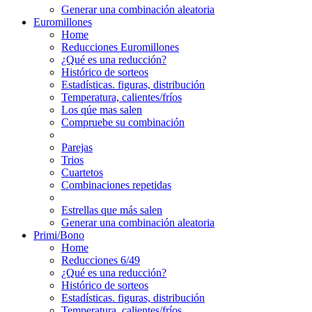
Generar una combinación aleatoria
Euromillones
Home
Reducciones Euromillones
¿Qué es una reducción?
Histórico de sorteos
Estadísticas. figuras, distribución
Temperatura, calientes/fríos
Los qúe mas salen
Compruebe su combinación
Parejas
Trios
Cuartetos
Combinaciones repetidas
Estrellas que más salen
Generar una combinación aleatoria
Primi/Bono
Home
Reducciones 6/49
¿Qué es una reducción?
Histórico de sorteos
Estadísticas. figuras, distribución
Temperatura, calientes/fríos