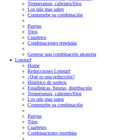
Temperatura, calientes/fríos
Los qúe mas salen
Compruebe su combinación
Parejas
Trios
Cuartetos
Combinaciones repetidas
Generar una combinación aleatoria
Lototurf
Home
Reducciones Lototurf
¿Qué es una reducción?
Histórico de sorteos
Estadísticas. figuras, distribución
Temperatura, calientes/fríos
Los qúe mas salen
Compruebe su combinación
Parejas
Trios
Cuartetos
Combinaciones repetidas