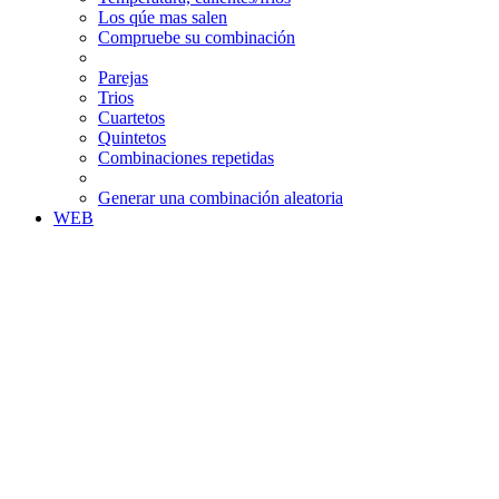
Los qúe mas salen
Compruebe su combinación
Parejas
Trios
Cuartetos
Quintetos
Combinaciones repetidas
Generar una combinación aleatoria
WEB