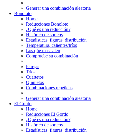
Generar una combinación aleatoria
Bonoloto
Home
Reducciones Bonoloto
¿Qué es una reducción?
Histórico de sorteos
Estadísticas. figuras, distribución
Temperatura, calientes/fríos
Los qúe mas salen
Compruebe su combinación
Parejas
Trios
Cuartetos
Quintetos
Combinaciones repetidas
Generar una combinación aleatoria
El Gordo
Home
Reducciones El Gordo
¿Qué es una reducción?
Histórico de sorteos
Estadísticas. figuras, distribución