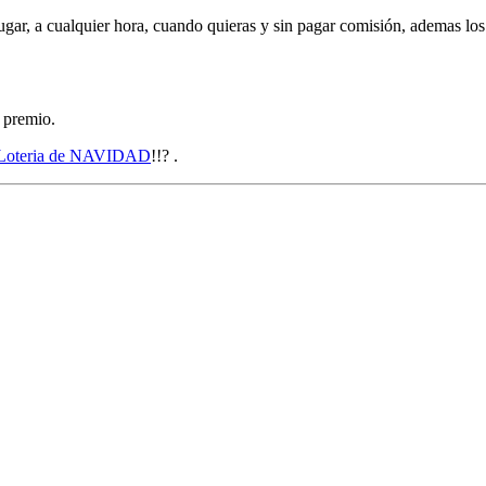
lugar, a cualquier hora, cuando quieras y sin pagar comisión, ademas lo
 premio.
oteria de NAVIDAD
!!? .