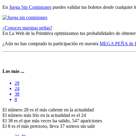
En
Juega Sin Comisiones
puedes validar tus boletos desde cualquier 
¿Conoces nuestras peñas?
En La Web de la Primitiva optimizamos tus probabilidades de obtener
¿Aún no has comprado tu participación en nuestra
MEGA PEÑA de L
Los más ...
28
24
38
8
El número 28 es el más caliente en la actualidad
El número más frío en la actualidad es el 24
El 38 es el que más veces ha salido, 547 apariciones
El 8 es el más perezoso, lleva 37 sorteos sin salir