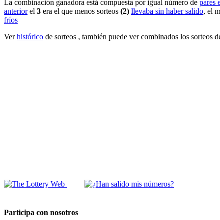
La combinación ganadora está compuesta por igual número de
pares 
anterior
el
3
era el que menos sorteos
(2)
llevaba sin haber salido
, el 
fríos
Ver
histórico
de sorteos , también puede ver combinados los sorteos 
Participa con nosotros