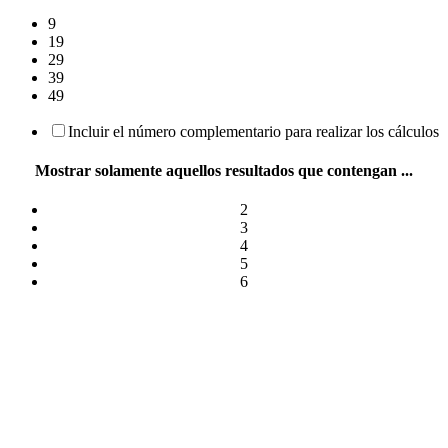
9
19
29
39
49
Incluir el número complementario para realizar los cálculos
Mostrar solamente aquellos resultados que contengan ...
2
3
4
5
6