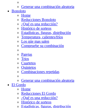
Generar una combinación aleatoria
Bonoloto
Home
Reducciones Bonoloto
¿Qué es una reducción?
Histórico de sorteos
Estadísticas. figuras, distribución
Temperatura, calientes/fríos
Los qúe mas salen
Compruebe su combinación
Parejas
Trios
Cuartetos
Quintetos
Combinaciones repetidas
Generar una combinación aleatoria
El Gordo
Home
Reducciones El Gordo
¿Qué es una reducción?
Histórico de sorteos
Estadísticas. figuras, distribución