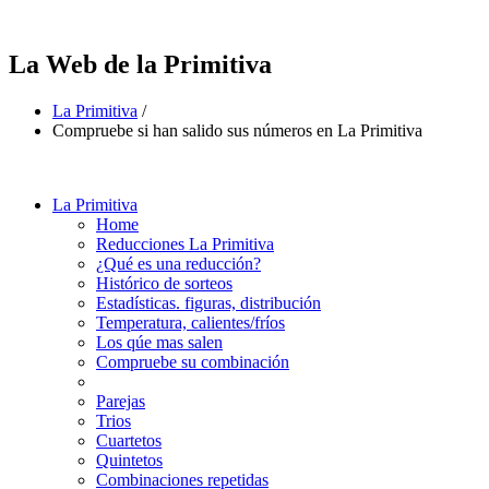
La Web de la Primitiva
La Primitiva
/
Compruebe si han salido sus números en La Primitiva
La Primitiva
Home
Reducciones La Primitiva
¿Qué es una reducción?
Histórico de sorteos
Estadísticas. figuras, distribución
Temperatura, calientes/fríos
Los qúe mas salen
Compruebe su combinación
Parejas
Trios
Cuartetos
Quintetos
Combinaciones repetidas