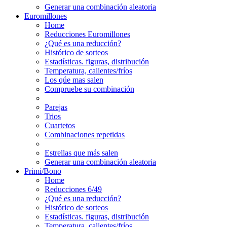
Generar una combinación aleatoria
Euromillones
Home
Reducciones Euromillones
¿Qué es una reducción?
Histórico de sorteos
Estadísticas. figuras, distribución
Temperatura, calientes/fríos
Los qúe mas salen
Compruebe su combinación
Parejas
Trios
Cuartetos
Combinaciones repetidas
Estrellas que más salen
Generar una combinación aleatoria
Primi/Bono
Home
Reducciones 6/49
¿Qué es una reducción?
Histórico de sorteos
Estadísticas. figuras, distribución
Temperatura, calientes/fríos