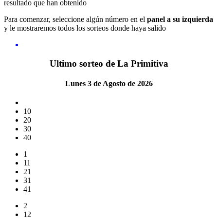
resultado que han obtenido
Para comenzar, seleccione algún número en el
panel a su izquierda
y le mostraremos todos los sorteos donde haya salido
Ultimo sorteo de La Primitiva
Lunes 3 de Agosto de 2026
10
20
30
40
1
11
21
31
41
2
12