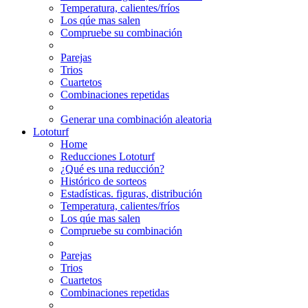
Temperatura, calientes/fríos
Los qúe mas salen
Compruebe su combinación
Parejas
Trios
Cuartetos
Combinaciones repetidas
Generar una combinación aleatoria
Lototurf
Home
Reducciones Lototurf
¿Qué es una reducción?
Histórico de sorteos
Estadísticas. figuras, distribución
Temperatura, calientes/fríos
Los qúe mas salen
Compruebe su combinación
Parejas
Trios
Cuartetos
Combinaciones repetidas