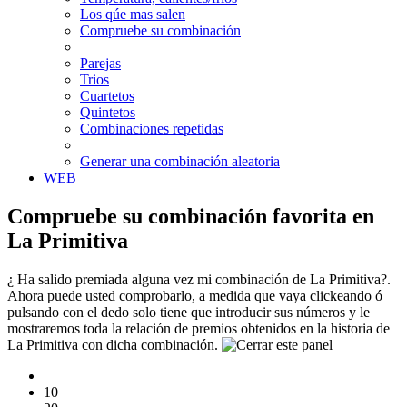
Los qúe mas salen
Compruebe su combinación
Parejas
Trios
Cuartetos
Quintetos
Combinaciones repetidas
Generar una combinación aleatoria
WEB
Compruebe su combinación favorita en
La Primitiva
¿ Ha salido premiada alguna vez mi combinación de La Primitiva?.
Ahora puede usted comprobarlo, a medida que vaya clickeando ó
pulsando con el dedo solo tiene que introducir sus números y le
mostraremos toda la relación de premios obtenidos en la historia de
La Primitiva con dicha combinación.
10