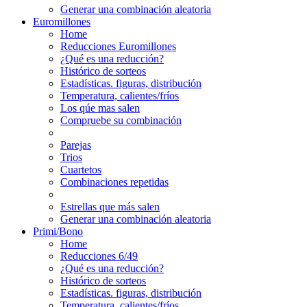
Generar una combinación aleatoria
Euromillones
Home
Reducciones Euromillones
¿Qué es una reducción?
Histórico de sorteos
Estadísticas. figuras, distribución
Temperatura, calientes/fríos
Los qúe mas salen
Compruebe su combinación
Parejas
Trios
Cuartetos
Combinaciones repetidas
Estrellas que más salen
Generar una combinación aleatoria
Primi/Bono
Home
Reducciones 6/49
¿Qué es una reducción?
Histórico de sorteos
Estadísticas. figuras, distribución
Temperatura, calientes/fríos