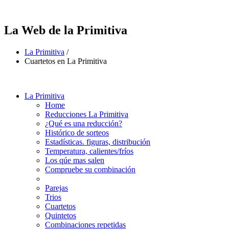
La Web de la Primitiva
La Primitiva
/
Cuartetos en La Primitiva
La Primitiva
Home
Reducciones La Primitiva
¿Qué es una reducción?
Histórico de sorteos
Estadísticas. figuras, distribución
Temperatura, calientes/fríos
Los qúe mas salen
Compruebe su combinación
Parejas
Trios
Cuartetos
Quintetos
Combinaciones repetidas