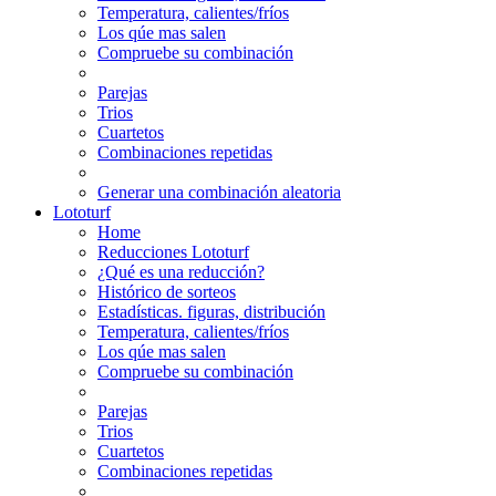
Temperatura, calientes/fríos
Los qúe mas salen
Compruebe su combinación
Parejas
Trios
Cuartetos
Combinaciones repetidas
Generar una combinación aleatoria
Lototurf
Home
Reducciones Lototurf
¿Qué es una reducción?
Histórico de sorteos
Estadísticas. figuras, distribución
Temperatura, calientes/fríos
Los qúe mas salen
Compruebe su combinación
Parejas
Trios
Cuartetos
Combinaciones repetidas