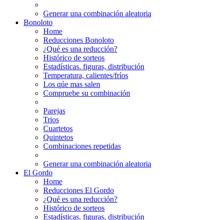
Generar una combinación aleatoria
Bonoloto
Home
Reducciones Bonoloto
¿Qué es una reducción?
Histórico de sorteos
Estadísticas. figuras, distribución
Temperatura, calientes/fríos
Los qúe mas salen
Compruebe su combinación
Parejas
Trios
Cuartetos
Quintetos
Combinaciones repetidas
Generar una combinación aleatoria
El Gordo
Home
Reducciones El Gordo
¿Qué es una reducción?
Histórico de sorteos
Estadísticas. figuras, distribución