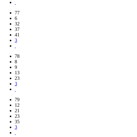
77
6
32
37
41
3
78
8
9
13
23
3
79
12
21
23
35
3