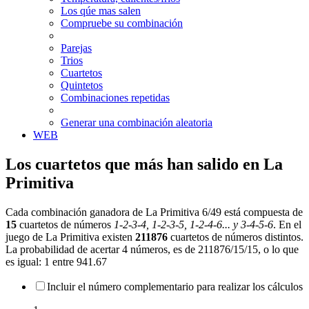
Los qúe mas salen
Compruebe su combinación
Parejas
Trios
Cuartetos
Quintetos
Combinaciones repetidas
Generar una combinación aleatoria
WEB
Los cuartetos que más han salido en La
Primitiva
Cada combinación ganadora de La Primitiva 6/49 está compuesta de
15
cuartetos de números
1-2-3-4, 1-2-3-5, 1-2-4-6... y 3-4-5-6
. En el
juego de La Primitiva existen
211876
cuartetos de números distintos.
La probabilidad de acertar 4 números, es de 211876/15/15, o lo que
es igual: 1 entre 941.67
Incluir el número complementario para realizar los cálculos