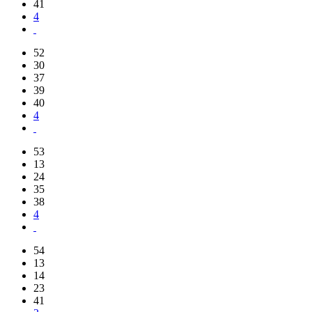
41
4
52
30
37
39
40
4
53
13
24
35
38
4
54
13
14
23
41