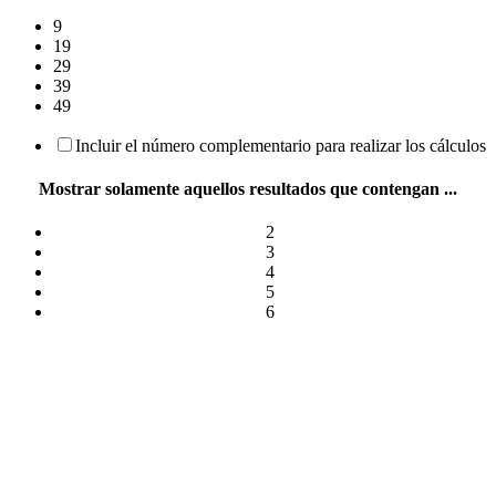
9
19
29
39
49
Incluir el número complementario para realizar los cálculos
Mostrar solamente aquellos resultados que contengan ...
2
3
4
5
6