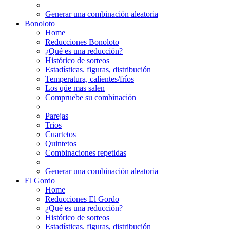
Generar una combinación aleatoria
Bonoloto
Home
Reducciones Bonoloto
¿Qué es una reducción?
Histórico de sorteos
Estadísticas. figuras, distribución
Temperatura, calientes/fríos
Los qúe mas salen
Compruebe su combinación
Parejas
Trios
Cuartetos
Quintetos
Combinaciones repetidas
Generar una combinación aleatoria
El Gordo
Home
Reducciones El Gordo
¿Qué es una reducción?
Histórico de sorteos
Estadísticas. figuras, distribución