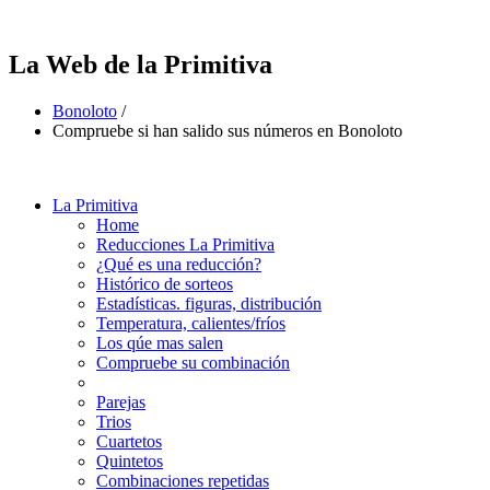
La Web de la Primitiva
Bonoloto
/
Compruebe si han salido sus números en Bonoloto
La Primitiva
Home
Reducciones La Primitiva
¿Qué es una reducción?
Histórico de sorteos
Estadísticas. figuras, distribución
Temperatura, calientes/fríos
Los qúe mas salen
Compruebe su combinación
Parejas
Trios
Cuartetos
Quintetos
Combinaciones repetidas