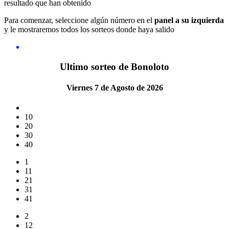
resultado que han obtenido
Para comenzar, seleccione algún número en el
panel a su izquierda
y le mostraremos todos los sorteos donde haya salido
Ultimo sorteo de Bonoloto
Viernes 7 de Agosto de 2026
10
20
30
40
1
11
21
31
41
2
12