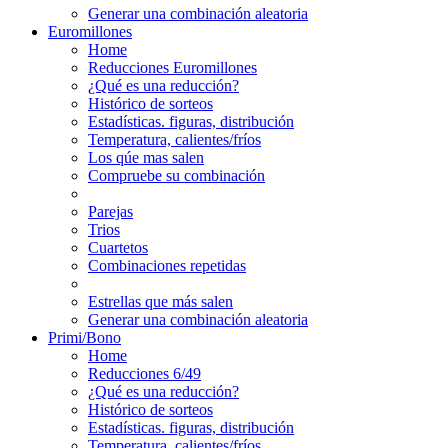
Generar una combinación aleatoria
Euromillones
Home
Reducciones Euromillones
¿Qué es una reducción?
Histórico de sorteos
Estadísticas. figuras, distribución
Temperatura, calientes/fríos
Los qúe mas salen
Compruebe su combinación
Parejas
Trios
Cuartetos
Combinaciones repetidas
Estrellas que más salen
Generar una combinación aleatoria
Primi/Bono
Home
Reducciones 6/49
¿Qué es una reducción?
Histórico de sorteos
Estadísticas. figuras, distribución
Temperatura, calientes/fríos