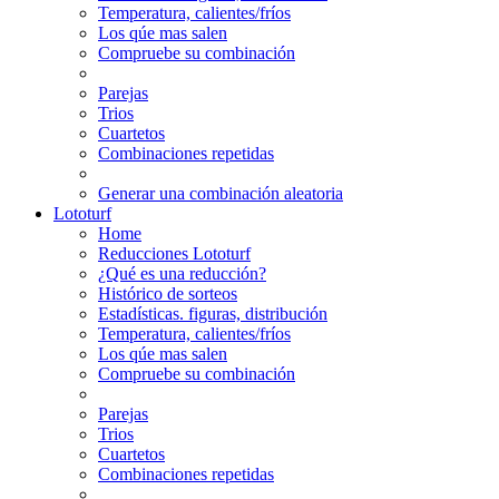
Temperatura, calientes/fríos
Los qúe mas salen
Compruebe su combinación
Parejas
Trios
Cuartetos
Combinaciones repetidas
Generar una combinación aleatoria
Lototurf
Home
Reducciones Lototurf
¿Qué es una reducción?
Histórico de sorteos
Estadísticas. figuras, distribución
Temperatura, calientes/fríos
Los qúe mas salen
Compruebe su combinación
Parejas
Trios
Cuartetos
Combinaciones repetidas