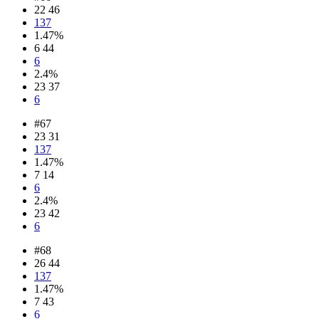
22 46
137
1.47%
6 44
6
2.4%
23 37
6
#67
23 31
137
1.47%
7 14
6
2.4%
23 42
6
#68
26 44
137
1.47%
7 43
6