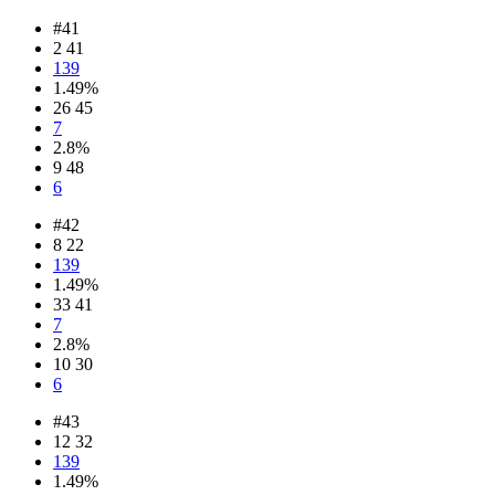
#41
2 41
139
1.49%
26 45
7
2.8%
9 48
6
#42
8 22
139
1.49%
33 41
7
2.8%
10 30
6
#43
12 32
139
1.49%