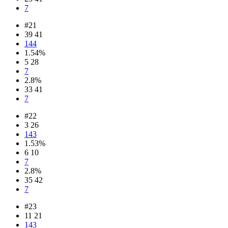
7
#21
39 41
144
1.54%
5 28
7
2.8%
33 41
7
#22
3 26
143
1.53%
6 10
7
2.8%
35 42
7
#23
11 21
143