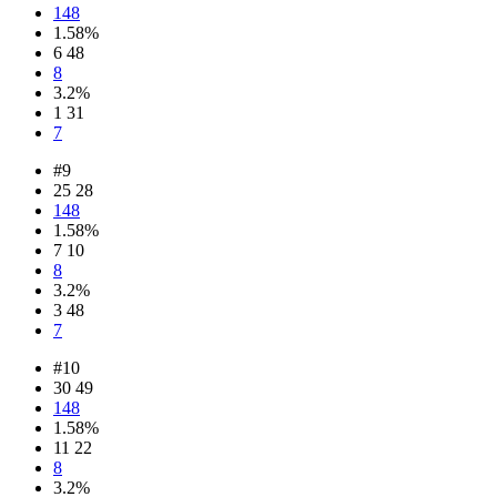
148
1.58%
6 48
8
3.2%
1 31
7
#9
25 28
148
1.58%
7 10
8
3.2%
3 48
7
#10
30 49
148
1.58%
11 22
8
3.2%