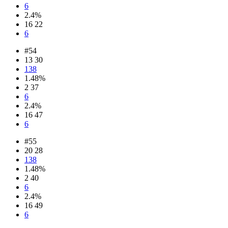
6
2.4%
16 22
6
#54
13 30
138
1.48%
2 37
6
2.4%
16 47
6
#55
20 28
138
1.48%
2 40
6
2.4%
16 49
6