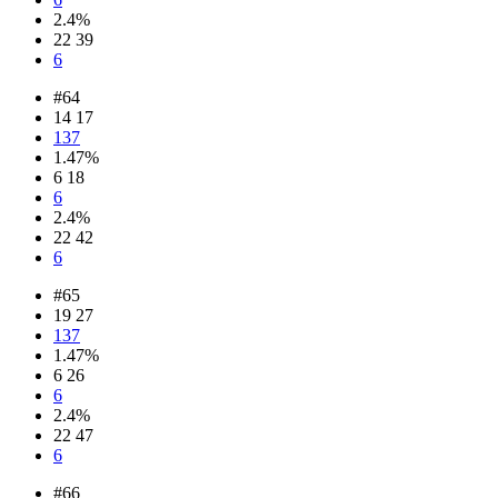
2.4%
22 39
6
#64
14 17
137
1.47%
6 18
6
2.4%
22 42
6
#65
19 27
137
1.47%
6 26
6
2.4%
22 47
6
#66