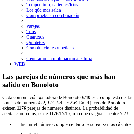
Temperatura, calientes/fríos
Los qúe mas salen
Compruebe su combinación
Parejas
Trios
Cuartetos
Quintetos
Combinaciones repetidas
Generar una combinación aleatoria
WEB
Las parejas de números que más han
salido en Bonoloto
Cada combinación ganadora de Bonoloto 6/49 está compuesta de
15
parejas de números
1-2, 1-3, 1-4... y 5-6
. En el juego de Bonoloto
existen
1176
parejas de números distintos. La probabilidad de
acertar 2 números, es de 1176/15/15, o lo que es igual: 1 entre 5.23
Incluir el número complementario para realizar los cálculos