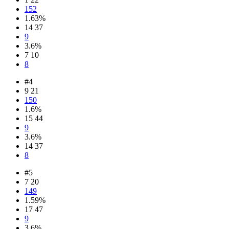
152
1.63%
14 37
9
3.6%
7 10
8
#4
9 21
150
1.6%
15 44
9
3.6%
14 37
8
#5
7 20
149
1.59%
17 47
9
3.6%