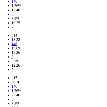
146
1.56%
12 46
8
3.2%
10 25
7
#14
18 22
146
1.56%
19 26
8
3.2%
12 26
7
#15
30 36
146
1.56%
23 46
8
3.2%