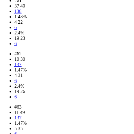
#61
37 40
138
1.48%
4 22
6
2.4%
19 23
6
#62
10 30
137
1.47%
4 31
6
2.4%
19 26
6
#63
11 49
137
1.47%
5 35
6