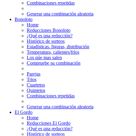
Combinaciones repetidas
Generar una combinación aleatoria
Bonoloto
Home
Reducciones Bonoloto
¿Qué es una reducción?
Histórico de sorteos
Estadísticas. figuras, distribución
Temperatura, calientes/fríos
Los qúe mas salen
Compruebe su combinación
Parejas
Trios
Cuartetos
Quintetos
Combinaciones repetidas
Generar una combinación aleatoria
El Gordo
Home
Reducciones El Gordo
¿Qué es una reducción?
Histórico de sorteos