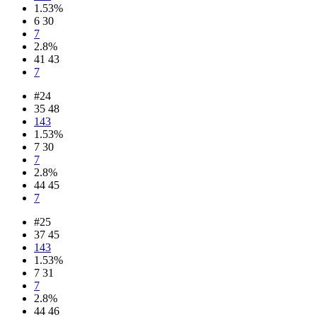
1.53%
6 30
7
2.8%
41 43
7
#24
35 48
143
1.53%
7 30
7
2.8%
44 45
7
#25
37 45
143
1.53%
7 31
7
2.8%
44 46