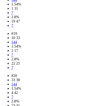
1.54%
1 31
7
2.8%
19 47
7
#19
10 33
144
1.54%
2 17
7
2.8%
22 25
7
#20
33 38
144
1.54%
4 42
7
2.8%
23 41