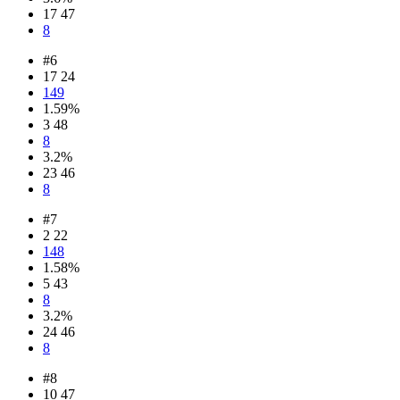
17 47
8
#6
17 24
149
1.59%
3 48
8
3.2%
23 46
8
#7
2 22
148
1.58%
5 43
8
3.2%
24 46
8
#8
10 47