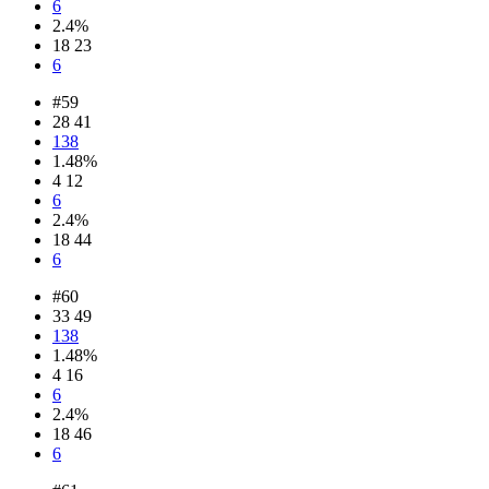
6
2.4%
18 23
6
#59
28 41
138
1.48%
4 12
6
2.4%
18 44
6
#60
33 49
138
1.48%
4 16
6
2.4%
18 46
6