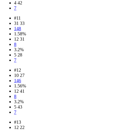
4 42
7
#11
31 33
148
1.58%
12 31
8
3.2%
5 28
7
#12
10 27
146
1.56%
12 41
8
3.2%
5 43
7
#13
12 22