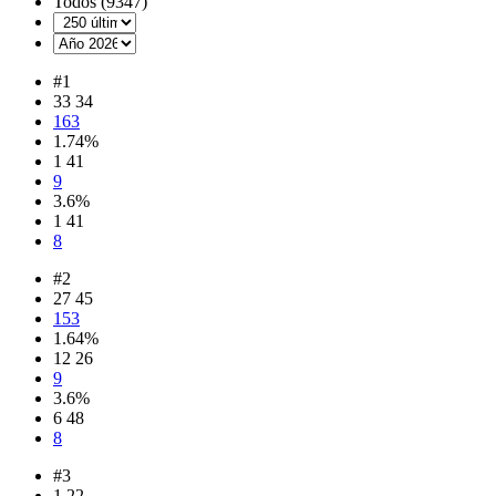
Todos (9347)
#1
33 34
163
1.74%
1 41
9
3.6%
1 41
8
#2
27 45
153
1.64%
12 26
9
3.6%
6 48
8
#3
1 22