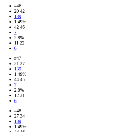
#46
20 42
139
1.49%
42 46
7
2.8%
11 22
6
#47
21 27
139
1.49%
44 45
7
2.8%
12 31
6
#48
27 34
139
1.49%
44 46