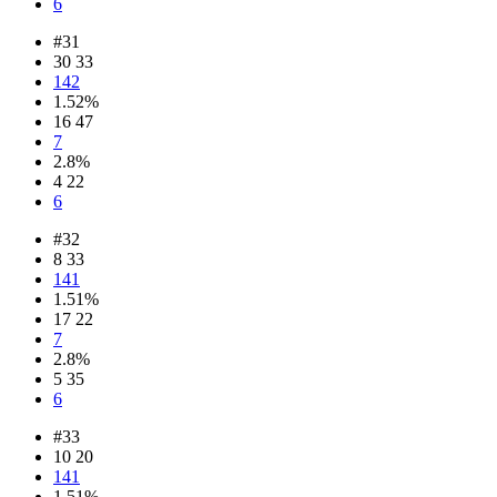
6
#31
30 33
142
1.52%
16 47
7
2.8%
4 22
6
#32
8 33
141
1.51%
17 22
7
2.8%
5 35
6
#33
10 20
141
1.51%