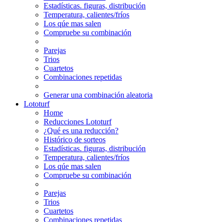
Estadísticas. figuras, distribución
Temperatura, calientes/fríos
Los qúe mas salen
Compruebe su combinación
Parejas
Trios
Cuartetos
Combinaciones repetidas
Generar una combinación aleatoria
Lototurf
Home
Reducciones Lototurf
¿Qué es una reducción?
Histórico de sorteos
Estadísticas. figuras, distribución
Temperatura, calientes/fríos
Los qúe mas salen
Compruebe su combinación
Parejas
Trios
Cuartetos
Combinaciones repetidas