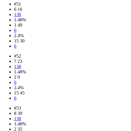
#51
6 16
138
1.48%
1 49
6
2.4%
15 30
6
#52
7 23
138
1.48%
2 9
6
2.4%
15 45
6
#53
8 39
138
1.48%
2 35