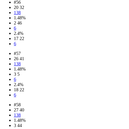
#56
20 32
138
1.48%
2 46
6
2.4%
17 22
6
#57
26 41
138
1.48%
3 5
6
2.4%
18 22
6
#58
27 40
138
1.48%
3 44