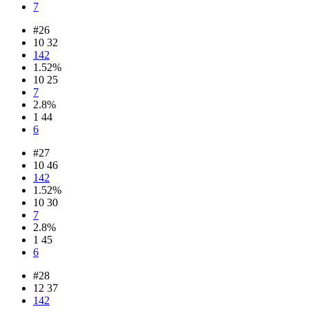
7
#26
10 32
142
1.52%
10 25
7
2.8%
1 44
6
#27
10 46
142
1.52%
10 30
7
2.8%
1 45
6
#28
12 37
142