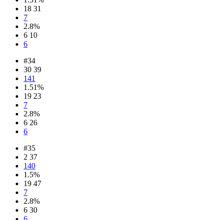
18 31
7
2.8%
6 10
6
#34
30 39
141
1.51%
19 23
7
2.8%
6 26
6
#35
2 37
140
1.5%
19 47
7
2.8%
6 30
6