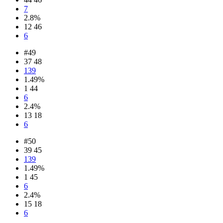
7
2.8%
12 46
6
#49
37 48
139
1.49%
1 44
6
2.4%
13 18
6
#50
39 45
139
1.49%
1 45
6
2.4%
15 18
6