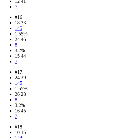
12 41
7
#16
18 33
145
1.55%
24 46
8
3.2%
15 44
7
#17
24 39
145
1.55%
26 28
8
3.2%
16 45
7
#18
10 15
144