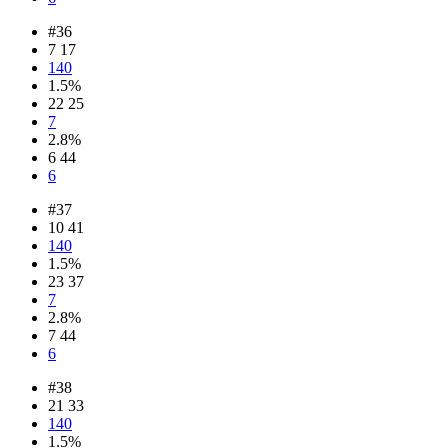
#36
7 17
140
1.5%
22 25
7
2.8%
6 44
6
#37
10 41
140
1.5%
23 37
7
2.8%
7 44
6
#38
21 33
140
1.5%