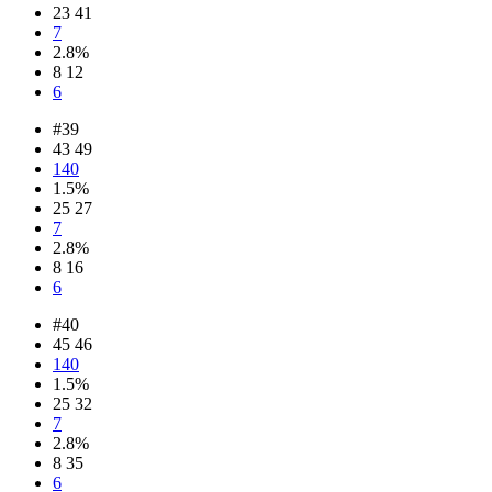
23 41
7
2.8%
8 12
6
#39
43 49
140
1.5%
25 27
7
2.8%
8 16
6
#40
45 46
140
1.5%
25 32
7
2.8%
8 35
6