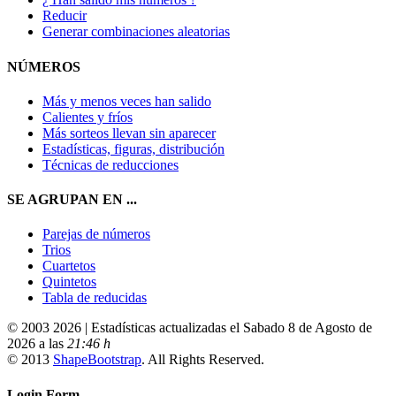
Reducir
Generar combinaciones aleatorias
NÚMEROS
Más y menos veces han salido
Calientes y fríos
Más sorteos llevan sin aparecer
Estadísticas, figuras, distribución
Técnicas de reducciones
SE AGRUPAN EN ...
Parejas de números
Trios
Cuartetos
Quintetos
Tabla de reducidas
© 2003 2026 | Estadísticas actualizadas el Sabado 8 de Agosto de
2026 a las
21:46 h
© 2013
ShapeBootstrap
. All Rights Reserved.
Login Form