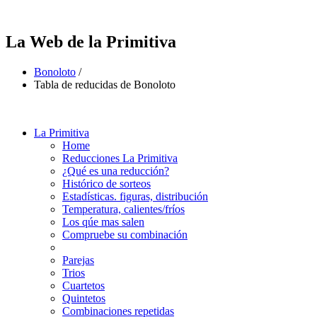
La Web de la Primitiva
Bonoloto
/
Tabla de reducidas de Bonoloto
La Primitiva
Home
Reducciones La Primitiva
¿Qué es una reducción?
Histórico de sorteos
Estadísticas. figuras, distribución
Temperatura, calientes/fríos
Los qúe mas salen
Compruebe su combinación
Parejas
Trios
Cuartetos
Quintetos
Combinaciones repetidas