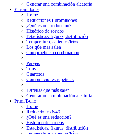
Generar una combinación aleatoria
Euromillones
Home
Reducciones Euromillones
¿Qué es una reducción?
Histórico de sorteos
Estadísticas. figuras, distribución
Temperatura, calientes/fríos
Los qúe mas salen
Compruebe su combinación
Parejas
Trios
Cuartetos
Combinaciones repetidas
Estrellas que más salen
Generar una combinación aleatoria
Primi/Bono
Home
Reducciones 6/49
¿Qué es una reducción?
Histórico de sorteos
Estadísticas. figuras, distribución
Temperatura, calientes/fríos