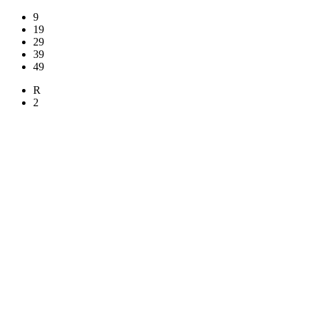
9
19
29
39
49
R
2