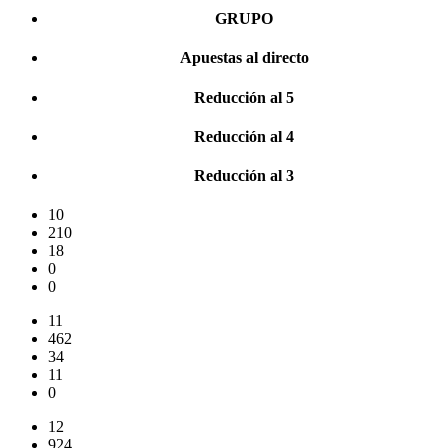
GRUPO
Apuestas al directo
Reducción al 5
Reducción al 4
Reducción al 3
10
210
18
0
0
11
462
34
11
0
12
924