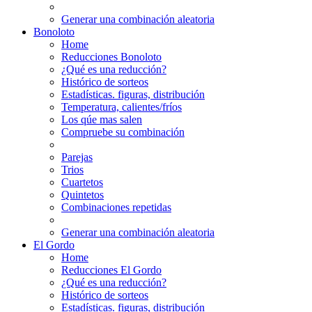
Generar una combinación aleatoria
Bonoloto
Home
Reducciones Bonoloto
¿Qué es una reducción?
Histórico de sorteos
Estadísticas. figuras, distribución
Temperatura, calientes/fríos
Los qúe mas salen
Compruebe su combinación
Parejas
Trios
Cuartetos
Quintetos
Combinaciones repetidas
Generar una combinación aleatoria
El Gordo
Home
Reducciones El Gordo
¿Qué es una reducción?
Histórico de sorteos
Estadísticas. figuras, distribución