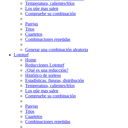
Temperatura, calientes/fríos
Los qúe mas salen
Compruebe su combinación
Parejas
Trios
Cuartetos
Combinaciones repetidas
Generar una combinación aleatoria
Lototurf
Home
Reducciones Lototurf
¿Qué es una reducción?
Histórico de sorteos
Estadísticas. figuras, distribución
Temperatura, calientes/fríos
Los qúe mas salen
Compruebe su combinación
Parejas
Trios
Cuartetos
Combinaciones repetidas