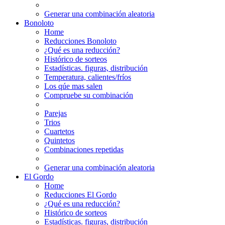
Generar una combinación aleatoria
Bonoloto
Home
Reducciones Bonoloto
¿Qué es una reducción?
Histórico de sorteos
Estadísticas. figuras, distribución
Temperatura, calientes/fríos
Los qúe mas salen
Compruebe su combinación
Parejas
Trios
Cuartetos
Quintetos
Combinaciones repetidas
Generar una combinación aleatoria
El Gordo
Home
Reducciones El Gordo
¿Qué es una reducción?
Histórico de sorteos
Estadísticas. figuras, distribución