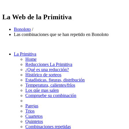
La Web de la Primitiva
Bonoloto
/
Las combinaciones que se han repetido en Bonoloto
La Primitiva
Home
Reducciones La Primitiva
¿Qué es una reducción?
Histórico de sorteos
Estadísticas. figuras, distribución
Temperatura, calientes/fríos
Los qúe mas salen
Compruebe su combinación
Parejas
Trios
Cuartetos
Quintetos
Combinaciones repetidas