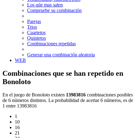
Los qúe mas salen
Compruebe su combinación
Parejas
Trios
Cuartetos
Quintetos
Combinaciones repetidas
Generar una combinación aleatoria
WEB
Combinaciones que se han repetido en
Bonoloto
En el juego de Bonoloto existen
13983816
combinaciones posibles
de 6 números distintos. La probabilidad de acertar 6 números, es de
1 entre 13983816
1
10
16
21