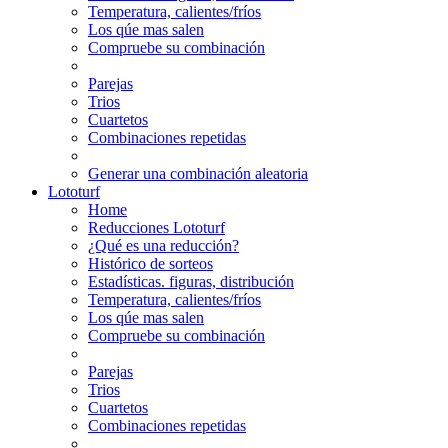
Temperatura, calientes/fríos
Los qúe mas salen
Compruebe su combinación
Parejas
Trios
Cuartetos
Combinaciones repetidas
Generar una combinación aleatoria
Lototurf
Home
Reducciones Lototurf
¿Qué es una reducción?
Histórico de sorteos
Estadísticas. figuras, distribución
Temperatura, calientes/fríos
Los qúe mas salen
Compruebe su combinación
Parejas
Trios
Cuartetos
Combinaciones repetidas