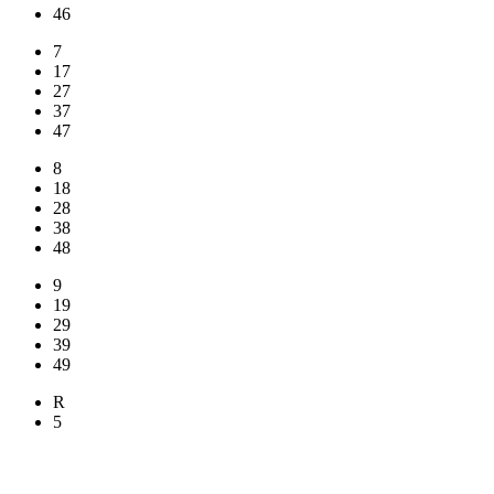
46
7
17
27
37
47
8
18
28
38
48
9
19
29
39
49
R
5