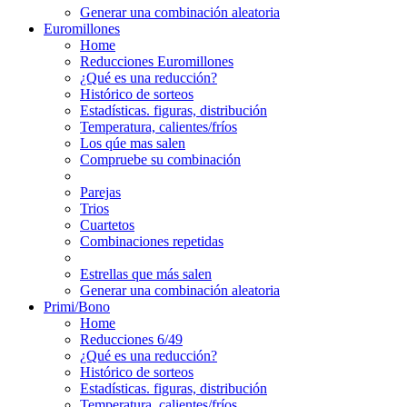
Generar una combinación aleatoria
Euromillones
Home
Reducciones Euromillones
¿Qué es una reducción?
Histórico de sorteos
Estadísticas. figuras, distribución
Temperatura, calientes/fríos
Los qúe mas salen
Compruebe su combinación
Parejas
Trios
Cuartetos
Combinaciones repetidas
Estrellas que más salen
Generar una combinación aleatoria
Primi/Bono
Home
Reducciones 6/49
¿Qué es una reducción?
Histórico de sorteos
Estadísticas. figuras, distribución
Temperatura, calientes/fríos