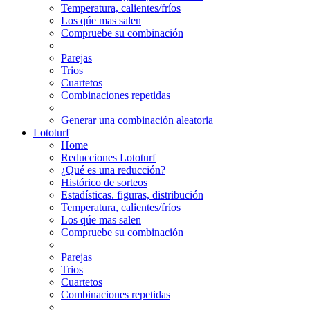
Temperatura, calientes/fríos
Los qúe mas salen
Compruebe su combinación
Parejas
Trios
Cuartetos
Combinaciones repetidas
Generar una combinación aleatoria
Lototurf
Home
Reducciones Lototurf
¿Qué es una reducción?
Histórico de sorteos
Estadísticas. figuras, distribución
Temperatura, calientes/fríos
Los qúe mas salen
Compruebe su combinación
Parejas
Trios
Cuartetos
Combinaciones repetidas