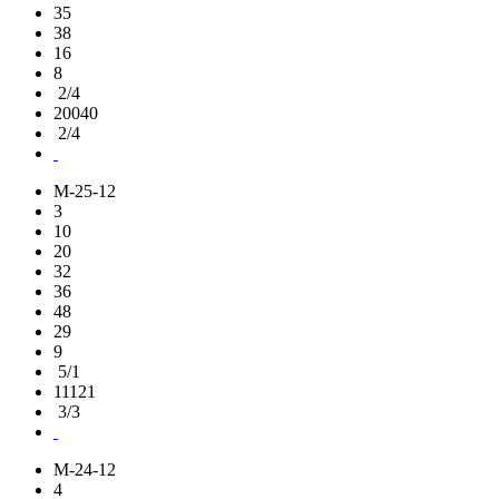
35
38
16
8
2/4
20040
2/4
M-25-12
3
10
20
32
36
48
29
9
5/1
11121
3/3
M-24-12
4