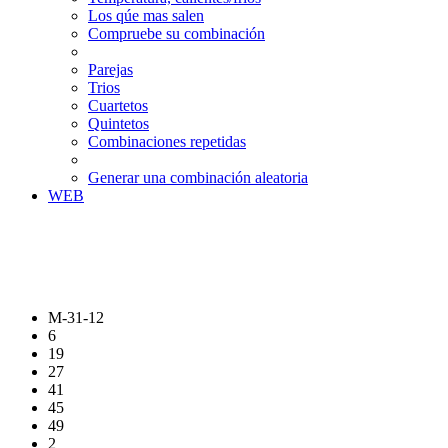
Los qúe mas salen
Compruebe su combinación
Parejas
Trios
Cuartetos
Quintetos
Combinaciones repetidas
Generar una combinación aleatoria
WEB
M-31-12
6
19
27
41
45
49
2