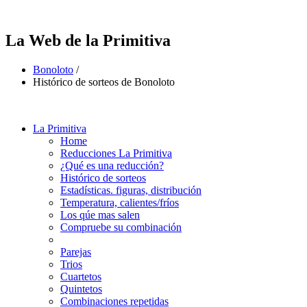
La Web de la Primitiva
Bonoloto
/
Histórico de sorteos de Bonoloto
La Primitiva
Home
Reducciones La Primitiva
¿Qué es una reducción?
Histórico de sorteos
Estadísticas. figuras, distribución
Temperatura, calientes/fríos
Los qúe mas salen
Compruebe su combinación
Parejas
Trios
Cuartetos
Quintetos
Combinaciones repetidas