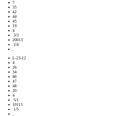
7
35
42
44
45
19
4
3/3
20013
2/4
L-23-12
4
26
34
46
47
48
20
4
5/1
10113
1/5