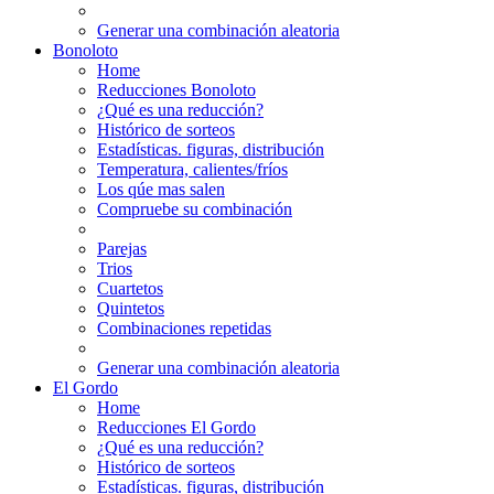
Generar una combinación aleatoria
Bonoloto
Home
Reducciones Bonoloto
¿Qué es una reducción?
Histórico de sorteos
Estadísticas. figuras, distribución
Temperatura, calientes/fríos
Los qúe mas salen
Compruebe su combinación
Parejas
Trios
Cuartetos
Quintetos
Combinaciones repetidas
Generar una combinación aleatoria
El Gordo
Home
Reducciones El Gordo
¿Qué es una reducción?
Histórico de sorteos
Estadísticas. figuras, distribución