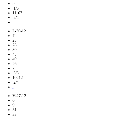
9
1/5
11103
2/4
L-30-12
7
23
28
30
48
49
26
7
3/3
10212
2/4
V-27-12
6
9
31
33