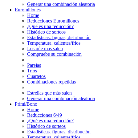
Generar una combinación aleatoria
Euromillones
Home
Reducciones Euromillones
¿Qué es una reducción?
Histórico de sorteos
Estadísticas. figuras, distribución
Temperatura, calientes/fríos
Los qúe mas salen
Compruebe su combinación
Parejas
Trios
Cuartetos
Combinaciones repetidas
Estrellas que más salen
Generar una combinación aleatoria
Primi/Bono
Home
Reducciones 6/49
¿Qué es una reducción?
Histórico de sorteos
Estadísticas. figuras, distribución
Temperatura, calientes/fríos