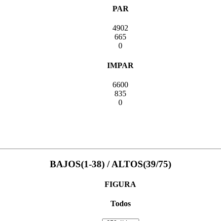
PAR
4902
665
0
IMPAR
6600
835
0
BAJOS(1-38) / ALTOS(39/75)
FIGURA
Todos