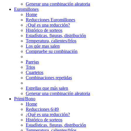
Generar una combinación aleatoria
Euromillones
Home
Reducciones Euromillones
¿Qué es una reducción?
Histórico de sorteos
Estadísticas. figuras, distribución
Temperatura, calientes/fríos
Los qúe mas salen
Compruebe su combinación
Parejas
Trios
Cuartetos
Combinaciones repetidas
Estrellas que más salen
Generar una combinación aleatoria
Primi/Bono
Home
Reducciones 6/49
¿Qué es una reducción?
Histórico de sorteos
Estadísticas. figuras, distribución
Temperatura, calientes/fríos