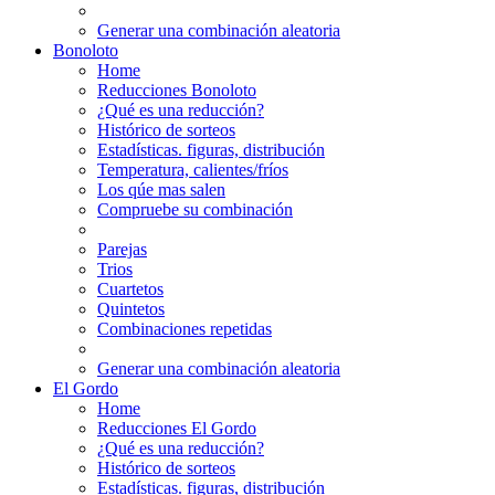
Generar una combinación aleatoria
Bonoloto
Home
Reducciones Bonoloto
¿Qué es una reducción?
Histórico de sorteos
Estadísticas. figuras, distribución
Temperatura, calientes/fríos
Los qúe mas salen
Compruebe su combinación
Parejas
Trios
Cuartetos
Quintetos
Combinaciones repetidas
Generar una combinación aleatoria
El Gordo
Home
Reducciones El Gordo
¿Qué es una reducción?
Histórico de sorteos
Estadísticas. figuras, distribución