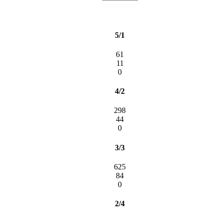
5/1
61
11
0
4/2
298
44
0
3/3
625
84
0
2/4