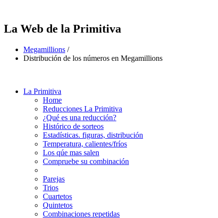
La Web de la Primitiva
Megamillions
/
Distribución de los números en Megamillions
La Primitiva
Home
Reducciones La Primitiva
¿Qué es una reducción?
Histórico de sorteos
Estadísticas. figuras, distribución
Temperatura, calientes/fríos
Los qúe mas salen
Compruebe su combinación
Parejas
Trios
Cuartetos
Quintetos
Combinaciones repetidas