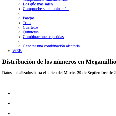
Los qúe mas salen
Compruebe su combinación
Parejas
Trios
Cuartetos
Quintetos
Combinaciones repetidas
Generar una combinación aleatoria
WEB
Distribución de los números en Megamilli
Datos actualizados hasta el sorteo del
Martes 29 de Septiembre de 