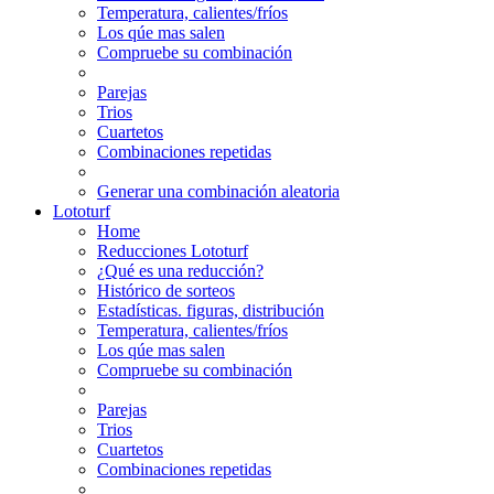
Temperatura, calientes/fríos
Los qúe mas salen
Compruebe su combinación
Parejas
Trios
Cuartetos
Combinaciones repetidas
Generar una combinación aleatoria
Lototurf
Home
Reducciones Lototurf
¿Qué es una reducción?
Histórico de sorteos
Estadísticas. figuras, distribución
Temperatura, calientes/fríos
Los qúe mas salen
Compruebe su combinación
Parejas
Trios
Cuartetos
Combinaciones repetidas