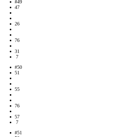
#49
47
26
76
31
7
#50
51
55
76
57
7
#51