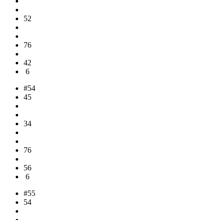
52
76
42
6
#54
45
34
76
56
6
#55
54