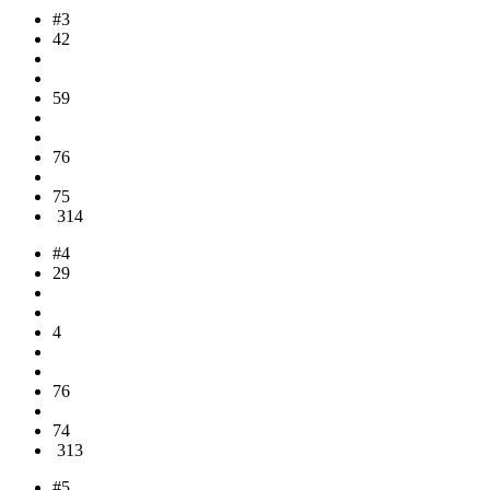
#3
42
59
76
75
314
#4
29
4
76
74
313
#5