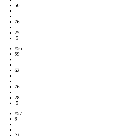
56
76
25
5
#56
59
62
76
28
5
#57
6
21