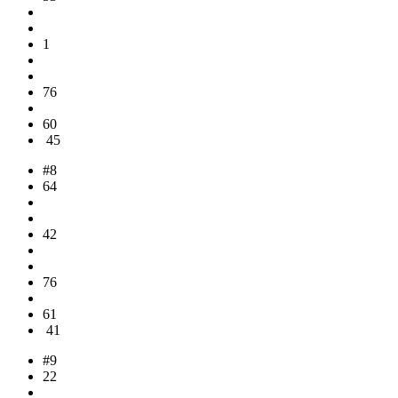
1
76
60
45
#8
64
42
76
61
41
#9
22