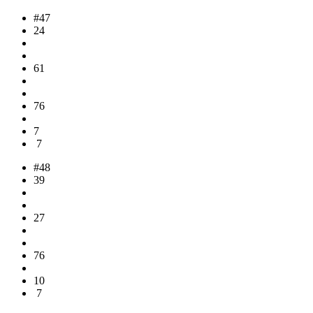
#47
24
61
76
7
7
#48
39
27
76
10
7