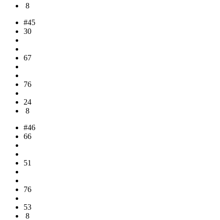
8
#45
30
67
76
24
8
#46
66
51
76
53
8