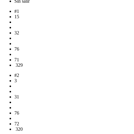
Sin salir
#1
15
32
76
71
329
#2
3
31
76
72
320