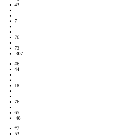
43
7
76
73
307
#6
44
18
76
65
48
#7
53