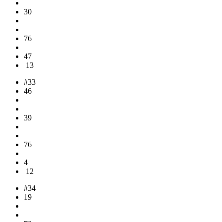
30
76
47
13
#33
46
39
76
4
12
#34
19