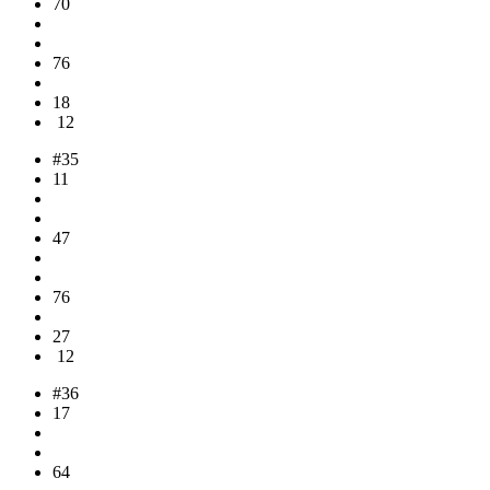
70
76
18
12
#35
11
47
76
27
12
#36
17
64