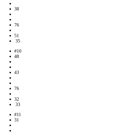
38
76
51
35
#10
48
43
76
32
33
#11
31