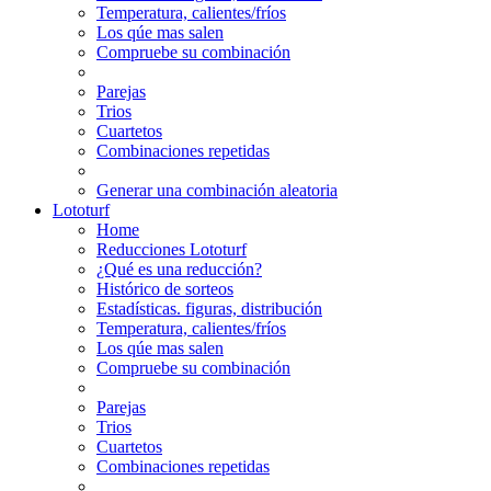
Temperatura, calientes/fríos
Los qúe mas salen
Compruebe su combinación
Parejas
Trios
Cuartetos
Combinaciones repetidas
Generar una combinación aleatoria
Lototurf
Home
Reducciones Lototurf
¿Qué es una reducción?
Histórico de sorteos
Estadísticas. figuras, distribución
Temperatura, calientes/fríos
Los qúe mas salen
Compruebe su combinación
Parejas
Trios
Cuartetos
Combinaciones repetidas