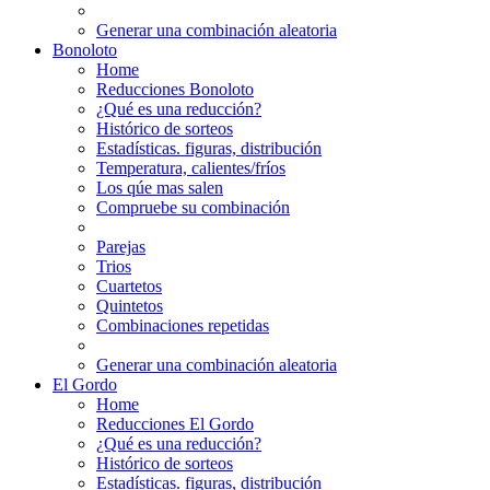
Generar una combinación aleatoria
Bonoloto
Home
Reducciones Bonoloto
¿Qué es una reducción?
Histórico de sorteos
Estadísticas. figuras, distribución
Temperatura, calientes/fríos
Los qúe mas salen
Compruebe su combinación
Parejas
Trios
Cuartetos
Quintetos
Combinaciones repetidas
Generar una combinación aleatoria
El Gordo
Home
Reducciones El Gordo
¿Qué es una reducción?
Histórico de sorteos
Estadísticas. figuras, distribución