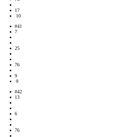
17
10
#41
7
25
76
9
9
#42
13
6
76