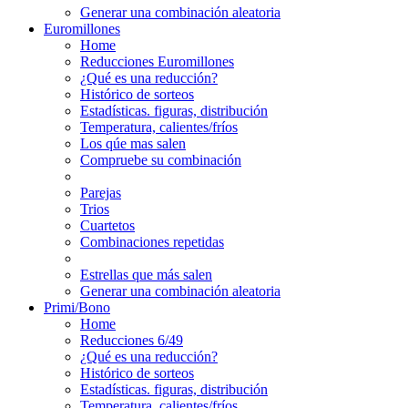
Generar una combinación aleatoria
Euromillones
Home
Reducciones Euromillones
¿Qué es una reducción?
Histórico de sorteos
Estadísticas. figuras, distribución
Temperatura, calientes/fríos
Los qúe mas salen
Compruebe su combinación
Parejas
Trios
Cuartetos
Combinaciones repetidas
Estrellas que más salen
Generar una combinación aleatoria
Primi/Bono
Home
Reducciones 6/49
¿Qué es una reducción?
Histórico de sorteos
Estadísticas. figuras, distribución
Temperatura, calientes/fríos