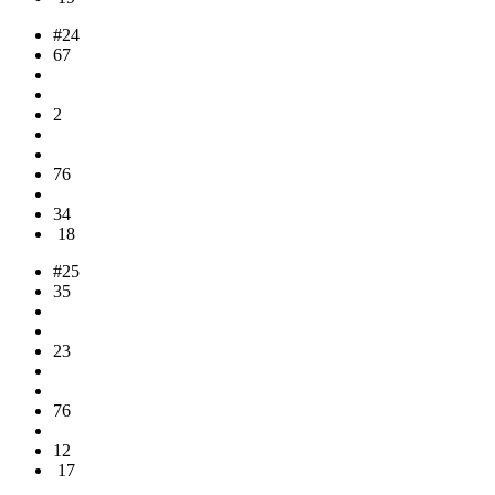
#24
67
2
76
34
18
#25
35
23
76
12
17