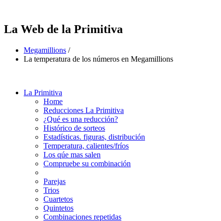
La Web de la Primitiva
Megamillions
/
La temperatura de los números en Megamillions
La Primitiva
Home
Reducciones La Primitiva
¿Qué es una reducción?
Histórico de sorteos
Estadísticas. figuras, distribución
Temperatura, calientes/fríos
Los qúe mas salen
Compruebe su combinación
Parejas
Trios
Cuartetos
Quintetos
Combinaciones repetidas