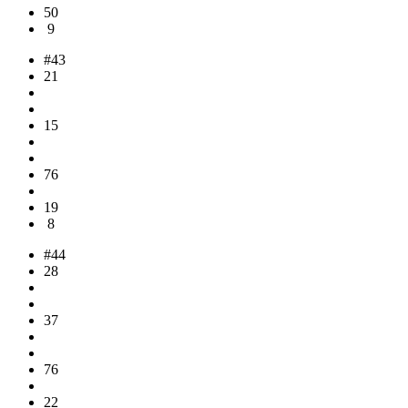
50
9
#43
21
15
76
19
8
#44
28
37
76
22