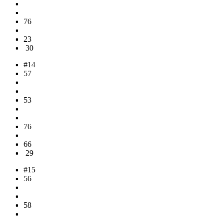
76
23
30
#14
57
53
76
66
29
#15
56
58