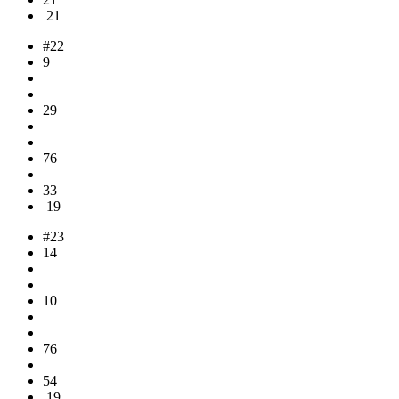
21
#22
9
29
76
33
19
#23
14
10
76
54
19