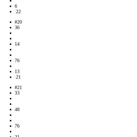
6
22
#20
36
14
76
13
21
#21
33
48
76
21