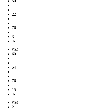
50
22
76
3
6
#52
60
54
76
15
6
#53
2