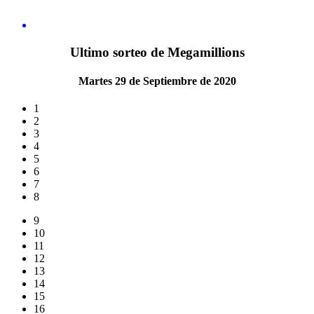
Ultimo sorteo de Megamillions
Martes 29 de Septiembre de 2020
1
2
3
4
5
6
7
8
9
10
11
12
13
14
15
16