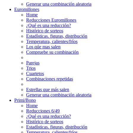
Generar una combinación aleatoria
Euromillones
Home
Reducciones Euromillones
¿Qué es una reducción?
Histórico de sorteos
Estadísticas. figuras, distribución
Temperatura, calientes/fríos
Los qúe mas salen
Compruebe su combinación
Parejas
Trios
Cuartetos
Combinaciones repetidas
Estrellas que más salen
Generar una combinación aleatoria
Primi/Bono
Home
Reducciones 6/49
¿Qué es una reducción?
Histórico de sorteos
Estadísticas. figuras, distribución
Temperatura, calientes/fríos