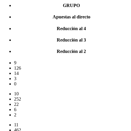
GRUPO
Apuestas al directo
Reducción al 4
Reducción al 3
Reducción al 2
9
126
14
3
0
10
252
22
6
2
11
462