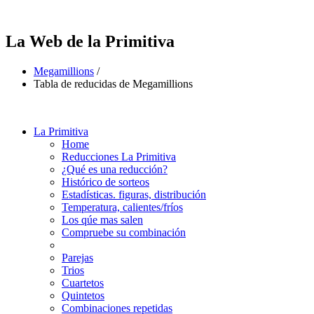
La Web de la Primitiva
Megamillions
/
Tabla de reducidas de Megamillions
La Primitiva
Home
Reducciones La Primitiva
¿Qué es una reducción?
Histórico de sorteos
Estadísticas. figuras, distribución
Temperatura, calientes/fríos
Los qúe mas salen
Compruebe su combinación
Parejas
Trios
Cuartetos
Quintetos
Combinaciones repetidas