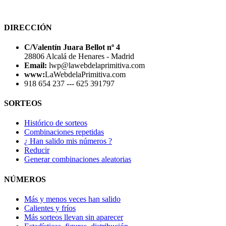
DIRECCIÓN
C/Valentín Juara Bellot nº 4
28806 Alcalá de Henares - Madrid
Email:
lwp@lawebdelaprimitiva.com
www:
LaWebdelaPrimitiva.com
918 654 237 --- 625 391797
SORTEOS
Histórico de sorteos
Combinaciones repetidas
¿ Han salido mis números ?
Reducir
Generar combinaciones aleatorias
NÚMEROS
Más y menos veces han salido
Calientes y fríos
Más sorteos llevan sin aparecer