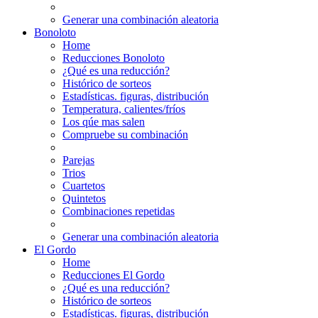
Generar una combinación aleatoria
Bonoloto
Home
Reducciones Bonoloto
¿Qué es una reducción?
Histórico de sorteos
Estadísticas. figuras, distribución
Temperatura, calientes/fríos
Los qúe mas salen
Compruebe su combinación
Parejas
Trios
Cuartetos
Quintetos
Combinaciones repetidas
Generar una combinación aleatoria
El Gordo
Home
Reducciones El Gordo
¿Qué es una reducción?
Histórico de sorteos
Estadísticas. figuras, distribución