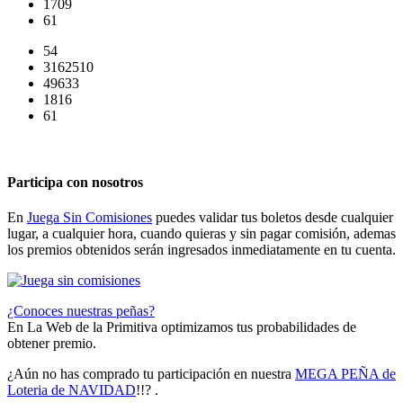
1709
61
54
3162510
49633
1816
61
Participa con nosotros
En
Juega Sin Comisiones
puedes validar tus boletos desde cualquier
lugar, a cualquier hora, cuando quieras y sin pagar comisión, ademas
los premios obtenidos serán ingresados inmediatamente en tu cuenta.
¿Conoces nuestras peñas?
En La Web de la Primitiva optimizamos tus probabilidades de
obtener premio.
¿Aún no has comprado tu participación en nuestra
MEGA PEÑA de
Loteria de NAVIDAD
!!? .