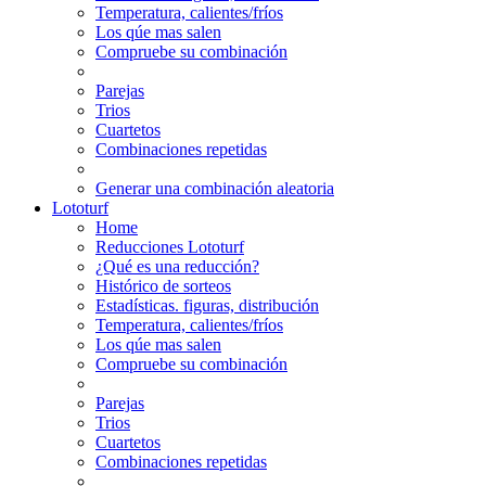
Temperatura, calientes/fríos
Los qúe mas salen
Compruebe su combinación
Parejas
Trios
Cuartetos
Combinaciones repetidas
Generar una combinación aleatoria
Lototurf
Home
Reducciones Lototurf
¿Qué es una reducción?
Histórico de sorteos
Estadísticas. figuras, distribución
Temperatura, calientes/fríos
Los qúe mas salen
Compruebe su combinación
Parejas
Trios
Cuartetos
Combinaciones repetidas