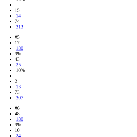
15
14
74
313
#5
17
180
9%
43
25
10%
2
13
73
307
#6
48
180
9%
10
24