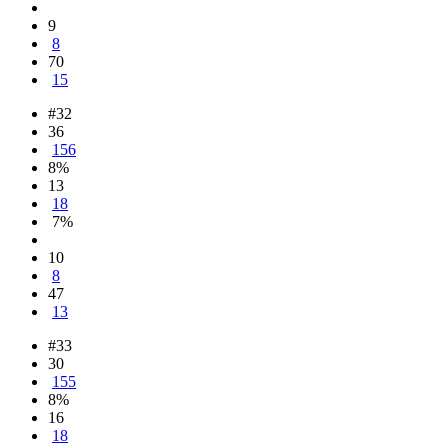
9
8
70
15
#32
36
156
8%
13
18
7%
10
8
47
13
#33
30
155
8%
16
18