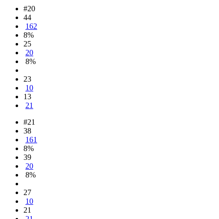
#20
44
162
8%
25
20
8%
23
10
13
21
#21
38
161
8%
39
20
8%
27
10
21
21