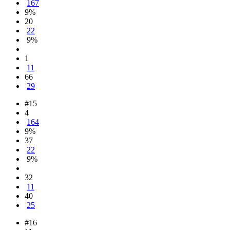
167
9%
20
22
9%
1
11
66
29
#15
4
164
9%
37
22
9%
32
11
40
25
#16