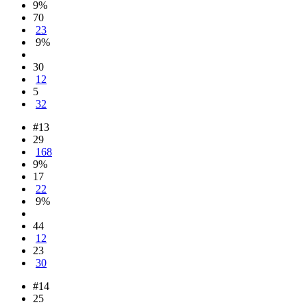
9%
70
23
9%
30
12
5
32
#13
29
168
9%
17
22
9%
44
12
23
30
#14
25