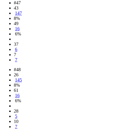
#47
43
147
8%
49
16
6%
37
6
7
7
#48
26
145
8%
61
16
6%
28
5
10
7