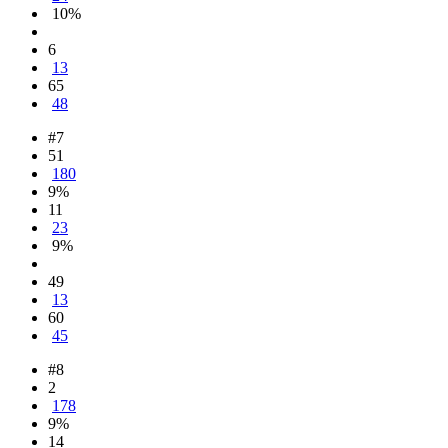
10%
6
13
65
48
#7
51
180
9%
11
23
9%
49
13
60
45
#8
2
178
9%
14