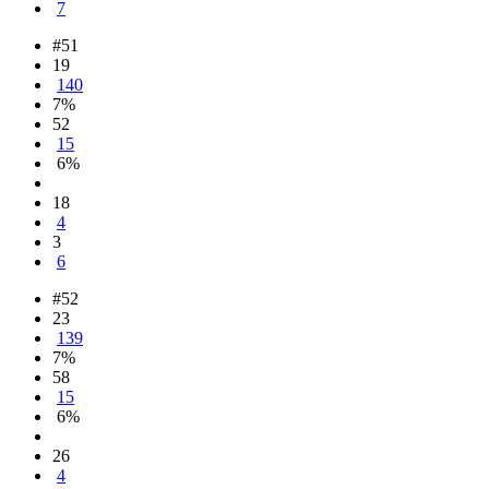
7
#51
19
140
7%
52
15
6%
18
4
3
6
#52
23
139
7%
58
15
6%
26
4