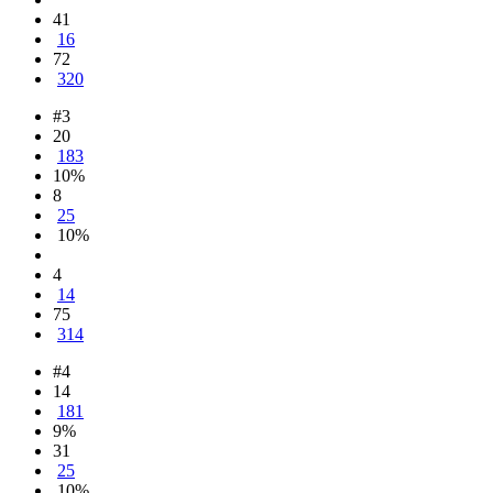
41
16
72
320
#3
20
183
10%
8
25
10%
4
14
75
314
#4
14
181
9%
31
25
10%