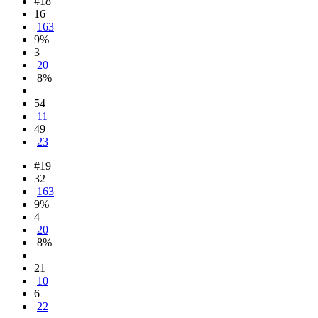
#18
16
163
9%
3
20
8%
54
11
49
23
#19
32
163
9%
4
20
8%
21
10
6
22