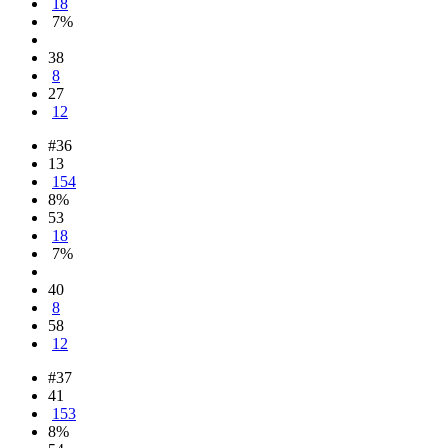
18
7%
38
8
27
12
#36
13
154
8%
53
18
7%
40
8
58
12
#37
41
153
8%