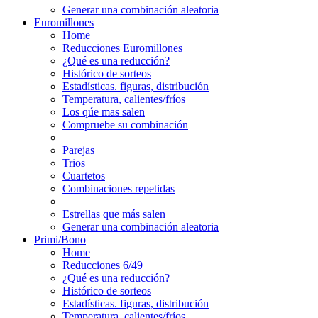
Generar una combinación aleatoria
Euromillones
Home
Reducciones Euromillones
¿Qué es una reducción?
Histórico de sorteos
Estadísticas. figuras, distribución
Temperatura, calientes/fríos
Los qúe mas salen
Compruebe su combinación
Parejas
Trios
Cuartetos
Combinaciones repetidas
Estrellas que más salen
Generar una combinación aleatoria
Primi/Bono
Home
Reducciones 6/49
¿Qué es una reducción?
Histórico de sorteos
Estadísticas. figuras, distribución
Temperatura, calientes/fríos