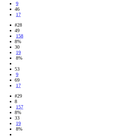
9
46
17
#28
49
158
8%
30
19
8%
53
9
69
17
#29
8
157
8%
33
19
8%