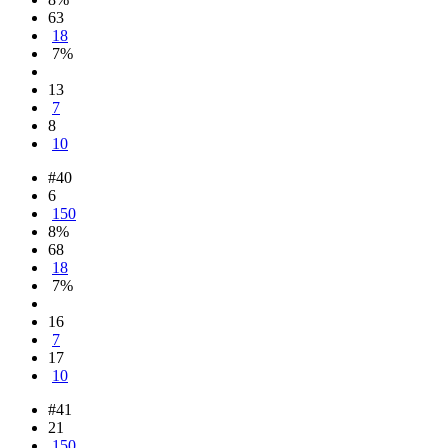
63
18
7%
13
7
8
10
#40
6
150
8%
68
18
7%
16
7
17
10
#41
21
150