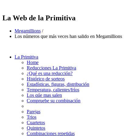
La Web de la Primitiva
Megamillions
/
Los números que más veces han salido en Megamillions
La Primitiva
Home
Reducciones La Primitiva
¿Qué es una reducción?
Histórico de sorteos
Estadísticas. figuras, distribución
Temperatura, calientes/fríos
Los qúe mas salen
Compruebe su combinación
Parejas
Trios
Cuartetos
Quintetos
Combinaciones repetidas