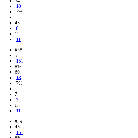
54
18
7%
43
8
11
11
#38
5
151
8%
60
18
7%
7
7
63
11
#39
45
151
8%