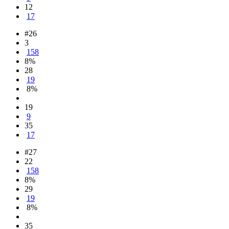
12
17
#26
3
158
8%
28
19
8%
19
9
35
17
#27
22
158
8%
29
19
8%
35