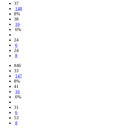
37
148
8%
38
16
6%
24
6
24
8
#46
33
147
8%
41
16
6%
31
6
53
8