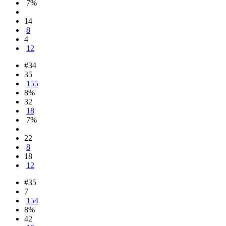
7%
14
8
4
12
#34
35
155
8%
32
18
7%
22
8
18
12
#35
7
154
8%
42