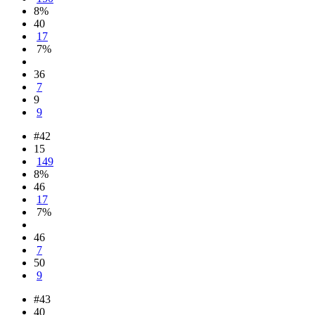
8%
40
17
7%
36
7
9
9
#42
15
149
8%
46
17
7%
46
7
50
9
#43
40