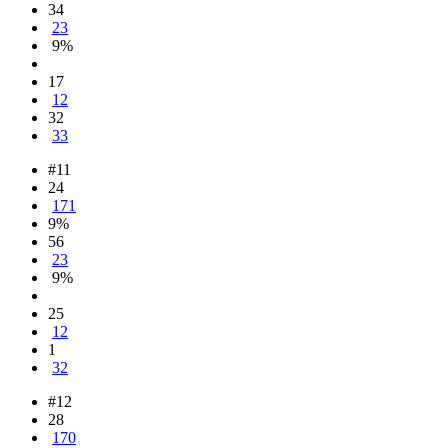
34
23
9%
17
12
32
33
#11
24
171
9%
56
23
9%
25
12
1
32
#12
28
170