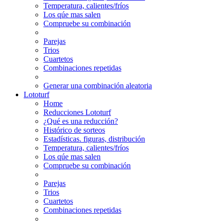
Temperatura, calientes/fríos
Los qúe mas salen
Compruebe su combinación
Parejas
Trios
Cuartetos
Combinaciones repetidas
Generar una combinación aleatoria
Lototurf
Home
Reducciones Lototurf
¿Qué es una reducción?
Histórico de sorteos
Estadísticas. figuras, distribución
Temperatura, calientes/fríos
Los qúe mas salen
Compruebe su combinación
Parejas
Trios
Cuartetos
Combinaciones repetidas