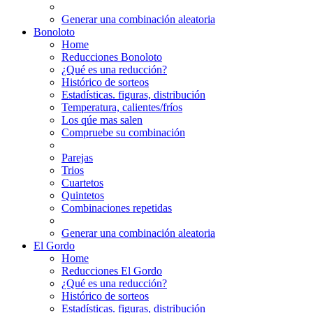
Generar una combinación aleatoria
Bonoloto
Home
Reducciones Bonoloto
¿Qué es una reducción?
Histórico de sorteos
Estadísticas. figuras, distribución
Temperatura, calientes/fríos
Los qúe mas salen
Compruebe su combinación
Parejas
Trios
Cuartetos
Quintetos
Combinaciones repetidas
Generar una combinación aleatoria
El Gordo
Home
Reducciones El Gordo
¿Qué es una reducción?
Histórico de sorteos
Estadísticas. figuras, distribución