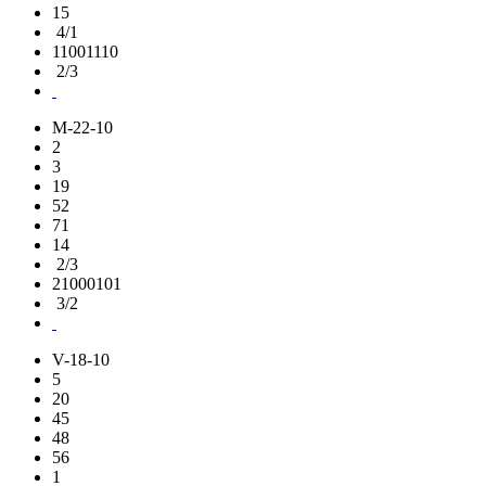
15
4/1
11001110
2/3
M-22-10
2
3
19
52
71
14
2/3
21000101
3/2
V-18-10
5
20
45
48
56
1