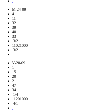
M-24-09
4
11
32
39
40
33
3/2
11021000
3/2
V-20-09
1
15
20
21
47
34
1/4
11201000
4/1