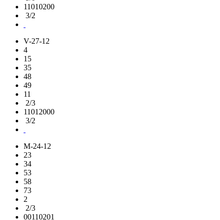
11010200
3/2
V-27-12
4
15
35
48
49
11
2/3
11012000
3/2
M-24-12
23
34
53
58
73
2
2/3
00110201