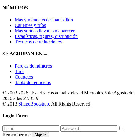
NÚMEROS
Más y menos veces han salido
Calientes y fríos
Más sorteos llevan sin aparecer
Estadísticas, figuras, distribución
Técnicas de reducciones
SE AGRUPAN EN ...
Parejas de números
Trios
Cuartetos
Tabla de reducidas
© 2003 2026 | Estadísticas actualizadas el Miercoles 5 de Agosto de
2026 a las
21:35 h
© 2013
ShapeBootstrap
. All Rights Reserved.
Login Form
Remember me
Sign in