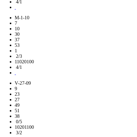
4/1
M-1-10
7
10
30
37
53
1
2/3
11020100
4/1
V-27-09
9
23
27
49
51
38
0/5
10201100
3/2