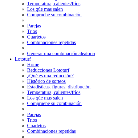
Temperatura, calientes/fríos
Los qúe mas salen
Compruebe su combinación
Parejas
Trios
Cuartetos
Combinaciones repetidas
Generar una combinación aleatoria
Lototurf
Home
Reducciones Lototurf
¿Qué es una reducción?
Histórico de sorteos
Estadísticas. figuras, distribución
Temperatura, calientes/fríos
Los qúe mas salen
Compruebe su combinación
Parejas
Trios
Cuartetos
Combinaciones repetidas