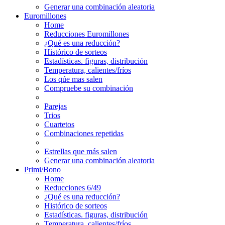
Generar una combinación aleatoria
Euromillones
Home
Reducciones Euromillones
¿Qué es una reducción?
Histórico de sorteos
Estadísticas. figuras, distribución
Temperatura, calientes/fríos
Los qúe mas salen
Compruebe su combinación
Parejas
Trios
Cuartetos
Combinaciones repetidas
Estrellas que más salen
Generar una combinación aleatoria
Primi/Bono
Home
Reducciones 6/49
¿Qué es una reducción?
Histórico de sorteos
Estadísticas. figuras, distribución
Temperatura, calientes/fríos