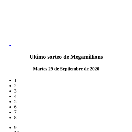
Ultimo sorteo de Megamillions
Martes 29 de Septiembre de 2020
1
2
3
4
5
6
7
8
9