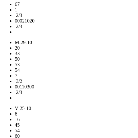
67
1
2/3
00021020
2/3
M-29-10
20
33
50
53
54
7
3/2
00110300
2/3
V-25-10
6
16
45
54
60