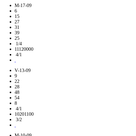
M-17-09
6
15
27
31
39
25
1/4
11120000
4/1
V-13-09
9
22
28
48
54
8
4/1
10201100
3/2
M-10-09