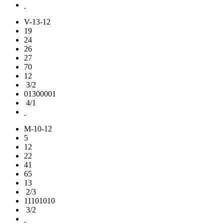
V-13-12
19
24
26
27
70
12
3/2
01300001
4/1
M-10-12
5
12
22
41
65
13
2/3
11101010
3/2