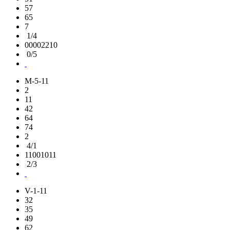
57
65
7
1/4
00002210
0/5
M-5-11
2
11
42
64
74
2
4/1
11001011
2/3
V-1-11
32
35
49
62