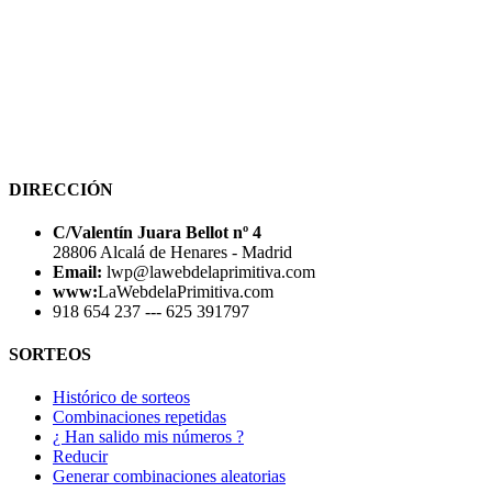
DIRECCIÓN
C/Valentín Juara Bellot nº 4
28806 Alcalá de Henares - Madrid
Email:
lwp@lawebdelaprimitiva.com
www:
LaWebdelaPrimitiva.com
918 654 237 --- 625 391797
SORTEOS
Histórico de sorteos
Combinaciones repetidas
¿ Han salido mis números ?
Reducir
Generar combinaciones aleatorias