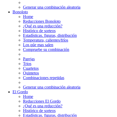
Generar una combinación aleatoria
Bonoloto
Home
Reducciones Bonoloto
¿Qué es una reducción?
Histórico de sorteos
Estadísticas. figuras, distribución
Temperatura, calientes/fríos
Los qúe mas salen
Compruebe su combinación
Parejas
Trios
Cuartetos
Quintetos
Combinaciones repetidas
Generar una combinación aleatoria
El Gordo
Home
Reducciones El Gordo
¿Qué es una reducción?
Histórico de sorteos
Estadísticas. figuras, distribución