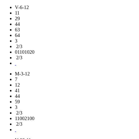
V-6-12
11
29
44
63
64
3
2/3
01101020
2/3
M-3-12
7
12
41
44
59
3
2/3
11002100
2/3