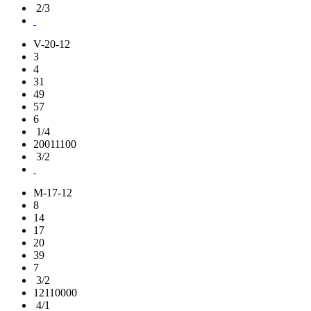
2/3
V-20-12
3
4
31
49
57
6
1/4
20011100
3/2
M-17-12
8
14
17
20
39
7
3/2
12110000
4/1