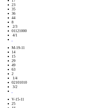
17
23
35
36
44
8
2/3
01121000
4/1
M-19-11
14
15
29
49
63
2
1/4
02101010
3/2
V-15-11
25
44