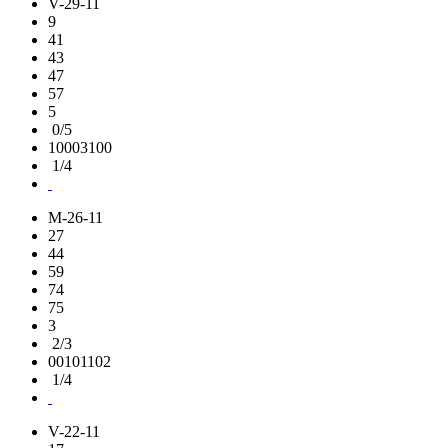
V-29-11
9
41
43
47
57
5
0/5
10003100
1/4
M-26-11
27
44
59
74
75
3
2/3
00101102
1/4
V-22-11