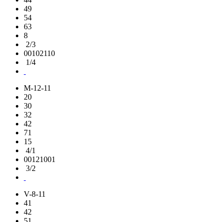
49
54
63
8
2/3
00102110
1/4
M-12-11
20
30
32
42
71
15
4/1
00121001
3/2
V-8-11
41
42
51