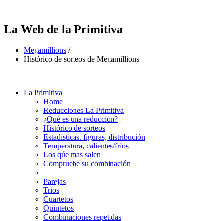
La Web de la Primitiva
Megamillions
/
Histórico de sorteos de Megamillions
La Primitiva
Home
Reducciones La Primitiva
¿Qué es una reducción?
Histórico de sorteos
Estadísticas. figuras, distribución
Temperatura, calientes/fríos
Los qúe mas salen
Compruebe su combinación
Parejas
Trios
Cuartetos
Quintetos
Combinaciones repetidas