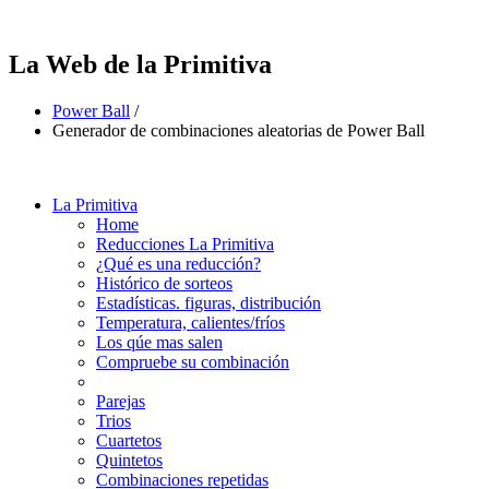
La Web de la Primitiva
Power Ball
/
Generador de combinaciones aleatorias de Power Ball
La Primitiva
Home
Reducciones La Primitiva
¿Qué es una reducción?
Histórico de sorteos
Estadísticas. figuras, distribución
Temperatura, calientes/fríos
Los qúe mas salen
Compruebe su combinación
Parejas
Trios
Cuartetos
Quintetos
Combinaciones repetidas