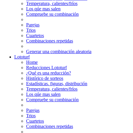
Temperatura, calientes/fríos
Los qúe mas salen
Compruebe su combinación
Parejas
Trios
Cuartetos
Combinaciones repetidas
Generar una combinación aleatoria
Lototurf
Home
Reducciones Lototurf
¿Qué es una reducción?
Histórico de sorteos
Estadísticas. figuras, distribución
Temperatura, calientes/fríos
Los qúe mas salen
Compruebe su combinación
Parejas
Trios
Cuartetos
Combinaciones repetidas