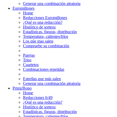
Generar una combinación aleatoria
Euromillones
Home
Reducciones Euromillones
¿Qué es una reducción?
Histórico de sorteos
Estadísticas. figuras, distribución
Temperatura, calientes/fríos
Los qúe mas salen
Compruebe su combinación
Parejas
Trios
Cuartetos
Combinaciones repetidas
Estrellas que más salen
Generar una combinación aleatoria
Primi/Bono
Home
Reducciones 6/49
¿Qué es una reducción?
Histórico de sorteos
Estadísticas. figuras, distribución
Temperatura, calientes/fríos