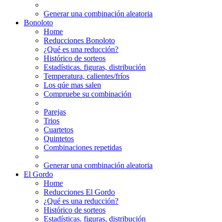
Generar una combinación aleatoria
Bonoloto
Home
Reducciones Bonoloto
¿Qué es una reducción?
Histórico de sorteos
Estadísticas. figuras, distribución
Temperatura, calientes/fríos
Los qúe mas salen
Compruebe su combinación
Parejas
Trios
Cuartetos
Quintetos
Combinaciones repetidas
Generar una combinación aleatoria
El Gordo
Home
Reducciones El Gordo
¿Qué es una reducción?
Histórico de sorteos
Estadísticas. figuras, distribución