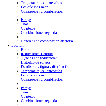
Temperatura, calientes/fríos
Los qúe mas salen
Compruebe su combinación
Parejas
Trios
Cuartetos
Combinaciones repetidas
Generar una combinación aleatoria
Lototurf
Home
Reducciones Lototurf
¿Qué es una reducción?
Histórico de sorteos
Estadísticas. figuras, distribución
Temperatura, calientes/fríos
Los qúe mas salen
Compruebe su combinación
Parejas
Trios
Cuartetos
Combinaciones repetidas