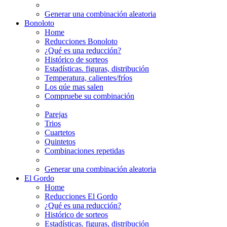
Generar una combinación aleatoria
Bonoloto
Home
Reducciones Bonoloto
¿Qué es una reducción?
Histórico de sorteos
Estadísticas. figuras, distribución
Temperatura, calientes/fríos
Los qúe mas salen
Compruebe su combinación
Parejas
Trios
Cuartetos
Quintetos
Combinaciones repetidas
Generar una combinación aleatoria
El Gordo
Home
Reducciones El Gordo
¿Qué es una reducción?
Histórico de sorteos
Estadísticas. figuras, distribución