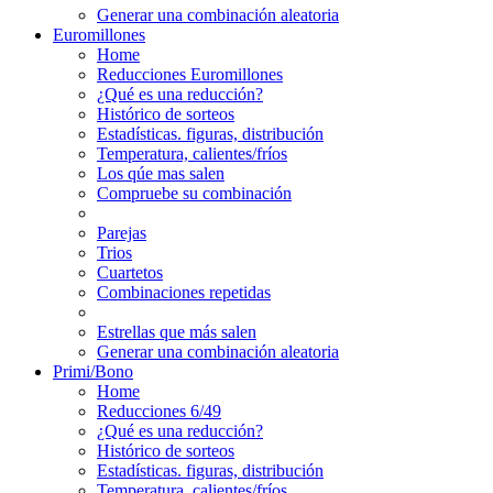
Generar una combinación aleatoria
Euromillones
Home
Reducciones Euromillones
¿Qué es una reducción?
Histórico de sorteos
Estadísticas. figuras, distribución
Temperatura, calientes/fríos
Los qúe mas salen
Compruebe su combinación
Parejas
Trios
Cuartetos
Combinaciones repetidas
Estrellas que más salen
Generar una combinación aleatoria
Primi/Bono
Home
Reducciones 6/49
¿Qué es una reducción?
Histórico de sorteos
Estadísticas. figuras, distribución
Temperatura, calientes/fríos