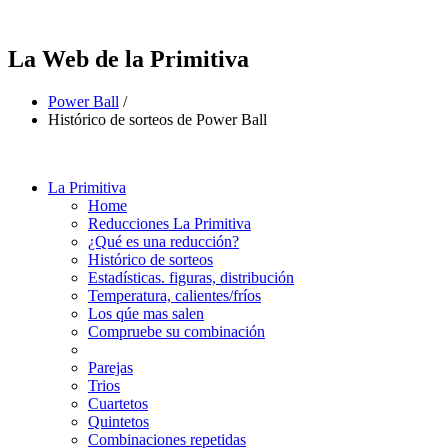
La Web de la Primitiva
Power Ball
/
Histórico de sorteos de Power Ball
La Primitiva
Home
Reducciones La Primitiva
¿Qué es una reducción?
Histórico de sorteos
Estadísticas. figuras, distribución
Temperatura, calientes/fríos
Los qúe mas salen
Compruebe su combinación
Parejas
Trios
Cuartetos
Quintetos
Combinaciones repetidas