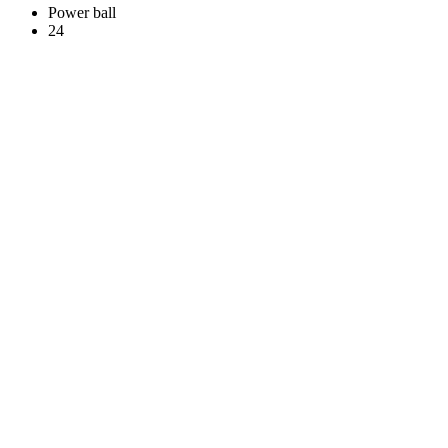
Power ball
24