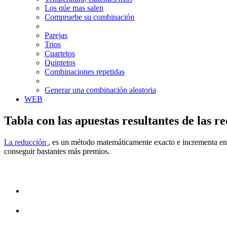
Los qúe mas salen
Compruebe su combinación
Parejas
Trios
Cuartetos
Quintetos
Combinaciones repetidas
Generar una combinación aleatoria
WEB
Tabla con las apuestas resultantes de las 
La reducción
, es un método matemáticamente exacto e incrementa eno
conseguir bastantes más premios.