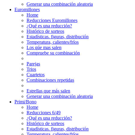
Generar una combinación aleatoria
Euromillones
Home
Reducciones Euromillones
¿Qué es una reducción?
Histórico de sorteos
Estadísticas. figuras, distribución
Temperatura, calientes/fríos
Los qúe mas salen
Compruebe su combinación
Parejas
Trios
Cuartetos
Combinaciones repetidas
Estrellas que más salen
Generar una combinación aleatoria
Primi/Bono
Home
Reducciones 6/49
¿Qué es una reducción?
Histórico de sorteos
Estadísticas. figuras, distribución
Temperatura, calientes/fríos