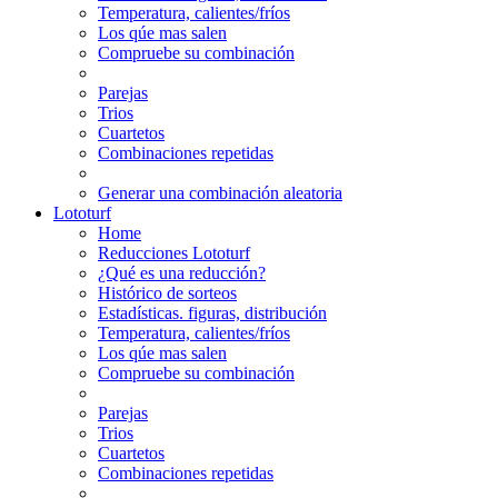
Temperatura, calientes/fríos
Los qúe mas salen
Compruebe su combinación
Parejas
Trios
Cuartetos
Combinaciones repetidas
Generar una combinación aleatoria
Lototurf
Home
Reducciones Lototurf
¿Qué es una reducción?
Histórico de sorteos
Estadísticas. figuras, distribución
Temperatura, calientes/fríos
Los qúe mas salen
Compruebe su combinación
Parejas
Trios
Cuartetos
Combinaciones repetidas