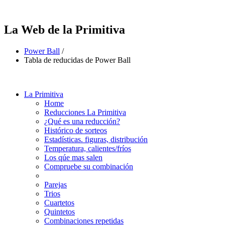
La Web de la Primitiva
Power Ball
/
Tabla de reducidas de Power Ball
La Primitiva
Home
Reducciones La Primitiva
¿Qué es una reducción?
Histórico de sorteos
Estadísticas. figuras, distribución
Temperatura, calientes/fríos
Los qúe mas salen
Compruebe su combinación
Parejas
Trios
Cuartetos
Quintetos
Combinaciones repetidas