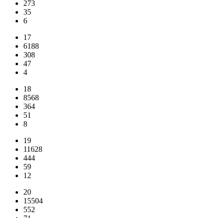
273
35
6
17
6188
308
47
4
18
8568
364
51
8
19
11628
444
59
12
20
15504
552