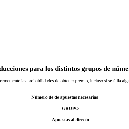
reducciones para los distintos grupos de núm
rmemente las probabilidades de obtener premio, incluso si se falla al
Número de de apuestas necesarias
GRUPO
Apuestas al directo