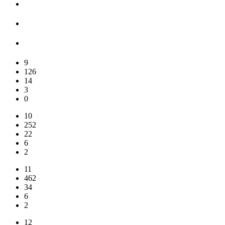
9
126
14
3
0
10
252
22
6
2
11
462
34
6
2
12