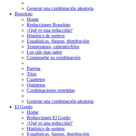
Generar una combinación aleatoria
Bonoloto
Home
Reducciones Bonoloto
¿Qué es una reducción?
Histórico de sorteos
Estadísticas. figuras, distribución
Temperatura, calientes/fríos
Los qúe mas salen
Compruebe su combinación
Parejas
Trios
Cuartetos
Quintetos
Combinaciones repetidas
Generar una combinación aleatoria
El Gordo
Home
Reducciones El Gordo
¿Qué es una reducción?
Histórico de sorteos
Estadísticas. figuras, distribución