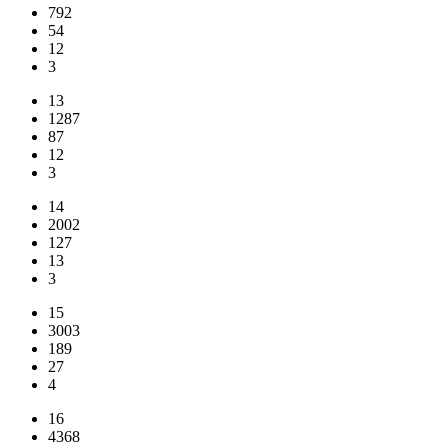
792
54
12
3
13
1287
87
12
3
14
2002
127
13
3
15
3003
189
27
4
16
4368