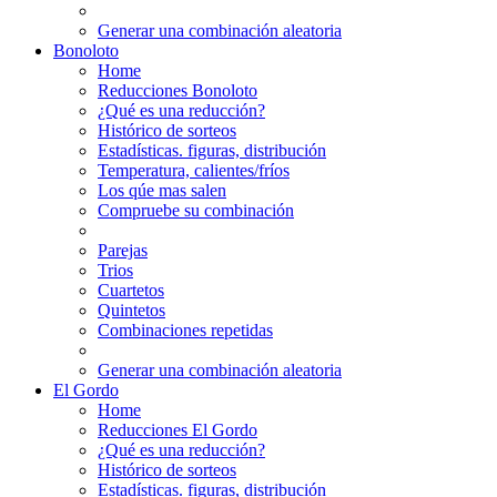
Generar una combinación aleatoria
Bonoloto
Home
Reducciones Bonoloto
¿Qué es una reducción?
Histórico de sorteos
Estadísticas. figuras, distribución
Temperatura, calientes/fríos
Los qúe mas salen
Compruebe su combinación
Parejas
Trios
Cuartetos
Quintetos
Combinaciones repetidas
Generar una combinación aleatoria
El Gordo
Home
Reducciones El Gordo
¿Qué es una reducción?
Histórico de sorteos
Estadísticas. figuras, distribución