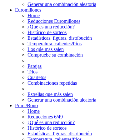
Generar una combinación aleatoria
Euromillones
Home
Reducciones Euromillones
¿Qué es una reducción?
Histórico de sorteos
Estadísticas. figuras, distribución
Temperatura, calientes/fríos
Los qúe mas salen
Compruebe su combinación
Parejas
Trios
Cuartetos
Combinaciones repetidas
Estrellas que más salen
Generar una combinación aleatoria
Primi/Bono
Home
Reducciones 6/49
¿Qué es una reducción?
Histórico de sorteos
Estadísticas. figuras, distribución
Temperatura, calientes/fríos