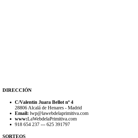
DIRECCIÓN
C/Valentín Juara Bellot nº 4
28806 Alcalá de Henares - Madrid
Email:
lwp@lawebdelaprimitiva.com
www:
LaWebdelaPrimitiva.com
918 654 237 --- 625 391797
SORTEOS