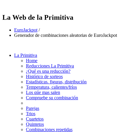
La Web de la Primitiva
EuroJackpot
/
Generador de combinaciones aleatorias de EuroJackpot
La Primitiva
Home
Reducciones La Primitiva
¿Qué es una reducción?
Histórico de sorteos
Estadísticas. figuras, distribución
Temperatura, calientes/fríos
Los qúe mas salen
Compruebe su combinación
Parejas
Trios
Cuartetos
Quintetos
Combinaciones repetidas