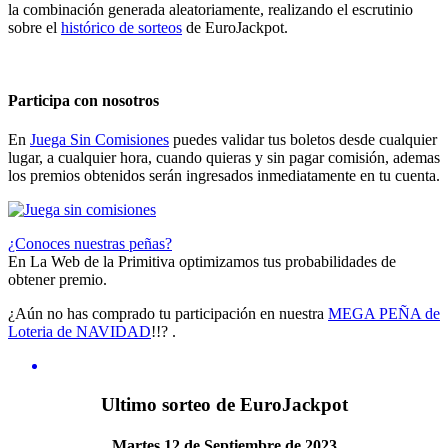
la combinación generada aleatoriamente, realizando el escrutinio
sobre el
histórico de sorteos
de EuroJackpot.
Participa con nosotros
En
Juega Sin Comisiones
puedes validar tus boletos desde cualquier
lugar, a cualquier hora, cuando quieras y sin pagar comisión, ademas
los premios obtenidos serán ingresados inmediatamente en tu cuenta.
¿Conoces nuestras peñas?
En La Web de la Primitiva optimizamos tus probabilidades de
obtener premio.
¿Aún no has comprado tu participación en nuestra
MEGA PEÑA de
Loteria de NAVIDAD
!!? .
Ultimo sorteo de EuroJackpot
Martes 12 de Septiembre de 2023