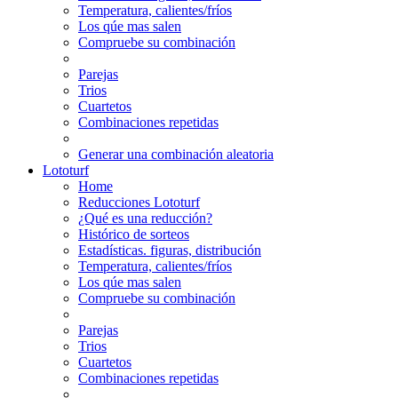
Temperatura, calientes/fríos
Los qúe mas salen
Compruebe su combinación
Parejas
Trios
Cuartetos
Combinaciones repetidas
Generar una combinación aleatoria
Lototurf
Home
Reducciones Lototurf
¿Qué es una reducción?
Histórico de sorteos
Estadísticas. figuras, distribución
Temperatura, calientes/fríos
Los qúe mas salen
Compruebe su combinación
Parejas
Trios
Cuartetos
Combinaciones repetidas