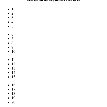
1
2
3
4
5
6
7
8
9
10
11
12
13
14
15
16
17
18
19
20