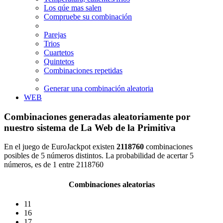
Los qúe mas salen
Compruebe su combinación
Parejas
Trios
Cuartetos
Quintetos
Combinaciones repetidas
Generar una combinación aleatoria
WEB
Combinaciones generadas aleatoriamente por
nuestro sistema de La Web de la Primitiva
En el juego de EuroJackpot existen
2118760
combinaciones
posibles de 5 números distintos. La probabilidad de acertar 5
números, es de 1 entre 2118760
Combinaciones aleatorias
11
16
17